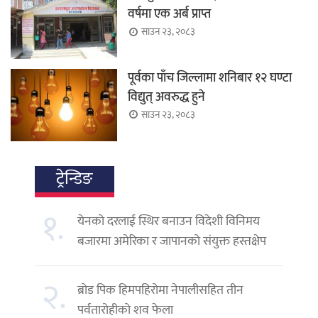
वर्षमा एक अर्ब प्राप्त
साउन २३, २०८३
पूर्वका पाँच जिल्लामा शनिबार १२ घण्टा
विद्युत् अवरुद्ध हुने
साउन २३, २०८३
ट्रेन्डिङ
१.
येनको दरलाई स्थिर बनाउन विदेशी विनिमय
बजारमा अमेरिका र जापानको संयुक्त हस्तक्षेप
२.
ब्रोड पिक हिमपहिरोमा नेपालीसहित तीन
पर्वतारोहीको शव फेला