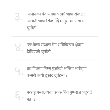
३.
जापानको बेवास्तामा परेको भाषा संकट :
जापानी भाषा सिकाउँदै मातृभाषा जोगाउने
चुनौती
४.
उपभोक्ता संरक्षण ऐन र चिकित्सा क्षेत्रमा
देखिएको चुनौती
५.
ब्रड पिकमा निम्स पुर्जाको अन्तिम आरोहण
कसरी बन्यो दुःखद दुर्घटना ?
६.
परराष्ट्र मन्त्रालयका सहसचिव पुष्पराज भट्टराई
पक्राउ