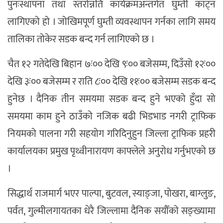
पुनःस्थापना तथा स्तरोन्नति कार्यक्रमअन्तर्गत घुम्ती काट्न
लागिएको हो । जोखिमपूर्ण घुम्ती व्यवस्थापन गर्नका लागि समय
तालिका तोकेर सडक बन्द गर्न लागिएको छ ।
चैत १२ गतेदेखि बिहान ७ः०० देखि ९ः०० बजेसम्म, दिउँसो १२ः००
देखि ३ः०० बजेसम्म र राति ८ः०० देखि ११ः०० बजेसम्म सडक बन्द
हुनेछ । दैनिक तीन समयमा सडक बन्द हुने भएको हुँदा सो
समयमा काम हुने ठाउँको नजिक बढी भिडभाड नगरी ट्राफिक
नियमको पालना गरी सहयोग गरिदिनुहुन जिल्ला ट्राफिक प्रहरी
कार्यालयका प्रमुख पृथ्वीनारायण काफ्लेले अनुरोध गर्नुभएको छ
।
सिद्धार्थ राजमार्ग भएर पाल्पा, बुटवल, स्याङ्जा, पोखरा, बाग्लुङ,
पर्वत, गुल्मीलगायतका धेरै जिल्लामा दैनिक सयौँको सङ्ख्यामा