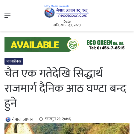
Menu
Date
शनि, साउन २३, २०८३
जन सरोकार
चैत एक गतेदेखि सिद्धार्थ
राजमार्ग दैनिक आठ घण्टा बन्द
हुने
नेपाल जापान
फाल्गुन २९, २०७६