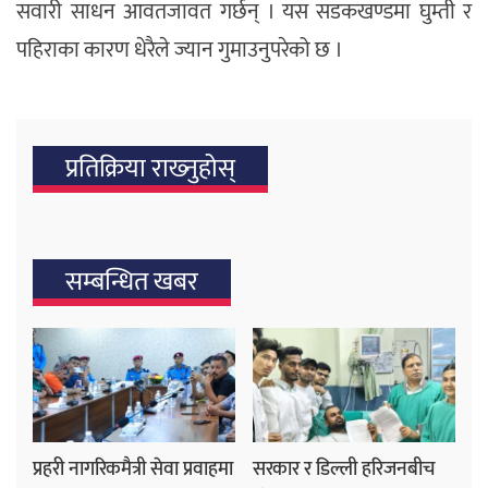
सवारी साधन आवतजावत गर्छन् । यस सडकखण्डमा घुम्ती र
पहिराका कारण धेरैले ज्यान गुमाउनुपरेको छ ।
प्रतिक्रिया राख्‍नुहोस्
सम्बन्धित खबर
प्रहरी नागरिकमैत्री सेवा प्रवाहमा
सरकार र डिल्ली हरिजनबीच