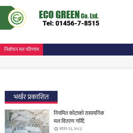
निर्वाचन मत परिणाम
भर्खर प्रकाशित
नियमित कोटाको रासायनिक
मल वितरण गरिँदै
साउन २३, २०८३