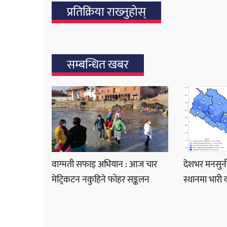
प्रतिक्रिया राख्‍नुहोस्
सम्बन्धित खबर
वाग्मती सफाइ अभियान : आज चार
देशभर मनसुनी
मेट्रिकटन नकुहिने फोहर सङ्कलन
स्थानमा भारी 