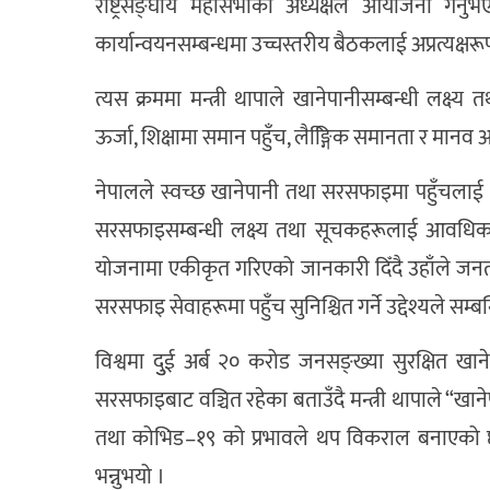
राष्ट्रसङ्घीय महासभाका अध्यक्षले आयोजना गर्नु
कार्यान्वयनसम्बन्धमा उच्चस्तरीय बैठकलाई अप्रत्यक्षर
त्यस क्रममा मन्त्री थापाले खानेपानीसम्बन्धी लक्ष्
ऊर्जा, शिक्षामा समान पहुँच, लैङ्गििक समानता र मानव
नेपालले स्वच्छ खानेपानी तथा सरसफाइमा पहुँचलाई
सरसफाइसम्बन्धी लक्ष्य तथा सूचकहरूलाई आवधिक योज
योजनामा एकीकृत गरिएको जानकारी दिँदै उहाँले जनताक
सरसफाइ सेवाहरूमा पहुँच सुनिश्चित गर्ने उद्देश्यले सम्
विश्वमा दुुई अर्ब २० करोड जनसङ्ख्या सुरक्षित 
सरसफाइबाट वञ्चित रहेका बताउँदै मन्त्री थापाले “
तथा कोभिड–१९ को प्रभावले थप विकराल बनाएको छ
भन्नुभयो ।