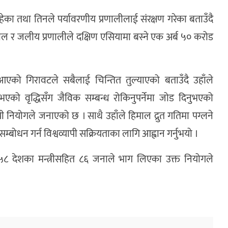
का तथा तिनले पर्यावरणीय प्रणालीलाई संरक्षण गरेका बताउँदै
जाल र जलीय प्रणालीले दक्षिण एसियामा बस्ने एक अर्ब ५० करोड
ो गिरावटले सबैलाई चिन्तित तुल्याएको बताउँदै उहाँले
को वृद्धिसँग जैविक सम्बन्ध रोकिनुपर्नेमा जोड दिनुभएको
्थायी नियोगले जनाएको छ । साथै उहाँले हिमाल द्रुत गतिमा पग्लने
्बोधन गर्न विश्वव्यापी सक्रियताका लागि आह्वान गर्नुभयो ।
ख, ५८ देशका मन्त्रीसहित ८६ जनाले भाग लिएका उक्त नियोगले