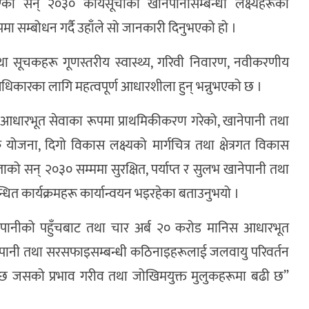
भएको सन् २०३० कार्यसूचीको खानेपानीसम्बन्धी लक्ष्यहरूको
ूपमा सम्बोधन गर्दै उहाँले सो जानकारी दिनुभएको हो ।
य तथा सूचकहरू गूणस्तरीय स्वास्थ्य, गरिवी निवारण, नवीकरणीय
 अधिकारका लागि महत्वपूर्ण आधारशीला हुन् भन्नुभएको छ ।
 आधारभूत सेवाका रूपमा प्राथमिकीकरण गरेको, खानेपानी तथा
ना, दिगो विकास लक्ष्यको मार्गचित्र तथा क्षेत्रगत विकास
ो सन् २०३० सम्ममा सुरक्षित, पर्याप्त र सुलभ खानेपानी तथा
बन्धित कार्यक्रमहरू कार्यान्वयन भइरहेका बताउनुभयो ।
खानेपानीको पहुँचबाट तथा चार अर्ब २० करोड मानिस आधारभूत
खानेपानी तथा सरसफाइसम्बन्धी कठिनाइहरूलाई जलवायु परिवर्तन
 जसको प्रभाव गरीव तथा जोखिमयुक्त मुलुकहरूमा बढी छ”