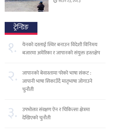
साउन २३, २०८३
ट्रेन्डिङ
१.
येनको दरलाई स्थिर बनाउन विदेशी विनिमय
बजारमा अमेरिका र जापानको संयुक्त हस्तक्षेप
२.
जापानको बेवास्तामा परेको भाषा संकट :
जापानी भाषा सिकाउँदै मातृभाषा जोगाउने
चुनौती
३.
उपभोक्ता संरक्षण ऐन र चिकित्सा क्षेत्रमा
देखिएको चुनौती