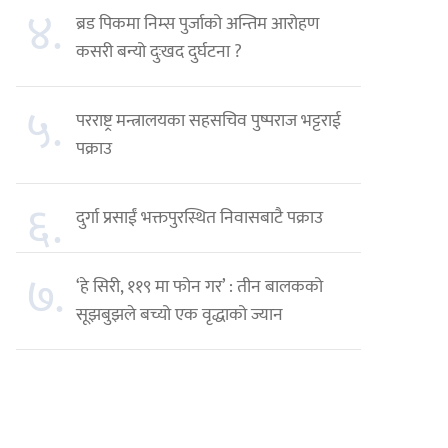
४.
ब्रड पिकमा निम्स पुर्जाको अन्तिम आरोहण
कसरी बन्यो दुःखद दुर्घटना ?
५.
परराष्ट्र मन्त्रालयका सहसचिव पुष्पराज भट्टराई
पक्राउ
६.
दुर्गा प्रसाईं भक्तपुरस्थित निवासबाटै पक्राउ
७.
‘हे सिरी, ११९ मा फोन गर’ : तीन बालकको
सूझबुझले बच्यो एक वृद्धाको ज्यान