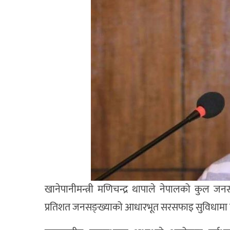
खानेपानीमन्त्री मणिचन्द्र थापाले नेपालको कुल जन
प्रतिशत जनसङ्ख्याको आधारभूत सरसफाइ सुविधामा प