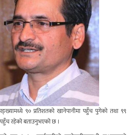
सङ्ख्यामध्ये ९० प्रतिशतको खानेपानीमा पहुँच पुगेको तथा ९९
हुँच रहेको बताउनुभएको छ ।