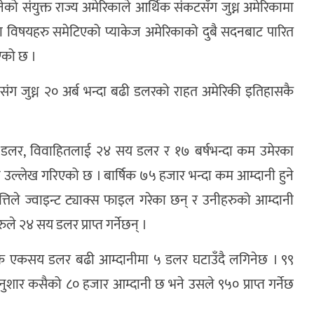
को संयुक्त राज्य अमेरिकाले आर्थिक संकटसँग जुध्न अमेरिकामा
विषयहरु समेटिएको प्याकेज अमेरिकाको दुबै सदनबाट पारित
भएको छ ।
संग जुध्न २० अर्ब भन्दा बढी डलरको राहत अमेरिकी इतिहासकै
डलर, विवाहितलाई २४ सय डलर र १७ बर्षभन्दा कम उमेरका
उल्लेख गरिएको छ । बार्षिक ७५ हजार भन्दा कम आम्दानी हुने
तिले ज्वाइन्ट ट्याक्स फाइल गरेका छन् र उनीहरुको आम्दानी
े २४ सय डलर प्राप्त गर्नेछन् ।
हरेक एकसय डलर बढी आम्दानीमा ५ डलर घटाउँदै लगिनेछ । ९९
ु अनुशार कसैको ८० हजार आम्दानी छ भने उसले ९५० प्राप्त गर्नेछ