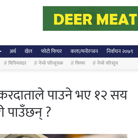
अर्थ
खेल
फोटो फिचर
कला/मनोरन्जन
निर्वाचन २०७९
विनिमयदर
नेप्से परिसूचक
फिफा
नेप्से परिसूच
 करदाताले पाउने भए १२ सय
 पाउँछन् ?