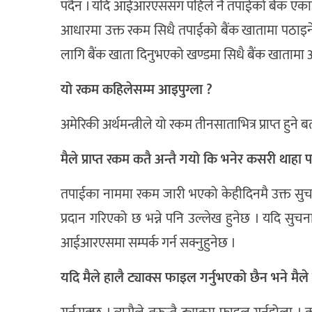
पर्दैन । यदि आईआरएससँग पहिले नै तपाईको बैंक एक
आधारमा उक्त रकम सिधै तपाईको बैंक खातामा पठाइनेछ
लागि बैंक खाता दिनुभएको खण्डमा सिधै बैंक खातामा
यो रकम कहिलेसम्म आइपुग्ला ?
अमेरिकी अर्थमन्त्रीले यो रकम तीनसाताभित्र प्राप्त हुने
मैले प्राप्त रकम कतै अन्तै गयो कि भनेर कसरी थाहा प
तपाईका नाममा रकम जारी भएको केहीदिनमै उक्त सुचना
प्रदान गरिएको छ भन्ने पनि उल्लेख हुनेछ । यदि सुचना
आईआरएसमा सम्पर्क गर्न सक्नुहुनेछ ।
यदि मैले हालै ट्याक्स फाइल गर्नुभएको छैन भने मैले र