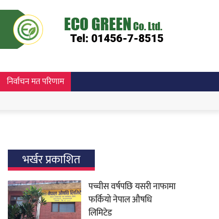
निर्वाचन मत परिणाम
भर्खर प्रकाशित
पच्चीस वर्षपछि यसरी नाफामा
फर्कियो नेपाल औषधि
लिमिटेड