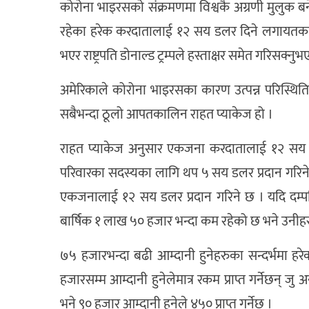
कोरोना भाइरसको संक्रमणमा विश्वकै अग्रणी मुलुक बने
रहेका हरेक करदातालाई १२ सय डलर दिने लगायतका 
भएर राष्ट्रपति डोनाल्ड ट्रम्पले हस्ताक्षर समेत गरिसक्नु
अमेरिकाले कोरोना भाइरसका कारण उत्पन्न परिस्थिति
सबैभन्दा ठूलो आपतकालिन राहत प्याकेज हो ।
राहत प्याकेज अनुसार एकजना करदातालाई १२ सय 
परिवारका सदस्यका लागि थप ५ सय डलर प्रदान गरिने 
एकजनालाई १२ सय डलर प्रदान गरिने छ । यदि दम्पत्
बार्षिक १ लाख ५० हजार भन्दा कम रहेको छ भने उनीहरुल
७५ हजारभन्दा बढी आम्दानी हुनेहरुका सन्दर्भमा 
हजारसम्म आम्दानी हुनेलेमात्र रकम प्राप्त गर्नेछन् ज
भने ९० हजार आम्दानी हुनेले ४५० प्राप्त गर्नेछ ।