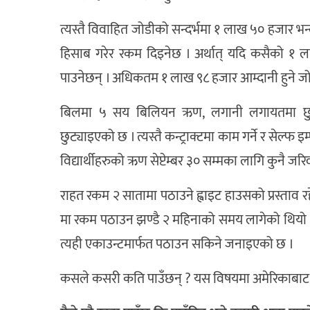
त्यस्तै विवाहित जोडीको सन्दर्भमा १ लाख ५० हजार भन्
हिसाब गरेर रकम दिइनेछ । अर्थात् यदि कसैको १ 
पाउनेछन् । अधिकतम १ लाख ९८ हजार आम्दानी हुने जोड
बिलमा ५ सय बिलियन ऋण, लगानी लगायतमा छुट
छुट्याइएको छ । त्यस्तै कन्ट्राक्टमा काम गर्ने र सेल्फ इ
विद्यार्थीहरुको ऋण सेप्टेम्बर ३० सम्मका लागि कुनै जर
राहत रकम २ सातामा पठाउने ह्वाइट हाउसको प्रस्ताव र
मा रकम पठाउन झण्डै २ महिनाको समय लागेको थियो
त्यही एकाउन्टमार्फत पठाउन सकिने जनाइएको छ ।
कसले कसरी कति पाउँछन् ? यस विषयमा अमेरिकाबाट