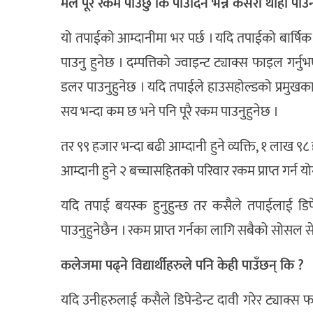
मैले पूरै रकम पाउँछु कि पाउँदिन भन्ने कसरी थाहा पाउन
यो तपाईको आम्दानीमा भर पर्छ । यदि तपाईको बार्
पाउनु हुनेछ । दम्पत्तिको ज्वाइन्ट ट्याक्स फाइल 
डलर पाउनुहुनेछ । यदि तपाईले हाउसहोल्डको प्रमुख
सय भन्दा कम छ भने पनि पूरै रकम पाउनुहुनेछ ।
तर ९९ हजार भन्दा बढी आम्दानी हुने व्यक्ति, १ लाख ९८ 
आम्दानी हुने २ बच्चासहितको परिवार रकम प्राप्त गर्न योग
यदि तपाई बयस्क हुनुहुन्छ तर कसैले तपाईलाई डिप
पाउनुहुनेछैन । रकम प्राप्त गर्नका लागि सबैको सोसल से
कलेजमा पढ्ने विद्यार्थीहरुले पनि केही पाउँछन् कि ?
यदि उनीहरुलाई कसैले डिपेन्डेन्ट दावी गरेर ट्याक्स