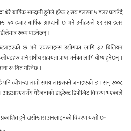
दा धेरै बार्षिक आम्दानी हुनेले हरेक १ सय डलरमा ५ डलर घटाउँदै
लाख ६० हजार बार्षिक आम्दानी छ भने उनीहरुले १९ सय डलर
ीलेमात्र रकम पाउनेछन् ।
्याइएको छ भने एयरलाइन्स उद्योगका लागि ३२ बिलियन
म्प्लोयडहरु पनि संघीय सहायता प्राप्त गर्नका लागि योग्य हुनेछन् ।
िवाना स्थगित गरिनेछ ।
हे पनि त्योभन्दा लामो समय लाग्नसक्ने जनाइएको छ । सन् २००८
 । आइआरएससँग धेरैजनाको डाइरेक्ट डिपोजिट विवरण भएकाले
 प्रकाशित हुने खसोखास अनलाइनको विवरण यस्तो छ-