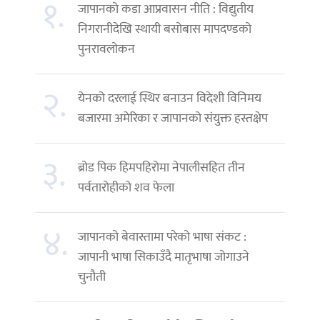
१.
जापानको कडा आप्रवासन नीति : विद्युतीय
निगरानीदेखि स्थायी बसोबास मापदण्डको
पुनरावलोकन
२.
येनको दरलाई स्थिर बनाउन विदेशी विनिमय
बजारमा अमेरिका र जापानको संयुक्त हस्तक्षेप
३.
ब्रोड पिक हिमपहिरोमा नेपालीसहित तीन
पर्वतारोहीको शव फेला
४.
जापानको बेवास्तामा परेको भाषा संकट :
जापानी भाषा सिकाउँदै मातृभाषा जोगाउने
चुनौती