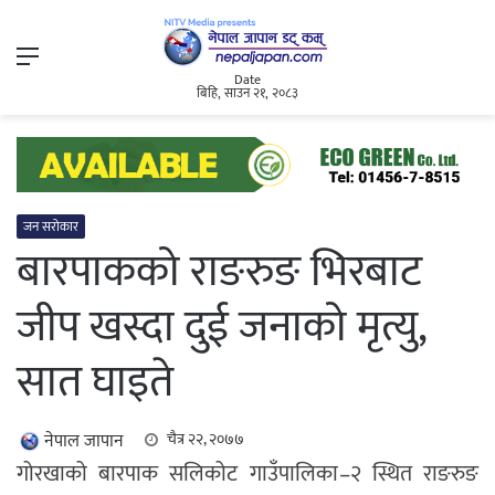
Menu
Date
बिहि, साउन २१, २०८३
जन सरोकार
बारपाकको राङरुङ भिरबाट
जीप खस्दा दुई जनाको मृत्यु,
सात घाइते
नेपाल जापान
चैत्र २२, २०७७
गोरखाको बारपाक सलिकोट गाउँपालिका–२ स्थित राङरुङ