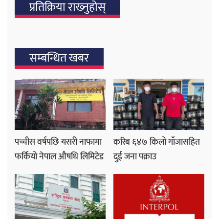
प्रतिक्रिया राख्‍नुहोस्
सम्बन्धित खबर
पच्चीस वर्षपछि यसरी नाफामा
करिब ६४७ किलो गाँजासहित
फर्कियो नेपाल औषधि लिमिटेड
दुई जना पक्राउ