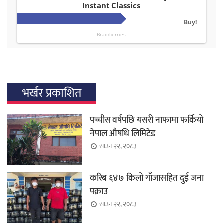
भर्खर प्रकाशित
पच्चीस वर्षपछि यसरी नाफामा फर्कियो
नेपाल औषधि लिमिटेड
साउन २२, २०८३
करिब ६४७ किलो गाँजासहित दुई जना
पक्राउ
साउन २२, २०८३