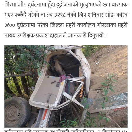
भिरमा जीप दुर्घटनामा हुँदा दुई जनाको मृत्यु भएको छ । बारपाक
गएर फर्कँदै गरेको ना५च ३२९८ नंको जिप शनिबार साँझ करिब
७ः०० दुर्घटनामा परेको जिल्ला प्रहरी कार्यालय गोरखाका प्रहरी
नायब उपरीक्षक प्रकाश दाहालले जानकारी दिनुभयो ।