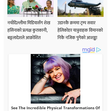
नयाँदिल्लीमा मिडियासँग शेख
उडानकै क्रममा ट्रम्प सवार
हसिनाको प्रत्यक्ष कुराकानी,
हेलिकोप्टर यात्रुवाहक विमानको
बङ्गलादेशले आक्रोशित
निकै नजिक पुगेको आशङ्का