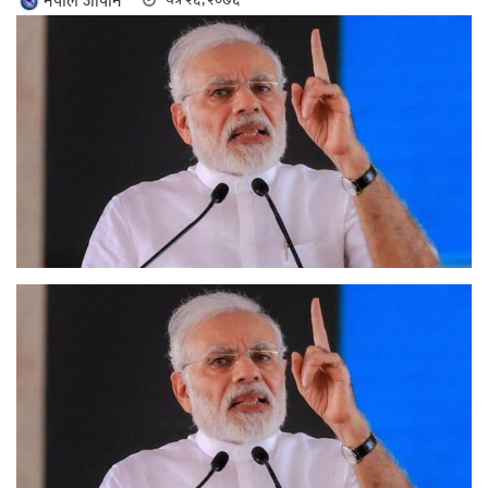
नेपाल जापान