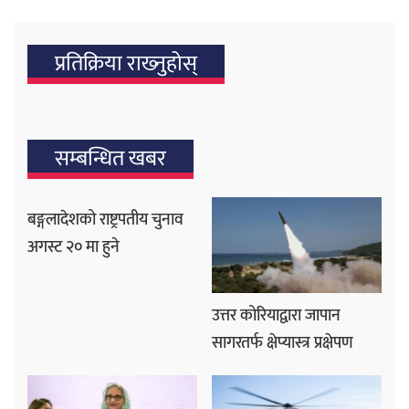
प्रतिक्रिया राख्‍नुहोस्
सम्बन्धित खबर
बङ्गलादेशको राष्ट्रपतीय चुनाव
अगस्ट २० मा हुने
उत्तर कोरियाद्वारा जापान
सागरतर्फ क्षेप्यास्त्र प्रक्षेपण