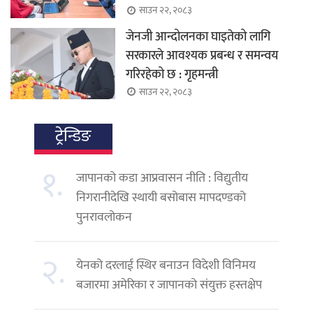
साउन २२, २०८३
जेनजी आन्दोलनका घाइतेको लागि
सरकारले आवश्यक प्रबन्ध र समन्वय
गरिरहेको छ : गृहमन्त्री
साउन २२, २०८३
ट्रेन्डिङ
१.
जापानको कडा आप्रवासन नीति : विद्युतीय
निगरानीदेखि स्थायी बसोबास मापदण्डको
पुनरावलोकन
२.
येनको दरलाई स्थिर बनाउन विदेशी विनिमय
बजारमा अमेरिका र जापानको संयुक्त हस्तक्षेप