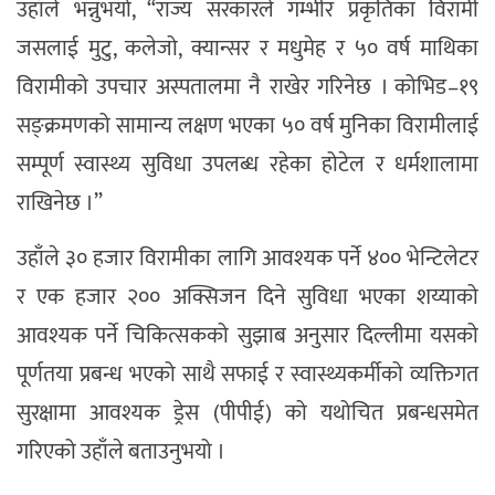
उहाँले भन्नुभयो, “राज्य सरकारले गम्भीर प्रकृतिका विरामी
जसलाई मुटु, कलेजो, क्यान्सर र मधुमेह र ५० वर्ष माथिका
विरामीको उपचार अस्पतालमा नै राखेर गरिनेछ । कोभिड–१९
सङ्क्रमणको सामान्य लक्षण भएका ५० वर्ष मुनिका विरामीलाई
सम्पूर्ण स्वास्थ्य सुविधा उपलब्ध रहेका होटेल र धर्मशालामा
राखिनेछ ।”
उहाँले ३० हजार विरामीका लागि आवश्यक पर्ने ४०० भेन्टिलेटर
र एक हजार २०० अक्सिजन दिने सुविधा भएका शय्याको
आवश्यक पर्ने चिकित्सकको सुझाब अनुसार दिल्लीमा यसको
पूर्णतया प्रबन्ध भएको साथै सफाई र स्वास्थ्यकर्मीको व्यक्तिगत
सुरक्षामा आवश्यक ड्रेस (पीपीई) को यथोचित प्रबन्धसमेत
गरिएको उहाँले बताउनुभयो ।