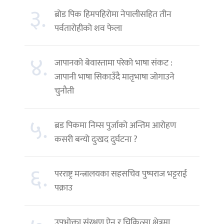
३.
ब्रोड पिक हिमपहिरोमा नेपालीसहित तीन
पर्वतारोहीको शव फेला
४.
जापानको बेवास्तामा परेको भाषा संकट :
जापानी भाषा सिकाउँदै मातृभाषा जोगाउने
चुनौती
५.
ब्रड पिकमा निम्स पुर्जाको अन्तिम आरोहण
कसरी बन्यो दुःखद दुर्घटना ?
६.
परराष्ट्र मन्त्रालयका सहसचिव पुष्पराज भट्टराई
पक्राउ
उपभोक्ता संरक्षण ऐन र चिकित्सा क्षेत्रमा