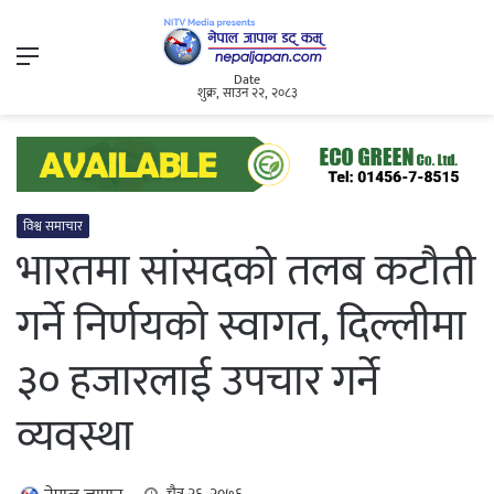
Menu
Date
शुक्र, साउन २२, २०८३
विश्व समाचार
भारतमा सांसदको तलब कटौती
गर्ने निर्णयको स्वागत, दिल्लीमा
३० हजारलाई उपचार गर्ने
व्यवस्था
चैत्र २६, २०७६