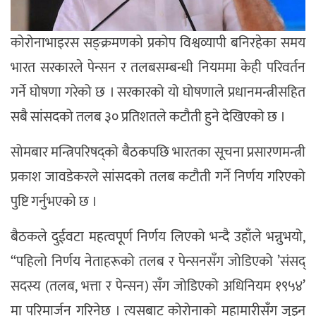
कोरोनाभाइरस सङ्क्रमणको प्रकोप विश्वव्यापी बनिरहेका समय
भारत सरकारले पेन्सन र तलबसम्बन्धी नियममा केही परिवर्तन
गर्ने घोषणा गरेको छ । सरकारको यो घोषणाले प्रधानमन्त्रीसहित
सबै सांसदको तलब ३० प्रतिशतले कटौती हुने देखिएको छ ।
सोमबार मन्त्रिपरिषद्को बैठकपछि भारतका सूचना प्रसारणमन्त्री
प्रकाश जावडेकरले सांसदको तलब कटौती गर्ने निर्णय गरिएको
पुष्टि गर्नुभएको छ ।
बैठकले दुईवटा महत्वपूर्ण निर्णय लिएको भन्दै उहाँले भन्नुभयो,
“पहिलो निर्णय नेताहरूको तलब र पेन्सनसँग जोडिएको ’संसद्
सदस्य (तलब, भत्ता र पेन्सन) सँग जोडिएको अधिनियम १९५४’
मा परिमार्जन गरिनेछ । त्यसबाट कोरोनाको महामारीसँग जुझ्न