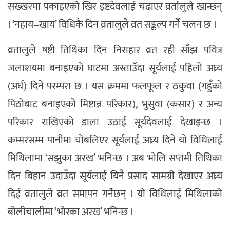
सख्खरमा पकाइएको खिर इष्टदेवलाई चढाएर व्रर्तालुले खान्छन्
। ‘नहाय–खाय’ विधिकै दिन व्रतालुले व्रत सङ्कल्प गर्ने चलन छ ।
व्रतालुले षष्टी तिथिका दिन निराहार व्रत रही साँझ पवित्र
जलाशयमा बनाइएको घाटमा अस्ताउँदा सूर्यलाई पहिलो अघ्र्य
(अर्घ) दिने परम्परा छ । यस क्रममा फलफूल र ठकुवा (गहुँको
पिठोबाट बनाइएको मिष्टान्न परिकार), भुसुवा (कसार) र अन्य
परिकार राखिएको डाला उठाई सूर्यदेवलाई देखाइन्छ ।
कम्मरसम्म पानीमा चोबलिएर सूर्यलाई अघ्र्य दिने यो विधिलाई
मिथिलामा ‘सझुका अरख’ भनिन्छ । अब भोलि सप्तमी तिथिका
दिन बिहान उदाउँदा सूर्यलाई यिनै प्रसाद सामग्री देखाएर अघ्र्य
दिई व्रतालुले व्रत समापन गर्नेछन् । यो विधिलाई मिथिलाको
बोलीचालीमा ‘भोरका अरख’ भनिन्छ ।