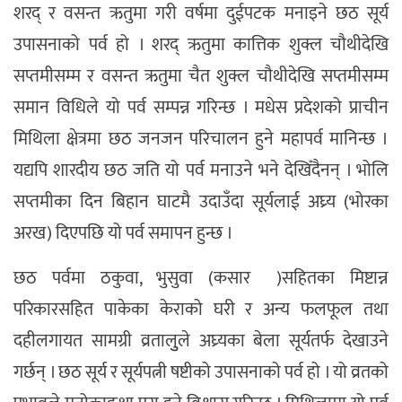
शरद् र वसन्त ऋतुमा गरी वर्षमा दुईपटक मनाइने छठ सूर्य
उपासनाको पर्व हो । शरद् ऋतुमा कात्तिक शुक्ल चौथीदेखि
सप्तमीसम्म र वसन्त ऋतुमा चैत शुक्ल चौथीदेखि सप्तमीसम्म
समान विधिले यो पर्व सम्पन्न गरिन्छ । मधेस प्रदेशको प्राचीन
मिथिला क्षेत्रमा छठ जनजन परिचालन हुने महापर्व मानिन्छ ।
यद्यपि शारदीय छठ जति यो पर्व मनाउने भने देखिँदैनन् । भोलि
सप्तमीका दिन बिहान घाटमै उदाउँदा सूर्यलाई अघ्र्य (भोरका
अरख) दिएपछि यो पर्व समापन हुन्छ ।
छठ पर्वमा ठकुवा, भुसुवा (कसार¬)सहितका मिष्टान्न
परिकारसहित पाकेका केराको घरी र अन्य फलफूल तथा
दहीलगायत सामग्री व्रतालुुले अघ्र्यका बेला सूर्यतर्फ देखाउने
गर्छन् । छठ सूर्य र सूर्यपत्नी षष्टीको उपासनाको पर्व हो । यो व्रतको