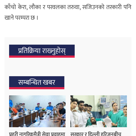
काँचो केरा, लौका र परवलका तरुवा, सजिउनको तरकारी पनि
खाने परम्परा छ ।
प्रतिक्रिया राख्‍नुहोस्
सम्बन्धित खबर
प्रहरी नागरिकमैत्री सेवा प्रवाहमा
सरकार र डिल्ली हरिजनबीच