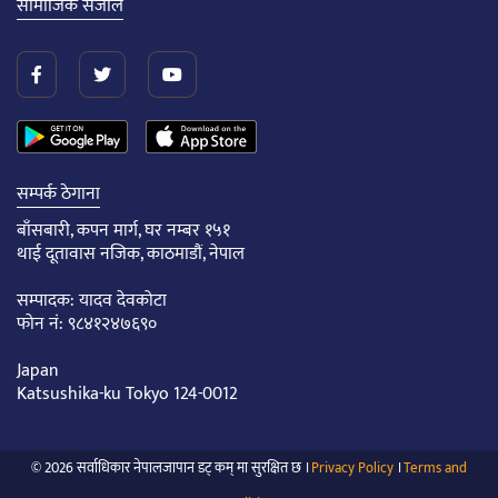
सामाजिक संजाल
सम्पर्क ठेगाना
बाँसबारी, कपन मार्ग, घर नम्बर १५१
थाई दूतावास नजिक, काठमाडौं, नेपाल
सम्पादक: यादव देवकोटा
फोन नं: ९८४१२४७६९०
Japan
Katsushika-ku Tokyo 124-0012
© 2026 सर्वाधिकार नेपालजापान डट् कम् मा सुरक्षित छ ।
Privacy Policy
।
Terms and