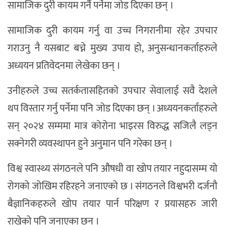
सामाजिक दुरी कायम गर्नै पर्नेमा जोड दिएका छन् ।
सामाजिक दुरी कायम गर्नु वा उच्च निगरानीमा रहेर उपचार
गराउनु नै यसबाट बच्ने मुख्य उपाय हो, अनुसन्धानकर्ताहरुले
अध्ययन प्रतिवेदनमा लेखेका छन् ।
उनीहरुले उच्च सतर्कतासहितको उपचार सेवालाई सवै देशले
थप विस्तार गर्नु पर्नेमा पनि जोड दिएका छन् । अध्ययनकर्ताहरुले
सन् २०२४ सम्ममा मात्र कोरोना भाइरस विरुद्ध सजिलै लड्न
सक्नेगरी व्यवस्थापन हुने अनुमान पनि गरेका छन् ।
विश्व स्वास्थ्य संगठनले पनि औषधी वा खोप तयार नहुदासम्म यो
रोगको जोखिम रहिरहने जनाएको छ । संगठनले विश्वभरी दर्जनौ
बैज्ञानिकहरुले खोप तयार पार्न परिक्षण र प्रयासहरु जारी
राखेको पनि जनाएका छन् ।