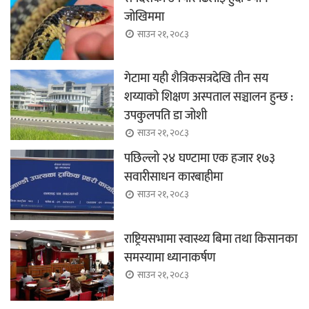
जोखिममा
साउन २१, २०८३
गेटामा यही शैत्रिकसत्रदेखि तीन सय
शय्याको शिक्षण अस्पताल सञ्चालन हुन्छ :
उपकुलपति डा जोशी
साउन २१, २०८३
पछिल्लो २४ घण्टामा एक हजार १७३
सवारीसाधन कारबाहीमा
साउन २१, २०८३
राष्ट्रियसभामा स्वास्थ्य बिमा तथा किसानका
समस्यामा ध्यानाकर्षण
साउन २१, २०८३