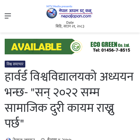
Menu
Date
बिहि, साउन २१, २०८३
विश्व समाचार
हार्वर्ड विश्वविद्यालयको अध्ययन
भन्छ- "सन् २०२२ सम्म
सामाजिक दुरी कायम राख्नु
पर्छ"
बैशाख ४, २०७७