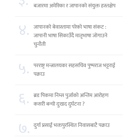
३.
बजारमा अमेरिका र जापानको संयुक्त हस्तक्षेप
४.
जापानको बेवास्तामा परेको भाषा संकट :
जापानी भाषा सिकाउँदै मातृभाषा जोगाउने
चुनौती
५.
परराष्ट्र मन्त्रालयका सहसचिव पुष्पराज भट्टराई
पक्राउ
६.
ब्रड पिकमा निम्स पुर्जाको अन्तिम आरोहण
कसरी बन्यो दुःखद दुर्घटना ?
७.
दुर्गा प्रसाईं भक्तपुरस्थित निवासबाटै पक्राउ