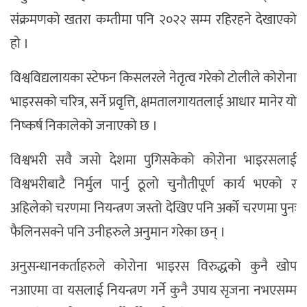
संक्रमणको खतरा कम्तीमा पनि २०२२ सम्म रहिरहने देखाएको
हो ।
विश्वविद्यलायका स्टेफन किसलरले नेतृत्व गरेको टोलीले कोरोना
भाइरसको चरित्र, सर्ने प्रवृत्ति, क्षमतालगायतलाई आधार मानेर यो
निष्कर्ष निकालेको जनाएको छ ।
विश्वभरी सवै जसो देशमा पुगिसकेको कोरोना भाइरसलाई
विश्वभरीबाटै निर्मुल पार्नु ठूलो चुनौतीपूर्ण कार्य भएको र
अहिलेको चरणमा नियन्त्रण जस्तो देखिए पनि अर्को चरणमा पुनः
फैलिनसक्ने पनि उनीहरुले अनुमान गरेका छन् ।
अनुसन्धानकर्ताहरुले कोरोना भाइरस विरुद्धको कुनै खोप
नआएमा वा यसलाई नियन्त्रण गर्ने कुनै उपाय सृजना नभएसम्म