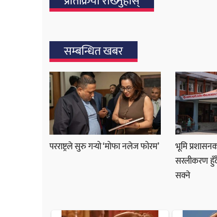
प्रतिक्रिया राख्‍नुहोस्
सम्बन्धित खबर
परराष्ट्रले सुरु गर्‍यो ‘मोफा नलेज फोरम’
भूमि प्रशास
सरलीकरण हुँदै,
सक्ने