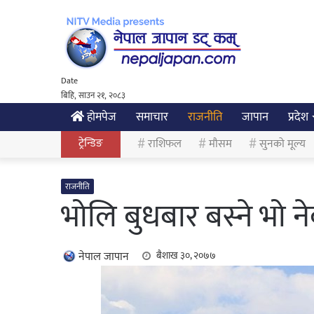
Date
बिहि, साउन २१, २०८३
होमपेज
समाचार
राजनीति
जापान
प्रदेश
ट्रेन्डिङ
राशिफल
मौसम
सुनको मूल्य
राजनीति
भोलि बुधबार बस्ने भो 
नेपाल जापान
बैशाख ३०, २०७७