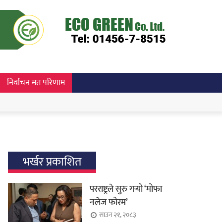
निर्वाचन मत परिणाम
भर्खर प्रकाशित
परराष्ट्रले सुरु गर्‍यो ‘मोफा
नलेज फोरम’
साउन २१, २०८३