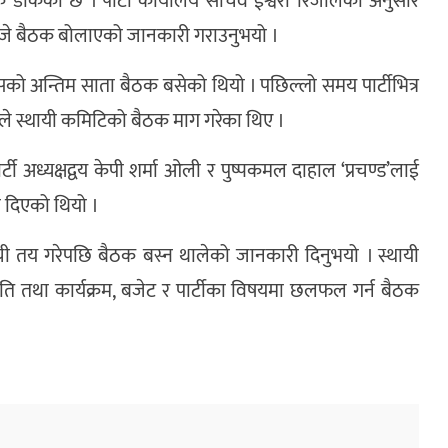
ैठक डाकेको छ । पार्टी कार्यालय सचिव ईश्वरी रिजालका अनुसार
१ बजे बैठक बोलाएको जानकारी गराउनुभयो ।
सको अन्तिम साता बैठक बसेको थियो । पछिल्लो समय पार्टीभित्र
यले स्थायी कमिटिको बैठक माग गरेका थिए ।
अध्यक्षद्वय केपी शर्मा ओली र पुष्पकमल दाहाल ‘प्रचण्ड’लाई
ा दिएको थियो ।
सूची तय गरेपछि बैठक बस्न थालेको जानकारी दिनुभयो । स्थायी
ीति तथा कार्यक्रम, बजेट र पार्टीका विषयमा छलफल गर्न बैठक