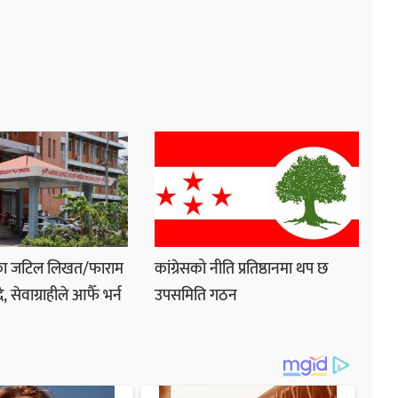
नका जटिल लिखत/फाराम
कांग्रेसको नीति प्रतिष्ठानमा थप छ
 सेवाग्राहीले आफैँ भर्न
उपसमिति गठन