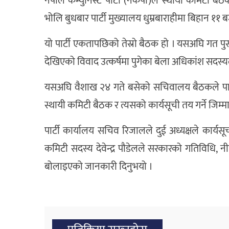
नेपाल कम्युनिस्ट पार्टी (नेकपा)ले स्थायी कमिटी ब
भोलि बुधबार पार्टी मुख्यालय धुम्रबाराहीमा बिहान १
यो पार्टी एकतापछिको तेस्रो बैठक हो । यसअघि गत पु
देखिएको विवाद उत्कर्षमा पुगेका बेला अधिकांश सदस्
यसअघि वैशाख २४ गते बसेको सचिवालय बैठकले पार्टी 
स्थायी कमिटी बैठक र त्यसको कार्यसूची तय गर्ने जिम्म
पार्टी कार्यालय सचिव रिजालले दुई अध्यक्षले कार्य
कमिटी सदस्य देवेन्द्र पौडेलले सरकारको गतिविधि, न
बोलाइएको जानकारी दिनुभयो ।