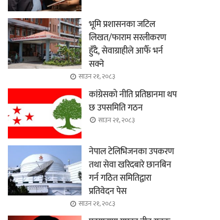
भूमि प्रशासनका जटिल
लिखत/फाराम सरलीकरण
हुँदै, सेवाग्राहीले आफैँ भर्न
सक्ने
साउन २१, २०८३
कांग्रेसको नीति प्रतिष्ठानमा थप
छ उपसमिति गठन
साउन २१, २०८३
नेपाल टेलिभिजनका उपकरण
तथा सेवा खरिदबारे छानबिन
गर्न गठित समितिद्वारा
प्रतिवेदन पेस
साउन २१, २०८३