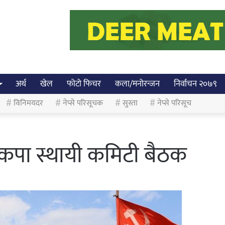
अर्थ
खेल
फोटो फिचर
कला/मनोरन्जन
निर्वाचन २०७९
विनिमयदर
नेप्से परिसूचक
सुस्ता
नेप्से परिसूच
नेकपा स्थायी कमिटी बैठक