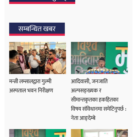
सम्बन्धित खबर
मन्त्री लम्सालद्वारा गुल्मी
आदिवासी, जनजाति
अस्पताल भवन निरीक्षण
अल्पसङ्ख्यक र
सीमान्तकृतका हकहितका
विषय संविधानमा समेटिनुपर्छ :
नेता आङ्देम्बे