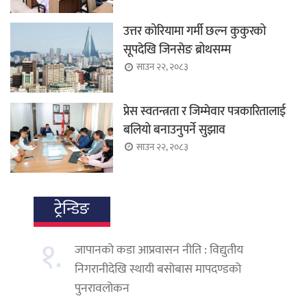
उत्तर कोरियामा गर्मी छल्न कुकुरको
सूपदेखि जिनसेङ ब्रोथसम्म
साउन २२, २०८३
प्रेस स्वतन्त्रता र जिम्मेवार पत्रकारितालाई
बलियो बनाउनुपर्ने सुझाव
साउन २२, २०८३
ट्रेन्डिङ
१.
जापानको कडा आप्रवासन नीति : विद्युतीय
निगरानीदेखि स्थायी बसोबास मापदण्डको
पुनरावलोकन