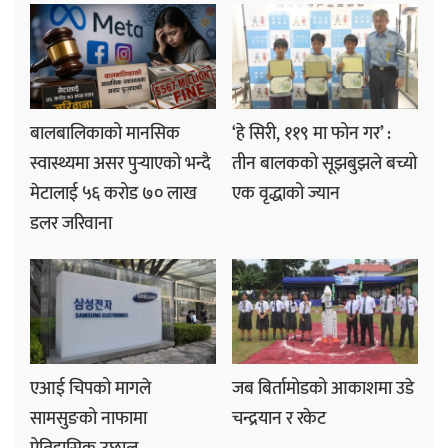
बालबालिकाको मानसिक
‘हे सिरी, ११९ मा फोन गर’ :
स्वास्थ्यमा असर पुर्‍याएको भन्दै
तीन बालकको सूझबुझले बच्यो
मेटालाई ५६ करोड ७० लाख
एक वृद्धाको ज्यान
डलर जरिवाना
एआई चिपको मागले
जब बिर्तामोडको आकाशमा उडे
सामसुङको नाफामा
चन्द्रयान र रकेट