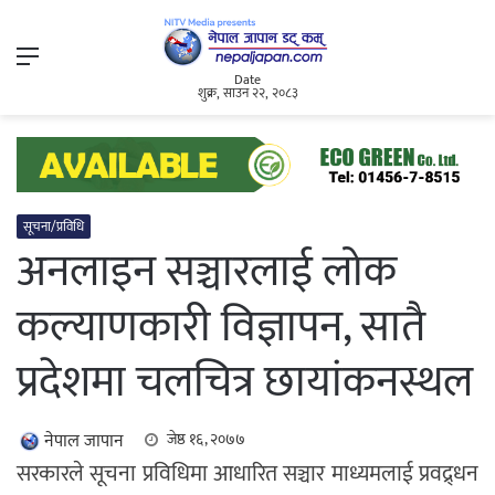
Menu
Date
शुक्र, साउन २२, २०८३
सूचना/प्रविधि
अनलाइन सञ्चारलाई लोक
कल्याणकारी विज्ञापन, सातै
प्रदेशमा चलचित्र छायांकनस्थल
नेपाल जापान
जेष्ठ १६, २०७७
सरकारले सूचना प्रविधिमा आधारित सञ्चार माध्यमलाई प्रवद्र्धन