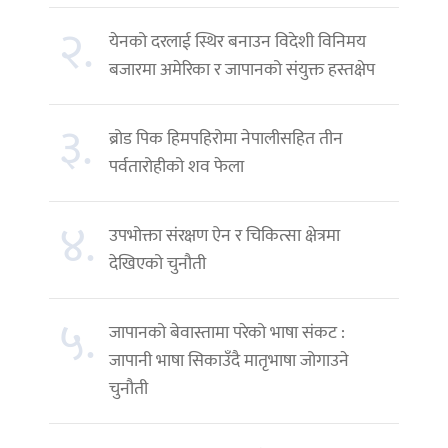
२.
येनको दरलाई स्थिर बनाउन विदेशी विनिमय
बजारमा अमेरिका र जापानको संयुक्त हस्तक्षेप
३.
ब्रोड पिक हिमपहिरोमा नेपालीसहित तीन
पर्वतारोहीको शव फेला
४.
उपभोक्ता संरक्षण ऐन र चिकित्सा क्षेत्रमा
देखिएको चुनौती
५.
जापानको बेवास्तामा परेको भाषा संकट :
जापानी भाषा सिकाउँदै मातृभाषा जोगाउने
चुनौती