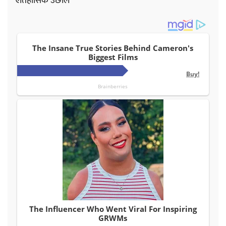
ऐतिहासिक उछाल