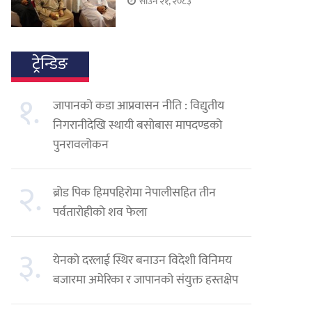
साउन २१, २०८३
ट्रेन्डिङ
१.
जापानको कडा आप्रवासन नीति : विद्युतीय
निगरानीदेखि स्थायी बसोबास मापदण्डको
पुनरावलोकन
२.
ब्रोड पिक हिमपहिरोमा नेपालीसहित तीन
पर्वतारोहीको शव फेला
३.
येनको दरलाई स्थिर बनाउन विदेशी विनिमय
बजारमा अमेरिका र जापानको संयुक्त हस्तक्षेप