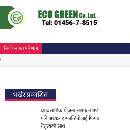
निर्वाचन मत परिणाम
च
भर्खर प्रकाशित
व्यावसायिक योजना असफल भए
पनि अध्यक्ष इन्फान्टिनोलाई फिफा
नेतृत्वको साथ