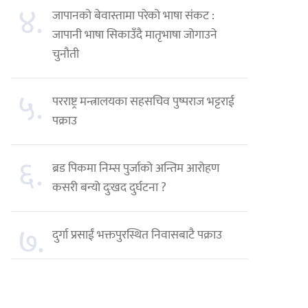
४.
जापानको बेवास्तामा परेको भाषा संकट :
जापानी भाषा सिकाउँदै मातृभाषा जोगाउने
चुनौती
५.
परराष्ट्र मन्त्रालयका सहसचिव पुष्पराज भट्टराई
पक्राउ
६.
ब्रड पिकमा निम्स पुर्जाको अन्तिम आरोहण
कसरी बन्यो दुःखद दुर्घटना ?
७.
दुर्गा प्रसाईं भक्तपुरस्थित निवासबाटै पक्राउ