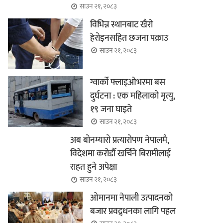
साउन २१, २०८३
विभिन्न स्थानबाट खैरो
हेरोइनसहित छजना पक्राउ
साउन २१, २०८३
ग्वार्को फ्लाइओभरमा बस
दुर्घटना : एक महिलाको मृत्यु,
१९ जना घाइते
साउन २१, २०८३
अब बोनम्यारो प्रत्यारोपण नेपालमै,
विदेशमा करोडौँ खर्चिने बिरामीलाई
राहत हुने अपेक्षा
साउन २१, २०८३
ओमानमा नेपाली उत्पादनको
बजार प्रवद्र्धनका लागि पहल