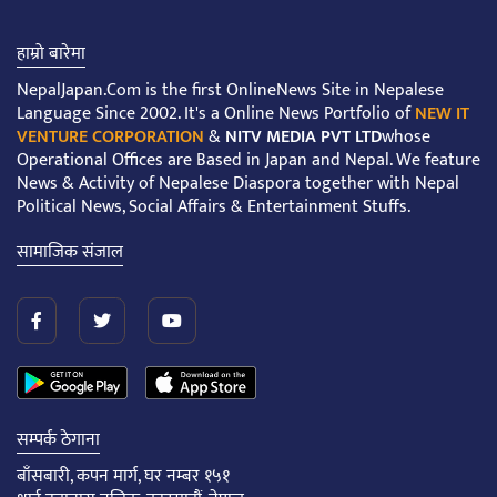
हाम्रो बारेमा
NepalJapan.Com is the first OnlineNews Site in Nepalese
Language Since 2002. It's a Online News Portfolio of
NEW IT
VENTURE CORPORATION
&
NITV MEDIA PVT LTD
whose
Operational Offices are Based in Japan and Nepal. We feature
News & Activity of Nepalese Diaspora together with Nepal
Political News, Social Affairs & Entertainment Stuffs.
सामाजिक संजाल
सम्पर्क ठेगाना
बाँसबारी, कपन मार्ग, घर नम्बर १५१