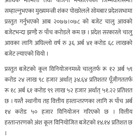
आर्थिक मामिला तथा योजना मन्त्रालयको जिम्मेवारीसमेत
सम्हाल्नुभएका मुख्यमन्त्री शंकर पोखरेलले सोमबार प्रदेशसभामा
प्रस्तुत गर्नुभएको आब २०७७।०७८ को बजेट चालु आवको
बजेटभन्दा झण्डै रु पाँच करोडले कम छ । प्रदेश सरकारले चालु
आवका लागि अघिल्लो वर्ष रु ३६ अर्ब ४१ करोड ६८ लाखको
बजेट ल्याएको थियो ।
प्रस्तुत बजेटको कूल विनियोजनमध्ये चालुतर्फ रू १२ अर्ब ५९
करोड २४ लाख ९८ हजार अर्थात् ३४.६४ प्रतिशतर पूँजीगततर्फ
रू १८ अर्ब ६१ करोड ९९ लाख ५२ हजार अर्थात् ५१.२२ प्रतिशत
छ । यस्तै स्थानीय तह वित्तीय हस्तान्तरणका लागि रू पाँच अर्ब
१४ करोड ५० हजार विनियोजन गरिएको छ । वित्तीय
हस्तान्तरणको अंश कूल विनियोजित बजेटको १४.१४ प्रतिशत छ
।