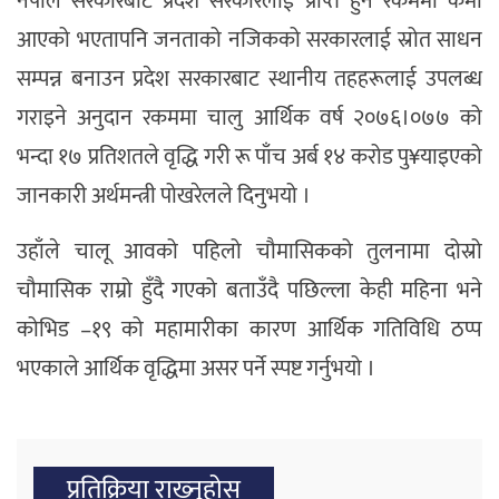
नेपाल सरकारबाट प्रदेश सरकारलाई प्राप्त हुने रकममा कमी
आएको भएतापनि जनताको नजिकको सरकारलाई स्रोत साधन
सम्पन्न बनाउन प्रदेश सरकारबाट स्थानीय तहहरूलाई उपलब्ध
गराइने अनुदान रकममा चालु आर्थिक वर्ष २०७६।०७७ को
भन्दा १७ प्रतिशतले वृद्धि गरी रू पाँच अर्ब १४ करोड पु¥याइएको
जानकारी अर्थमन्त्री पोखरेलले दिनुभयो ।
उहाँले चालू आवको पहिलो चौमासिकको तुलनामा दोस्रो
चौमासिक राम्रो हुँदै गएको बताउँदै पछिल्ला केही महिना भने
कोभिड –१९ को महामारीका कारण आर्थिक गतिविधि ठप्प
भएकाले आर्थिक वृद्धिमा असर पर्ने स्पष्ट गर्नुभयो ।
प्रतिक्रिया राख्‍नुहोस्