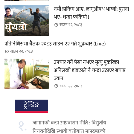
नयाँ हाकिम आए, लागूऔषध भाग्यो; पुराना
भए- धन्दा फर्कियो !
साउन २२, २०८३
प्रतिनिधिसभा बैठक २०८३ साउन २२ गते शुक्रबार (Live)
साउन २२, २०८३
उपचार गर्ने पैसा नभएर मृत्यु पुकारेका
अनिलको डाक्टरले नै चन्दा उठाएर बचाए
ज्यान
साउन २२, २०८३
ट्रेन्डिङ
१.
जापानको कडा आप्रवासन नीति : विद्युतीय
निगरानीदेखि स्थायी बसोबास मापदण्डको