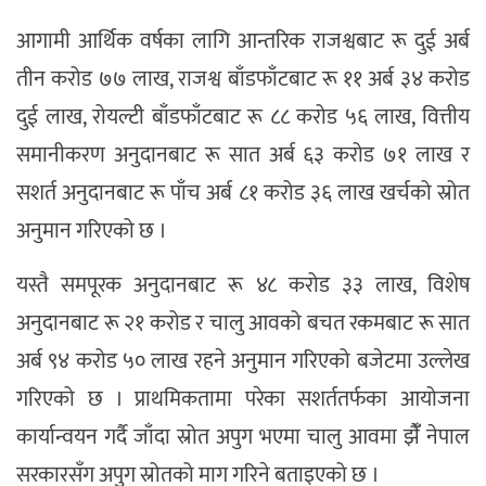
आगामी आर्थिक वर्षका लागि आन्तरिक राजश्वबाट रू दुई अर्ब
तीन करोड ७७ लाख, राजश्व बाँडफाँटबाट रू ११ अर्ब ३४ करोड
दुई लाख, रोयल्टी बाँडफाँटबाट रू ८८ करोड ५६ लाख, वित्तीय
समानीकरण अनुदानबाट रू सात अर्ब ६३ करोड ७१ लाख र
सशर्त अनुदानबाट रू पाँच अर्ब ८१ करोड ३६ लाख खर्चको स्रोत
अनुमान गरिएको छ ।
यस्तै समपूरक अनुदानबाट रू ४८ करोड ३३ लाख, विशेष
अनुदानबाट रू २१ करोड र चालु आवको बचत रकमबाट रू सात
अर्ब ९४ करोड ५० लाख रहने अनुमान गरिएको बजेटमा उल्लेख
गरिएको छ । प्राथमिकतामा परेका सशर्ततर्फका आयोजना
कार्यान्वयन गर्दै जाँदा स्रोत अपुग भएमा चालु आवमा झैंँ नेपाल
सरकारसँग अपुग स्रोतको माग गरिने बताइएको छ ।