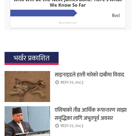
भर्खर प्रकाशित
साइनाइडले हात्ती मारेको दाबीमा विवाद
साउन २२, २०८३
एसियाको तीव्र आर्थिक रूपान्तरण साझा
समृद्धिका लागि अभूतपूर्व अवसर
साउन २२, २०८३