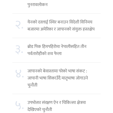
पुनरावलोकन
२.
येनको दरलाई स्थिर बनाउन विदेशी विनिमय
बजारमा अमेरिका र जापानको संयुक्त हस्तक्षेप
३.
ब्रोड पिक हिमपहिरोमा नेपालीसहित तीन
पर्वतारोहीको शव फेला
४.
जापानको बेवास्तामा परेको भाषा संकट :
जापानी भाषा सिकाउँदै मातृभाषा जोगाउने
चुनौती
५.
उपभोक्ता संरक्षण ऐन र चिकित्सा क्षेत्रमा
देखिएको चुनौती