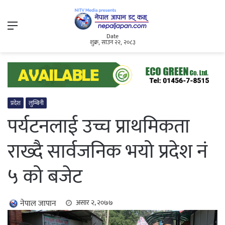
Menu
Date
शुक्र, साउन २२, २०८३
प्रदेश
लुम्बिनी
पर्यटनलाई उच्च प्राथमिकता
राख्दै सार्वजनिक भयो प्रदेश नं
५ को बजेट
नेपाल जापान
असार २, २०७७