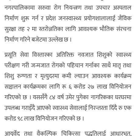
नगरपालिकामा सरुवा रोग नियन्त्रण तथा उपचार अस्पताल
निर्माण शुरू गर्न र प्रदेश जनस्वास्थ्य प्रयोगशालालाई जैविक
सुरक्षा तह २ मा स्तरोन्नतिका लागि आवश्यक भौतिक संरचना
निर्माण गरिने बजेटमा उल्लेख छ ।
प्रसूति सेवा विस्तारका अतिरिक्त नवजात शिशुको स्वास्थ्य
परीक्षण गरी जन्मजात रोगको पहिचान गर्नाका साथै मातृ तथा
शिशु रुग्णता र मृत्युदरमा कमी ल्याउन आवश्यक कार्यक्रम
सञ्चालन कार्यक्रमका लागि रू ६ करोड २७ लाख विनियोजन
गरिएको छ । यससंँगै ८४ वर्ष उमेर पुगेका नागरिकका घरघरमा
उपलब्ध गराइँदै आएको स्वास्थ्य सेवालाई निरन्तरता दिँदै रु एक
करोड ९८ लाख विनियोजन गरिएको छ ।
आयुर्वेद तथा वैकल्पिक चिकित्सा पद्धतिलाई आधारभूत,