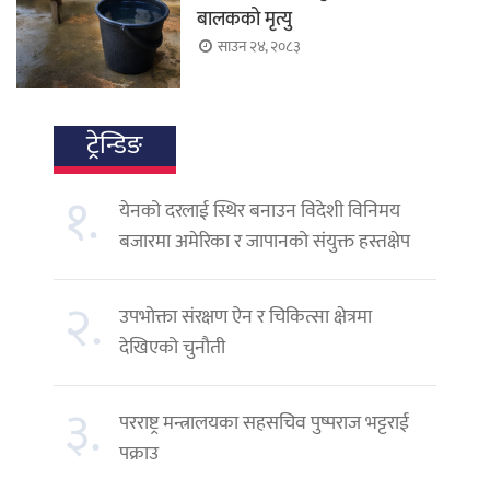
बालकको मृत्यु
साउन २४, २०८३
ट्रेन्डिङ
१.
येनको दरलाई स्थिर बनाउन विदेशी विनिमय
बजारमा अमेरिका र जापानको संयुक्त हस्तक्षेप
२.
उपभोक्ता संरक्षण ऐन र चिकित्सा क्षेत्रमा
देखिएको चुनौती
३.
परराष्ट्र मन्त्रालयका सहसचिव पुष्पराज भट्टराई
पक्राउ