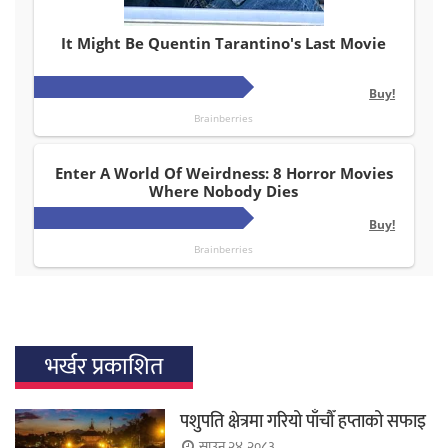
भर्खर प्रकाशित
पशुपति क्षेत्रमा गरियो पाँचौँ हप्ताको सफाइ
साउन २४, २०८३