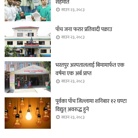
सहमति
साउन २३, २०८३
पाँच जना फरार प्रतिवादी पक्राउ
साउन २३, २०८३
भरतपुर अस्पताललाई बिमामार्फत एक
वर्षमा एक अर्ब प्राप्त
साउन २३, २०८३
पूर्वका पाँच जिल्लामा शनिबार १२ घण्टा
विद्युत् अवरुद्ध हुने
साउन २३, २०८३