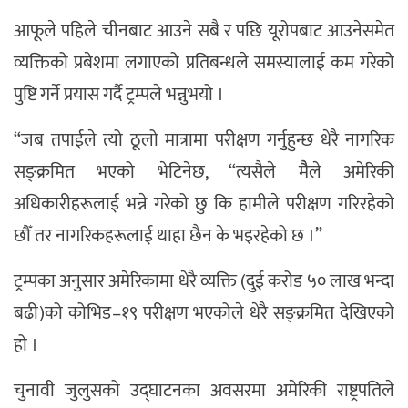
आफूले पहिले चीनबाट आउने सबै र पछि यूरोपबाट आउनेसमेत
व्यक्तिको प्रबेशमा लगाएको प्रतिबन्धले समस्यालाई कम गरेको
पुष्टि गर्ने प्रयास गर्दै ट्रम्पले भन्नुभयो ।
“जब तपाईले त्यो ठूलो मात्रामा परीक्षण गर्नुहुन्छ धेरै नागरिक
सङ्क्रमित भएको भेटिनेछ, “त्यसैले मैैले अमेरिकी
अधिकारीहरूलाई भन्ने गरेको छु कि हामीले परीक्षण गरिरहेको
छौँ तर नागरिकहरूलाई थाहा छैन के भइरहेको छ ।”
ट्रम्पका अनुसार अमेरिकामा धेरै व्यक्ति (दुई करोड ५० लाख भन्दा
बढी)को कोभिड–१९ परीक्षण भएकोले धेरै सङ्क्रमित देखिएको
हो ।
चुनावी जुलुसको उद्घाटनका अवसरमा अमेरिकी राष्ट्रपतिले