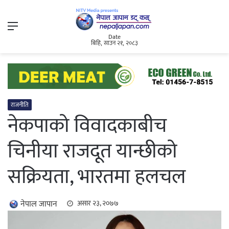
Menu
Date
बिहि, साउन २१, २०८३
राजनीति
नेकपाको विवादकाबीच
चिनीया राजदूत यान्छीको
सक्रियता, भारतमा हलचल
नेपाल जापान
असार २३, २०७७