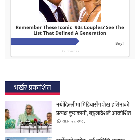
भर्खर प्रकाशित
नयाँदिल्लीमा मिडियासँग शेख हसिनाको
प्रत्यक्ष कुराकानी, बङ्गलादेशले आक्रोशित
साउन २१, २०८३