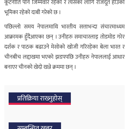
कूटनीति पनि जिम्मेवार रहेको र त्यसका लागि राजदूत होउको
भूमिका रहेको दाबी गरेको छ ।
पछिल्लो समय नेपालमाथि भारतीय सत्ताभन्दा संचारमाध्यम
आक्रामक हुँदैआएका छन् । उनीहरु समाचारलाइ तोडमोड गरेर
दर्शक र पाठक बढाउने मेसोको खोजी गरिरहेका बेला भारत र
चीनबीच लद्दाखमा भएको झडपपछि उनीहरु नेपाललाई आधार
बनाएर चीनको खेदो खन्ने क्रममा छन् ।
प्रतिक्रिया राख्‍नुहोस्
सम्बन्धित खबर