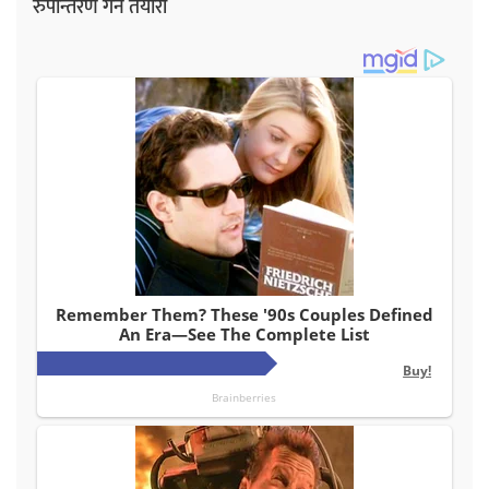
रुपान्तरण गर्ने तयारी