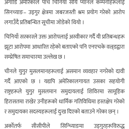
अगाडि अमेरिकाले पाँच चिनियाँ सौर्य प्यानल कम्पनीहरूलाई
सिनच्याङ– उइगुर क्षेत्रमा जबरजस्ती श्रम प्रयोग गरेको आरोप
लगाउँदै प्रतिबन्धित सूचीमा जोडेको थियो ।
चिनियाँ सरकारले उक्त आरोपलाई अस्वीकार गर्दै यी प्रतिबन्धहरू
झूटा आरोपमा आधारित रहेको बताएको पनि एनएचके वल्र्डद्वारा
सम्प्रेषित समाचारमा उल्लेख छ ।
चीनले युगुर मुसलमानहरूलाई असमान व्यवहार नगरेको दावी
गर्दै आएको छ । यद्यपि अमेरिकालगायत उसका सहयोगी
राष्ट्रहरूले युगुर मुसलमान समुदायलाई शिविरमा सामूहिक
हिरासतमा राखेर उनीहरूको धार्मिक गतिविधिमा हस्तक्षेप गरेको
र समुदायका सदस्यहरूलाई दुःख दिएको बताउने गरेका छन् ।
अर्कोतर्फ सीसीपीले सिन्च्यिाङमा उइगुरहरूविरुद्ध