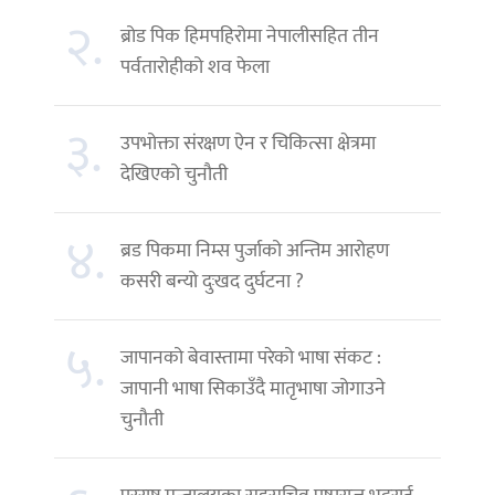
२.
ब्रोड पिक हिमपहिरोमा नेपालीसहित तीन
पर्वतारोहीको शव फेला
३.
उपभोक्ता संरक्षण ऐन र चिकित्सा क्षेत्रमा
देखिएको चुनौती
४.
ब्रड पिकमा निम्स पुर्जाको अन्तिम आरोहण
कसरी बन्यो दुःखद दुर्घटना ?
५.
जापानको बेवास्तामा परेको भाषा संकट :
जापानी भाषा सिकाउँदै मातृभाषा जोगाउने
चुनौती