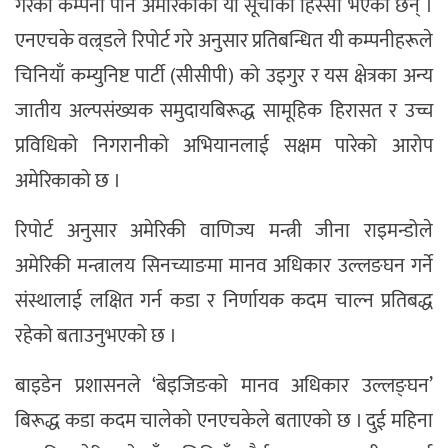
गरेका कम्पनी पनि अमेरिकाको यो सूचीको हिस्सा भएका छन् ।
एनएचके वल्र्डले रिपोर्ट गरे अनुसार प्रतिबन्धित यी कम्पनीहरूले
चिनियाँ कम्युनिष्ट पार्टी (सीसीपी) को उइगुर र यस क्षेत्रका अन्य
जातीय अल्पसंख्यक समुदायबिरूद्ध सामूहिक हिरासत र उच्च
प्रविधिको निगरानीको अभियानलाई सक्षम पारेको आरोप
अमेरिकाको छ ।
रिपोर्ट अनुसार अमेरिकी वाणिज्य मन्त्री जीना राइमन्डोले
अमेरिकी मन्त्रालय सिनच्याङमा मानव अधिकार उल्लङघन गर्ने
संस्थालाई लक्षित गर्न कडा र निर्णायक कदम चाल्न प्रतिबद्ध
रहेको बताउनुभएको छ ।
बाइडेन प्रशासनले ‘बेइजिङको मानव अधिकार उल्लङ्घन’
बिरूद्ध कडा कदम चालेको एनएचकेले बताएको छ । दुई महिना