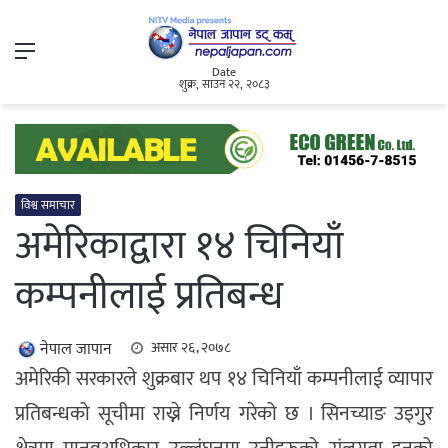
Menu
Date
शुक्र, साउन २२, २०८३
विश्व समाचार
अमेरिकाद्वारा १४ चिनियाँ
कम्पनीलाई प्रतिबन्ध
नेपाल जापान
असार २६, २०७८
अमेरिकी सरकारले शुक्रबार थप १४ चिनियाँ कम्पनीलाई व्यापार
प्रतिबन्धको सूचीमा राख्ने निर्णय गरेको छ । सिनच्याङ उइगुर