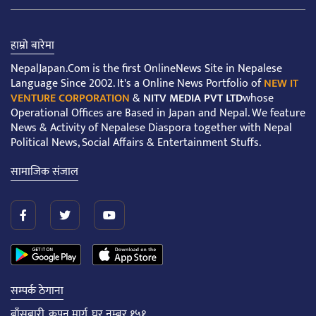
हाम्रो बारेमा
NepalJapan.Com is the first OnlineNews Site in Nepalese
Language Since 2002. It's a Online News Portfolio of
NEW IT
VENTURE CORPORATION
&
NITV MEDIA PVT LTD
whose
Operational Offices are Based in Japan and Nepal. We feature
News & Activity of Nepalese Diaspora together with Nepal
Political News, Social Affairs & Entertainment Stuffs.
सामाजिक संजाल
सम्पर्क ठेगाना
बाँसबारी, कपन मार्ग, घर नम्बर १५१