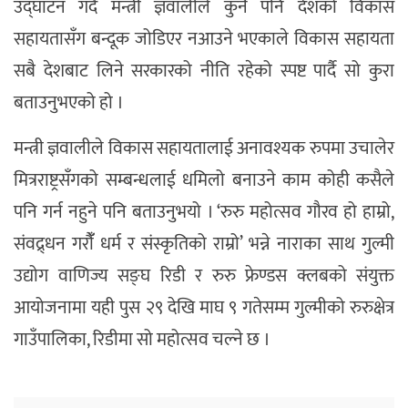
उद्घाटन गर्दै मन्त्री ज्ञवालीले कुनै पनि देशको विकास
सहायतासँग बन्दूक जोडिएर नआउने भएकाले विकास सहायता
सबै देशबाट लिने सरकारको नीति रहेको स्पष्ट पार्दै सो कुरा
बताउनुभएको हो ।
मन्त्री ज्ञवालीले विकास सहायतालाई अनावश्यक रुपमा उचालेर
मित्रराष्ट्रसँगको सम्बन्धलाई धमिलो बनाउने काम कोही कसैले
पनि गर्न नहुने पनि बताउनुभयो । ‘रुरु महोत्सव गौरव हो हाम्रो,
संवद्र्धन गरौंँ धर्म र संस्कृतिको राम्रो’ भन्ने नाराका साथ गुल्मी
उद्योग वाणिज्य सङ्घ रिडी र रुरु फ्रेण्डस क्लबको संयुक्त
आयोजनामा यही पुस २९ देखि माघ ९ गतेसम्म गुल्मीको रुरुक्षेत्र
गाउँपालिका, रिडीमा सो महोत्सव चल्ने छ ।