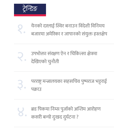
ट्रेन्डिङ
१.
येनको दरलाई स्थिर बनाउन विदेशी विनिमय
बजारमा अमेरिका र जापानको संयुक्त हस्तक्षेप
२.
उपभोक्ता संरक्षण ऐन र चिकित्सा क्षेत्रमा
देखिएको चुनौती
३.
परराष्ट्र मन्त्रालयका सहसचिव पुष्पराज भट्टराई
पक्राउ
४.
ब्रड पिकमा निम्स पुर्जाको अन्तिम आरोहण
कसरी बन्यो दुःखद दुर्घटना ?