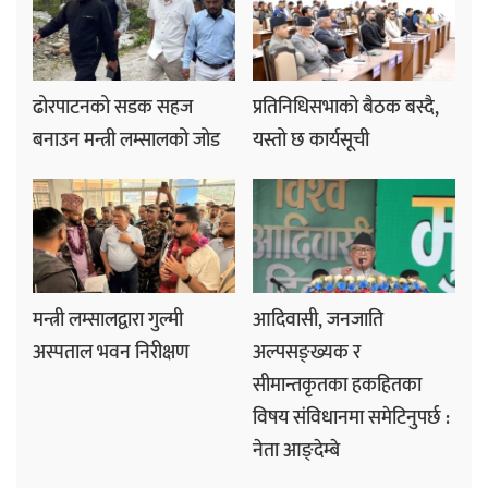
ढोरपाटनको सडक सहज
प्रतिनिधिसभाको बैठक बस्दै,
बनाउन मन्त्री लम्सालको जोड
यस्तो छ कार्यसूची
मन्त्री लम्सालद्वारा गुल्मी
आदिवासी, जनजाति
अस्पताल भवन निरीक्षण
अल्पसङ्ख्यक र
सीमान्तकृतका हकहितका
विषय संविधानमा समेटिनुपर्छ :
नेता आङ्देम्बे