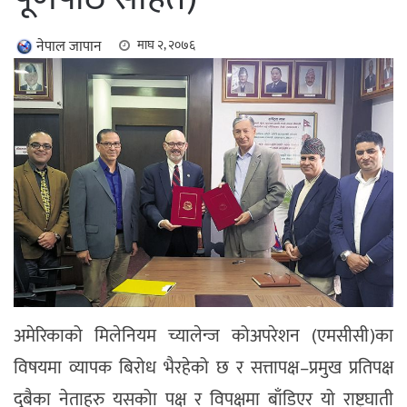
नेपाल जापान
माघ २, २०७६
अमेरिकाको मिलेनियम च्यालेन्ज कोअपरेशन (एमसीसी)का
विषयमा व्यापक बिरोध भैरहेको छ र सत्तापक्ष–प्रमुख प्रतिपक्ष
दुबैका नेताहरु यसकोा पक्ष र विपक्षमा बाँडिएर यो राष्ट्रघाती