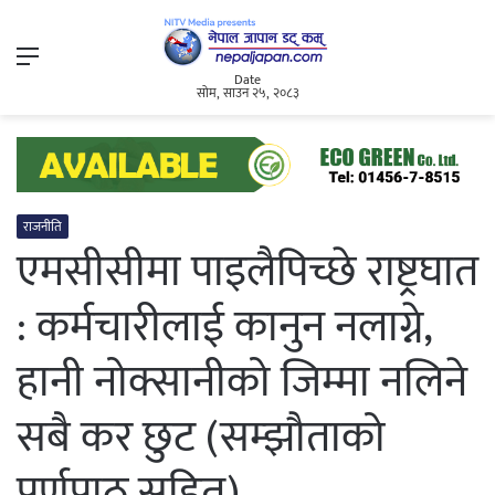
Menu
Date
सोम, साउन २५, २०८३
राजनीति
एमसीसीमा पाइलैपिच्छे राष्ट्रघात
: कर्मचारीलाई कानुन नलाग्ने,
हानी नोक्सानीको जिम्मा नलिने
सबै कर छुट (सम्झौताको
पूर्णपाठ सहित)