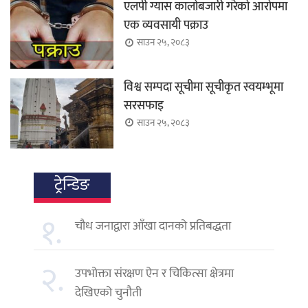
एलपी ग्यास कालोबजारी गरेको आरोपमा
एक व्यवसायी पक्राउ
साउन २५, २०८३
विश्व सम्पदा सूचीमा सूचीकृत स्वयम्भूमा
सरसफाइ
साउन २५, २०८३
ट्रेन्डिङ
१.
चौध जनाद्वारा आँखा दानको प्रतिबद्धता
२.
उपभोक्ता संरक्षण ऐन र चिकित्सा क्षेत्रमा
देखिएको चुनौती