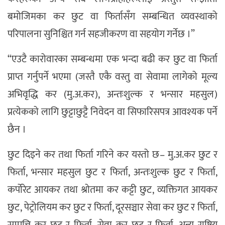
बमोजिमका कर छुट वा फिर्तासँग सम्बन्धित व्यवस्थाको
परिपालना सुनिश्चित गर्न सहजीकरण वा सहयोग गर्नेछ ।”
“एउटै कारोवारका सम्बन्धमा एक भन्दा बढी कर छुट वा फिर्ता
प्राप्त गर्नुपर्ने भएमा (जस्तै एकै वस्तु वा सेवामा लागेको मूल्य
अभिवृद्धि कर (मु.अ.कर), अन्तःशुल्क र भन्सार महसुल)
प्रत्येकको लागि छुट्टाछुट्टै निवेदन वा सिफारिसपत्र आवश्यक पर्ने
छैन ।
छुट दिइने कर तथा फिर्ता गरिने कर यस्तो छ– मु.अ.कर छुट र
फिर्ता, भन्सार महसुल छुट र फिर्ता, अन्तःशुल्क छुट र फिर्ता,
कर्पोरेट आयकर तथा श्रोतमा कर कट्टी छुट, व्यक्तिगत आयकर
छुट, पेट्रोलियम कर छुट र फिर्ता, दूरसञ्चार सेवा कर छुट र फिर्ता,
सम्पत्ति कर छुट र फिर्ता, सेवा कर छुट र फिर्ता, अन्य राष्ट्रिय