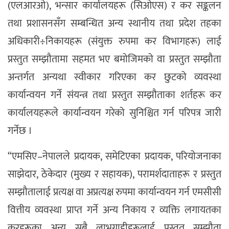
(एलआरओ), भन्सार कार्यालयहरू (सिओएस) र कर सङ्कलन
तथा प्रशासनसँग सम्बन्धित अन्य स्थानीय तथा प्रदेश तहका
अधिकारी÷निकायहरू (संयुक्त रुपमा कर विभागहरू) लाई
प्रस्तुत सम्झौतामा सहमत भए बमोजिमको वा प्रस्तुत सम्झौता
अन्तर्गत अन्यथा स्वीकार गरिएका कर छुटको व्यवस्था
कार्यान्वयन गर्ने संयन्त्र तथा प्रस्तुत सम्झौताका शर्तहरू कर
कार्यालयहरूले कार्यान्वयन गरेको सुनिश्चित गर्न परिपत्र जारी
गर्नेछ ।
“एमसिए–नेपालले प्रदायक, समेटिएका प्रदायक, परियोजनाका
साझेदार, ठेकेदार (मुख्य र सहायक), परामर्शदाताहरू र प्रस्तुत
सम्झौतालाई प्रत्यक्ष वा अप्रत्यक्ष रुपमा कार्यान्वयन गर्न एमसीसी
वित्तीय व्यवस्था प्राप्त गर्ने अन्य निकाय र व्यक्ति लगायतका
करहरूका अन्य सबै लाभग्राहीहरूलाई प्रस्तुत सम्झौता