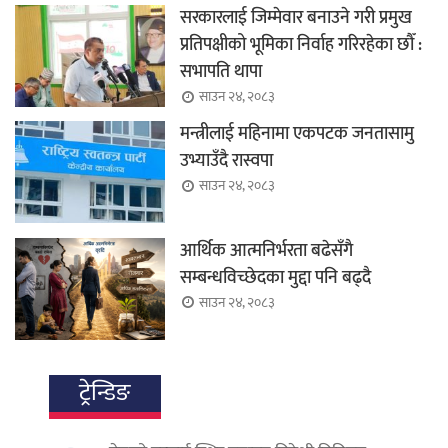
सरकारलाई जिम्मेवार बनाउने गरी प्रमुख
प्रतिपक्षीको भूमिका निर्वाह गरिरहेका छौँ :
सभापति थापा
साउन २४, २०८३
मन्त्रीलाई महिनामा एकपटक जनतासामु
उभ्याउँदै रास्वपा
साउन २४, २०८३
आर्थिक आत्मनिर्भरता बढेसँगै
सम्बन्धविच्छेदका मुद्दा पनि बढ्दै
साउन २४, २०८३
ट्रेन्डिङ