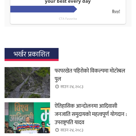
भर्खर प्रकाशित
फापरखेत पहिरोको विकल्पमा मोटरेबल
पुल
साउन २४, २०८३
ऐतिहासिक आन्दोलनमा आदिवासी
जनजाति समुदायको महत्वपूर्ण योगदान :
उपराष्ट्रपति यादव
साउन २४, २०८३