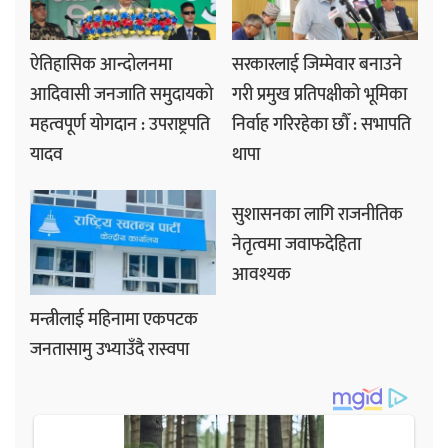
ऐतिहासिक आन्दोलनमा
सरकारलाई जिम्मेवार बनाउने
आदिवासी जनजाति समुदायको
गरी प्रमुख प्रतिपक्षीको भूमिका
महत्वपूर्ण योगदान : उपराष्ट्रपति
निर्वाह गरिरहेका छौँ : सभापति
यादव
थापा
सुशासनका लागि राजनीतिक
नेतृत्वमा जवाफदेहिता
आवश्यक
मन्त्रीलाई महिनामा एकपटक
जनतासामु उभ्याउँदै रास्वपा