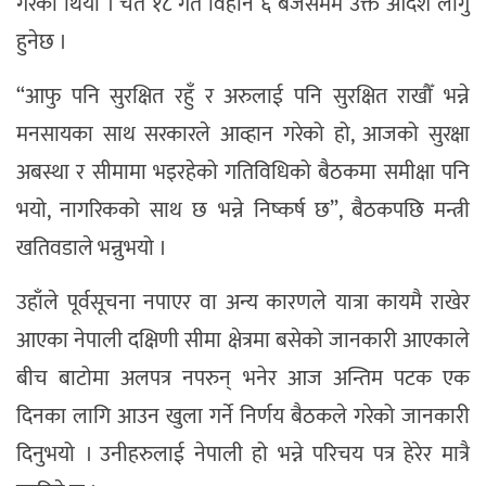
गरेको थियो । चैत १८ गते विहान ६ बजेसमम उक्त आदेश लागु
हुनेछ ।
“आफु पनि सुरक्षित रहुँ र अरुलाई पनि सुरक्षित राखौँ भन्ने
मनसायका साथ सरकारले आव्हान गरेको हो, आजको सुरक्षा
अबस्था र सीमामा भइरहेको गतिविधिको बैठकमा समीक्षा पनि
भयो, नागरिकको साथ छ भन्ने निष्कर्ष छ”, बैठकपछि मन्त्री
खतिवडाले भन्नुभयो ।
उहाँले पूर्वसूचना नपाएर वा अन्य कारणले यात्रा कायमै राखेर
आएका नेपाली दक्षिणी सीमा क्षेत्रमा बसेको जानकारी आएकाले
बीच बाटोमा अलपत्र नपरुन् भनेर आज अन्तिम पटक एक
दिनका लागि आउन खुला गर्ने निर्णय बैठकले गरेको जानकारी
दिनुभयो । उनीहरुलाई नेपाली हो भन्ने परिचय पत्र हेरेर मात्रै