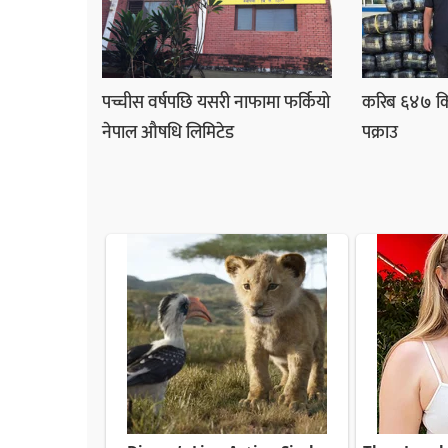
पच्चीस वर्षपछि यसरी नाफामा फर्कियो
करिब ६४७ कि
नेपाल औषधि लिमिटेड
पक्राउ