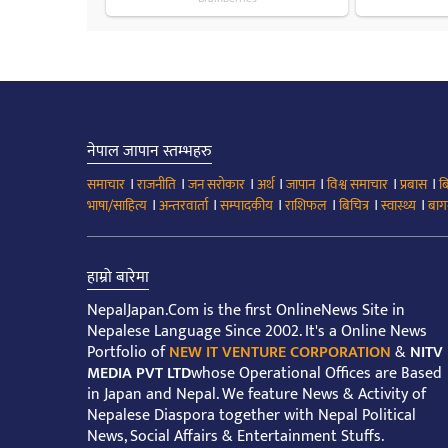
नेपाल जापान स्तम्भहरु
।
।
।
।
।
।
।
समाचार
राजनीति
जन सरोकार
अर्थ
जापान
विश्व समाचार
प्रबास
ब
।
।
।
।
।
।
भाषा/साहित्य
अन्तरवार्ता
सम्पादकीय
राशिफल
बिचित्र
स्वास्थ्य
बाग
हाम्रो बारेमा
NepalJapan.Com is the first OnlineNews Site in
Nepalese Language Since 2002. It's a Online News
Portfolio of
NEW IT VENTURE CORPORATION
&
NITV
MEDIA PVT LTD
whose Operational Offices are Based
in Japan and Nepal. We feature News & Activity of
Nepalese Diaspora together with Nepal Political
News, Social Affairs & Entertainment Stuffs.