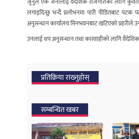
जुनुले एक जनालाई वैदेशिक रोजगारीका लागि कुवेत 
लगाइदिन्छु भन्दै प्रलोभनमा पारी पीडितबाट पटक
अनुसन्धान कार्यालय मिनभवनबाट खटिएको प्रहरीले उन
उनलाई थप अनुसन्धान तथा कारवाहीको लागि वैदेशि
प्रतिक्रिया राख्‍नुहोस्
सम्बन्धित खबर