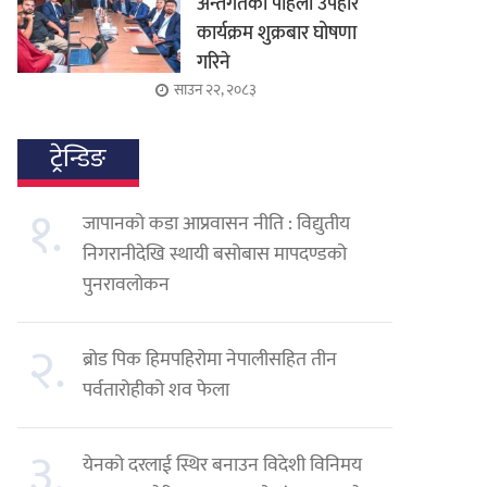
अन्तर्गतको पहिलो उपहार
कार्यक्रम शुक्रबार घोषणा
गरिने
साउन २२, २०८३
ट्रेन्डिङ
१.
जापानको कडा आप्रवासन नीति : विद्युतीय
निगरानीदेखि स्थायी बसोबास मापदण्डको
पुनरावलोकन
२.
ब्रोड पिक हिमपहिरोमा नेपालीसहित तीन
पर्वतारोहीको शव फेला
३.
येनको दरलाई स्थिर बनाउन विदेशी विनिमय