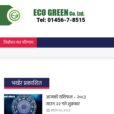
निर्वाचन मत परिणाम
भर्खर प्रकाशित
आजको राशिफल – २०८३
साउन २२ गते शुक्रबार
साउन २२, २०८३