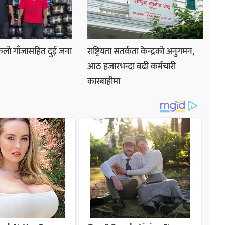
लो गाँजासहित दुई जना
राष्ट्रियता सतर्कता केन्द्रको अनुगमन,
आठ हजारभन्दा बढी कर्मचारी
कारबाहीमा