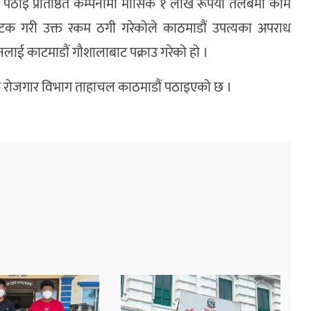
पठाइ प्रतिष्ठित कम्पनीमा मासिक १ लाख रूपैयाँ तलबमा काम
 पटक गरी उक्त रकम ठगी गरेकोले काठमाडौं उपत्यका अपराध
लाई काटमाडौं गौशालाबाट पक्राउ गरेको हो ।
क रोजगार विभाग ताहाचल काठमाडौं पठाइएको छ ।