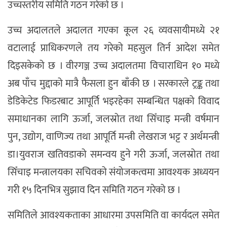
उच्चस्तरीय समिति गठन गरेको छ ।
उच्च अदालतले अदालत गएका कूल २६ व्यवसायीमध्ये २१
वटालाई प्राधिकरणले तय गरेको महसुल तिर्न आदेश समेत
दिइसकेको छ । वीरगञ्ज उच्च अदालतमा विचाराधिन १० मध्ये
अब पाँच मुद्दाको मात्रै फैसला हुन बाँकी छ । सरकारले ट्रङ्क तथा
डेडिकेटेड फिडरबाट आपूर्ति भइरहेका सम्बन्धित पक्षको विवाद
समाधानका लागि ऊर्जा, जलस्रोत तथा सिँचाइ मन्त्री वर्षमान
पुन, उद्योग, वाणिज्य तथा आपूर्ति मन्त्री लेखराज भट्ट र अर्थमन्त्री
डा।युवराज खतिवडाको समन्वय हुने गरी ऊर्जा, जलस्रोत तथा
सिँचाइ मन्त्रालयका सचिवको संयोजकत्वमा आवश्यक अध्ययन
गरी १५ दिनभित्र सुझाव दिन समिति गठन गरेको छ ।
समितिले आवश्यकताका आधारमा उपसमिति वा कार्यदल समेत