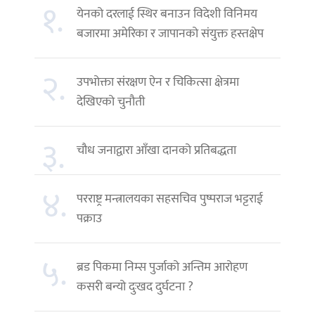
१.
येनको दरलाई स्थिर बनाउन विदेशी विनिमय
बजारमा अमेरिका र जापानको संयुक्त हस्तक्षेप
२.
उपभोक्ता संरक्षण ऐन र चिकित्सा क्षेत्रमा
देखिएको चुनौती
३.
चौध जनाद्वारा आँखा दानको प्रतिबद्धता
४.
परराष्ट्र मन्त्रालयका सहसचिव पुष्पराज भट्टराई
पक्राउ
५.
ब्रड पिकमा निम्स पुर्जाको अन्तिम आरोहण
कसरी बन्यो दुःखद दुर्घटना ?