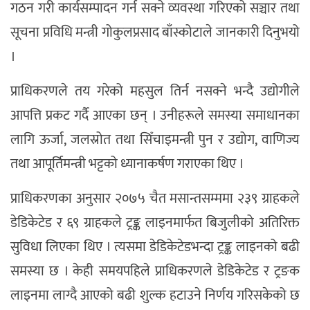
गठन गरी कार्यसम्पादन गर्न सक्ने व्यवस्था गरिएको सञ्चार तथा
सूचना प्रविधि मन्त्री गोकुलप्रसाद बाँस्कोटाले जानकारी दिनुभयो
।
प्राधिकरणले तय गरेको महसुल तिर्न नसक्ने भन्दै उद्योगीले
आपत्ति प्रकट गर्दै आएका छन् । उनीहरूले समस्या समाधानका
लागि ऊर्जा, जलस्रोत तथा सिँचाइमन्त्री पुन र उद्योग, वाणिज्य
तथा आपूर्तिमन्त्री भट्टको ध्यानाकर्षण गराएका थिए ।
प्राधिकरणका अनुसार २०७५ चैत मसान्तसम्ममा २३९ ग्राहकले
डेडिकेटेड र ६९ ग्राहकले ट्रङ्क लाइनमार्फत बिजुलीको अतिरिक्त
सुविधा लिएका थिए । त्यसमा डेडिकेटेडभन्दा ट्रङ्क लाइनको बढी
समस्या छ । केही समयपहिले प्राधिकरणले डेडिकेटेड र ट्रङक
लाइनमा लाग्दै आएको बढी शुल्क हटाउने निर्णय गरिसकेको छ