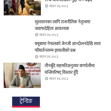
साउन २४, २०८३
सुशासनका लागि राजनीतिक नेतृत्वमा
जवाफदेहिता आवश्यक
साउन २४, २०८३
क्यूबामा नेपालको जेनजी आन्दोलनदेखि सत्ता
परिवर्तनसम्म ज्ञवालीको प्रश्न
साउन २४, २०८३
तीनबुँदे सहमतिअनुसार कर्णालीमा
मन्त्रिपरिषद् विस्तार हुँदै
साउन २४, २०८३
ट्रेन्डिङ