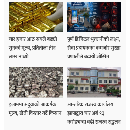
चार हजार आठ सयले बढ्यो
पूर्ण डिजिटल भुक्तानीको लक्ष्य,
सुनको मूल्य, प्रतितोला तीन
सेवा प्रदायकका कमजोर सुरक्षा
लाख नाघ्यो
प्रणालीले बढायो जोखिम
इलाममा अदुवाको आकर्षक
आन्तरिक राजस्व कार्यालय
मूल्य, खेती विस्तार गर्दै किसान
झापाद्वारा चार अर्ब ९३
करोडभन्दा बढी राजस्व सङ्कलन