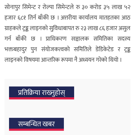
सोनापुर सिमेन्ट र रोल्पा सिमेन्टले रु ३० करोड ३५ लाख ५२
हजार ६८१ तिर्न बाँकी छ । अत्तरीया कार्यालय मातहतका आठ
ग्राहकले ट्रङ्क लाइनको सुविधाबापत रु २३ लाख ८६ हजार असुल
गर्न बाँकी छ । प्राधिकरण सञ्चालक समितिका सदस्य
भक्तबहादुर पुन संयोजकत्वको समितिले डेडिकेटेड र ट्रङ्क
लाइनको विषयमा आन्तरिक रूपमा नै अध्ययन गरेको थियो ।
प्रतिक्रिया राख्‍नुहोस्
सम्बन्धित खबर