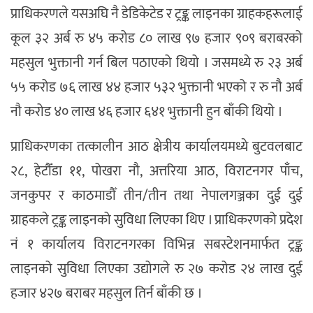
प्राधिकरणले यसअघि नै डेडिकेटेड र ट्रङ्क लाइनका ग्राहकहरूलाई
कूल ३२ अर्ब रु ४५ करोड ८० लाख ९७ हजार ९०९ बराबरको
महसुल भुक्तानी गर्न बिल पठाएको थियो । जसमध्ये रु २३ अर्ब
५५ करोड ७६ लाख ४४ हजार ५३२ भुक्तानी भएको र रु नौ अर्ब
नौ करोड ४० लाख ४६ हजार ६४१ भुक्तानी हुन बाँकी थियो ।
प्राधिकरणका तत्कालीन आठ क्षेत्रीय कार्यालयमध्ये बुटवलबाट
२८, हेटौँडा ११, पोखरा नौ, अत्तरिया आठ, विराटनगर पाँच,
जनकुपर र काठमाडौँ तीन/तीन तथा नेपालगञ्जका दुई दुई
ग्राहकले ट्रङ्क लाइनको सुविधा लिएका थिए । प्राधिकरणको प्रदेश
नं १ कार्यालय विराटनगरका विभिन्न सबस्टेशनमार्फत ट्रङ्क
लाइनको सुविधा लिएका उद्योगले रु २७ करोड २४ लाख दुई
हजार ४२७ बराबर महसुल तिर्न बाँकी छ ।