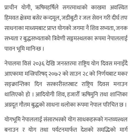
प्राचीन योगी, ऋषिमहर्षिले सगरमाथाको काखमा अवस्थित
हिमवत क्षेत्रमा बसेर कन्दमूल, जडीबुटी र जल सेवन गरी दीर्घ तपः
साधनाका माध्यमबाट प्राप्त योगको जगमा नै शिव सभ्यता, जनक
सभ्यता र बुद्धसभ्यताको त्रिवेणी सङ्गमस्थलका रूपमा नेपाललाई
पावन भूमि मानिन्छ ।
नेपालमा विसं २०३६ देखि जनस्तरमा राष्ट्रिय योग दिवस मनाइँदै
आएकामा मन्त्रिपरिषद् २०७२ को साउन २८ को निर्णयबाट मकर
सङ्क्रान्तिका दिन सरकारीस्तरबाट राष्ट्रिय दिवस मनाउन
थालिएको हो । आदियोगी शिव, हजारौँ ऋषिमुनि तथा शान्तिका
अग्रदूत गौतम बुद्धको साधना थलोका रूपमा नेपाल परिचित छ ।
योगभूमि नेपाललाई संसारभरको योग साधकहरूको गन्तव्यस्थल
बनाउन र योग तथा पर्यटनमार्फत देशको समृद्धिको मार्ग