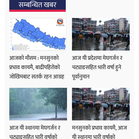
सम्बन्धित खबर
आजको मौसम : मनसुनको
आज यी प्रदेशमा मेघगर्जन र
प्रभाव कायमै, बाढीपहिरोको
चट्याङसहित भारी वर्षा हुने
जोखिमबाट सतर्क रहन आग्रह
पूर्वानुमान
आज यी स्थानमा मेघगर्जन र
मनसुनको प्रभाव कायमै, आज
चट्याङसहित भारी वर्षाको
यी स्थानमा भारी वर्षाको