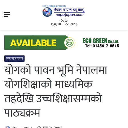
Menu
Date
शुक्र, साउन २२, २०८३
जल/वातावरण
योगको पावन भूमि नेपालमा
योगशिक्षाको माध्यमिक
तहदेखि उच्चशिक्षासम्मको
पाठ्यक्रम
पुस २८, २०७६