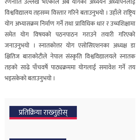
रणनीति उल्लेख भएकाले अब योगको अध्ययन अध्यापनलाई
विश्वविद्यालय तहसम्म विस्तार गरिने बताउनुभयो । उहाँले राष्ट्रिय
योग अभ्यासक्रम निर्माण गर्ने तथा प्राविधिक धार र उच्चशिक्षामा
समेत योग विषयको पठनपाठन गराउने तयारी गरिएको
जनाउनुभयो । स्नातकोत्तर योग एसोसिएशनका अध्यक्ष डा
क्षितिज बाराकोटीले नेपाल संस्कृति विश्वविद्यालयले स्नातक
तहको साढे पाँचवर्षे पाठ्यक्रममा योगलाई समावेश गर्ने तय
भइसकेको बताउनुभयो ।
प्रतिक्रिया राख्‍नुहोस्