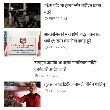
मधेस प्रदेशमा ट्रान्सफर्मर चोरीका घटना
बढ्दै
साउन २२, २०८३
सान्फ्रासिस्को महावाणिज्यदूतावासबाट
भदौ १५ सम्म मात्र सेवा प्रवाह हुने
साउन २२, २०८३
ट्रम्पद्वारा जन्मकै आधारमा नागरिकता नदिने
कार्यकारी आदेश जारी
साउन २२, २०८३
तुलसा च्याउ दिदीका नामले चिनिन थालिन्
साउन २२, २०८३