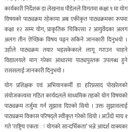
कार्यकारी निर्देशक डा लेखनाथ पौडेलले विगतमा कक्षा ९ मा योग
विषयको पाठ्यक्रम रहेकामा अब एकीकृत पाठ्यक्रमका रूपमा
कक्षा १२ सम्म योग, प्राकृतिक चिकित्सा र आयुर्वेदका अलग
अलग तीन ऐच्छिक विषय पढ्न सकिने जानकारी दिनुभयो ।
उहाँले पाठ्यक्रम तयार भइसकेकाले लागू गराउन चाहने
विद्यालयले माग गरेका आधारमा पाठ्यपुस्तक उपलब्ध हुने
राससलाई जानकारी दिनुभयो ।
योग प्रशिक्षक एवं अभियानकर्मी डा हरिप्रसाद पोखरेलको
संयोजकत्वमा गठित कार्यदलले माध्यमिक तहको योग विषयको
पाठ्यक्रम तर्जुमा गर्न सुझाव दिएको थियो । उक्त सुझावलाई
पाठ्यक्रम विकास परिषद्ले स्वीकृत गरेको थियो । आउँदो माघ १
गते ‘राष्ट्रिय एकता ः योगको सान्दर्भिकता’ भन्ने आदर्श वाक्यका