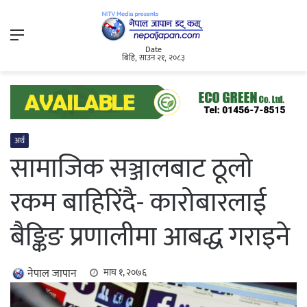
Menu
Date
बिहि, साउन २१, २०८३
अर्थ
सामाजिक सञ्जालबाट ठूलो
रकम बाहिरिंदै- कारोबारलाई
बैङ्किङ प्रणालीमा आबद्ध गराइने
नेपाल जापान
माघ १, २०७६