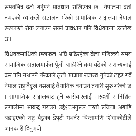
समयभित्र दर्ता गर्नुपर्ने प्रावधान राखिएको छ । नेपालमा दर्ता
नभएको व्यक्तिले सञ्चालन गरेको सामाजिक सञ्जालमा नेपाल
सरकारले रोक लगाउन सक्ने प्रावधान पनि विधेयकमा उल्लेख
छ ।
विधेयकमाथिको छलफल अघि बढिरहेका बेला पछिल्लो समय
सामाजिक सञ्जालमार्फत पूँजी बाहिरिने क्रम बढेको र राज्यलाई
कर पनि नआउने गरेकाले ठूलो मात्रामा राजस्व गुमेको ठहर गर्दै
नेपाल राष्ट्र बैङ्कले यसलाई वैधानिक बनाउने तयारी सुरु गरेको छ
। सामाजिक सञ्जालबाट हुने कारोबारलाई पारदर्शी र निश्चित
प्रणालीमा आबद्ध गराउने उद्देश्यअनुरूप यस्तो प्रक्रिया अगाडि
बढाइएको राष्ट्र बैङ्कका डेपुटी गभर्नर चिन्तामणि शिवाकोटीले
जानकारी दिनुभयो ।