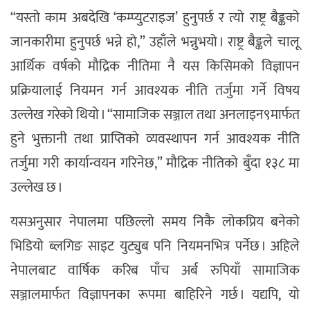
“यस्तो काम अबदेखि ‘कम्प्युटराइज’ हुनुपर्छ र त्यो राष्ट्र बैङ्कको
जानकारीमा हुनुपर्छ भन्ने हो,” उहाँले भन्नुभयो । राष्ट्र बैङ्कले चालू
आर्थिक वर्षको मौद्रिक नीतिमा नै यस किसिमको विज्ञापन
प्रक्रियालाई नियमन गर्न आवश्यक नीति तर्जुमा गर्ने विषय
उल्लेख गरेको थियो । “सामाजिक सञ्जाल तथा अनलाइन९मार्फत
हुने भुक्तानी तथा प्राप्तिको व्यवस्थापन गर्न आवश्यक नीति
तर्जुमा गरी कार्यान्वयन गरिनेछ,” मौद्रिक नीतिको बुँदा १३८ मा
उल्लेख छ ।
यसअनुसार नेपालमा पछिल्लो समय निकै लोकप्रिय बनेको
भिडियो ब्लगिङ साइट युट्युब पनि नियमनभित्र पर्नेछ । अहिले
नेपालबाट वार्षिक करिब पाँच अर्ब रुपियाँ सामाजिक
सञ्जालमार्फत विज्ञापनका रूपमा बाहिरिने गर्छ । यद्यपि, यो