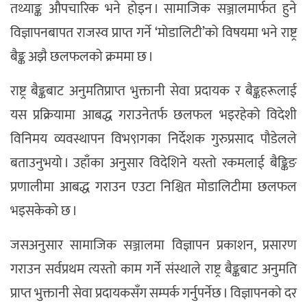
तथ्याङ्क औपचारिक भने होइन । सामाजिक सञ्जालमार्फत हुने
विज्ञापनबापत राजस्व प्राप्त गर्ने ‘मोडालिटी’को विषयमा भने राष्ट्र
बैङ्क अझै छलफलको क्रममा छ ।
राष्ट्र बैङ्कबाट अनुमतिप्राप्त भुक्तानी सेवा प्रदायक र बैङ्कहरूलाई
यस प्रक्रियामा आबद्ध गराउनेतर्फ छलफल भइरहेको विदेशी
विनिमय व्यवस्थापन विभ९ागका निर्देशक गुरुप्रसाद पौडेलले
बताउनुभयो । उहाँका अनुसार विदेशिने यस्तो रकमलाई बैङ्किङ
प्रणालीमा आबद्ध गराउन एउटा निश्चित मोडालिटीमा छलफल
भइसकेको छ ।
जसअनुसार सामाजिक सञ्जालमा विज्ञापन प्रकाशन, प्रसारण
गराउन सर्वप्रथम त्यस्तो काम गर्ने संस्थाले राष्ट्र बैङ्कबाट अनुमति
प्राप्त भुक्तानी सेवा प्रदायकसँग सम्पर्क गर्नुपर्नेछ । विज्ञापनको दर