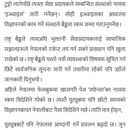
टुङ्गो लागेपछि त्यस्ता सेवा प्रदायकले सम्बन्धित संस्थाको नाममा
‘इन्भ्वाइस’ जारी गर्नेछन् । सोही इन्भ्वाइसका आधारमा
विज्ञापनको काम गर्ने संस्थाले बैङ्कमा रकम जम्मा गराउनुपर्नेछ ।
राष्ट्र बैङ्कले त्यसअघि भुक्तानी सेवाप्रदायकलाई सामाजिक
सञ्जालहरूले नेपालको एजेन्ट तय गर्न सक्ने प्रावधान पनि खुला
राखेको छ । राष्ट्र बैङ्कले यस्तो नयाँ व्यवस्थाको विषयमा सूचित गर्न
छिटै सार्वजनिक सूचना जारी गर्ने तयारीमा रहेको पनि उहाँले
जानकारी दिनुभयो ।
अहिले नेपालमा फेसबुकमा खासगरी पेज ‘स्पोन्सर’का नाममा
रकम विदेशिने गरेको छ । त्यस्तै युट्युबमा पनि छोटो समयको
विज्ञापनबापत नेपालीबाट पैसा विदेशिने गर्छ । त्यति मात्र होइन,
युट्युबबाटै पनि नेपालमा आम्दानी गर्ने प्रचलन बढ्दो छ । जुन