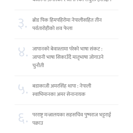
३.
ब्रोड पिक हिमपहिरोमा नेपालीसहित तीन
पर्वतारोहीको शव फेला
४.
जापानको बेवास्तामा परेको भाषा संकट :
जापानी भाषा सिकाउँदै मातृभाषा जोगाउने
चुनौती
५.
बडाकाजी अमरसिंह थापा : नेपाली
स्वाभिमानका अमर सेनानायक
६.
परराष्ट्र मन्त्रालयका सहसचिव पुष्पराज भट्टराई
पक्राउ