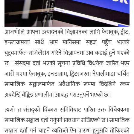
आजभोलि आफ्ना उत्पादनको विज्ञापनका लागि फेसबुक, ट्वीट,
इन्स्टाग्रामका साथै आम मानिसमा सहज पहुँच भएको
युटुबमार्फत सजिलैसंग गरिने विज्ञापनमा अब कडाई हुने भएको
छ । संसदमा दर्ता भएको सूचना प्रविधि विधयेक जारित भएर
जारी भएमा फेसबुक, इन्स्टाग्राम, ट्विटरजस्ता नेपालीमाझ चर्चित
सामाजिक सञ्जालमार्फत अवैधानिक रूपमा विदेशिने रकम
अबदेखि बैङ्किङ प्रणालीमा आबद्ध गराउनुपर्ने भएको छ ।
त्यसो त संसद्को विकास समितिबाट पारित उक्त विधेयकमा
सामाजिक सञ्जाल दर्ता गर्नुपर्ने प्रावधान राखिएको छ । सामाजिक
सञ्जाल दर्ता गर्न चाहने व्यक्तिले ऐन प्रारम्भ हुनुअघि तोकिएको