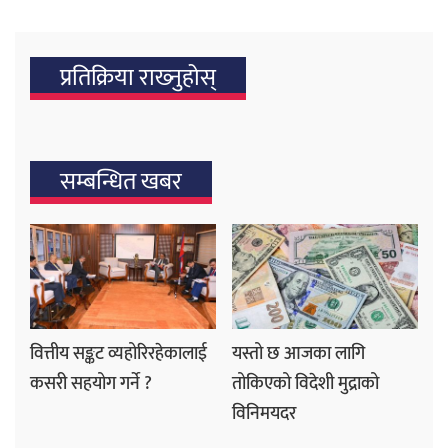
प्रतिक्रिया राख्‍नुहोस्
सम्बन्धित खबर
वित्तीय सङ्कट व्यहोरिरहेकालाई
यस्तो छ आजका लागि
कसरी सहयोग गर्ने ?
तोकिएको विदेशी मुद्राको
विनिमयदर