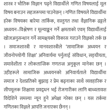
शास्त्र र भौतिक विज्ञान पढ्ने विद्यार्थीले गणित विषयलाई मूल
विषय बनाउन सहजरूपमा पाउनेछन् । गणित विषयले विद्यार्थीमा
हरेक विषयका बारेमा तार्किक, वस्तुगत तथा वैज्ञानिक ढङ्गले
अध्ययन–विश्लेषण र मूल्याङ्कन गर्ने क्षमताको एवम् विद्यार्थीलाई
खोजअनुसन्धान गर्ने सामथ्र्यको विकास गराउने विज्ञको तर्क छ
। समाजशास्त्री र मानवशास्त्रीले ‘सामाजिक अध्ययन र
जीवनोपयोगी शिक्षा’ अनिवार्यमा पर्नुलाई संविधान, सङ्घीयता,
समावेशीता र लोकतान्त्रिक गणतन्त्र अनुकूल मानेका छन् ।
उहीहरूले सामाजिक अध्ययनको अनिवार्यताले विद्यार्थीमा
समाज र देशप्रतिको बुझाइ र प्रेम बढ्नाका साथै व्यवहारिक र
सीपमूलक शिक्षामा प्रवद्र्धन भई रोजगारीका लागि बाध्यतावश
विदेशिने समस्या न्यून हुने अपेक्षा गरेका छन् । यस तर्कमा
गणितका विज्ञले आपत्ति जनाएका छैनन् ।