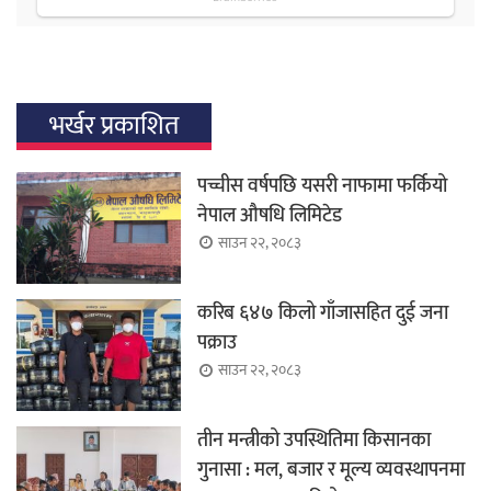
भर्खर प्रकाशित
पच्चीस वर्षपछि यसरी नाफामा फर्कियो
नेपाल औषधि लिमिटेड
साउन २२, २०८३
करिब ६४७ किलो गाँजासहित दुई जना
पक्राउ
साउन २२, २०८३
तीन मन्त्रीको उपस्थितिमा किसानका
गुनासा : मल, बजार र मूल्य व्यवस्थापनमा