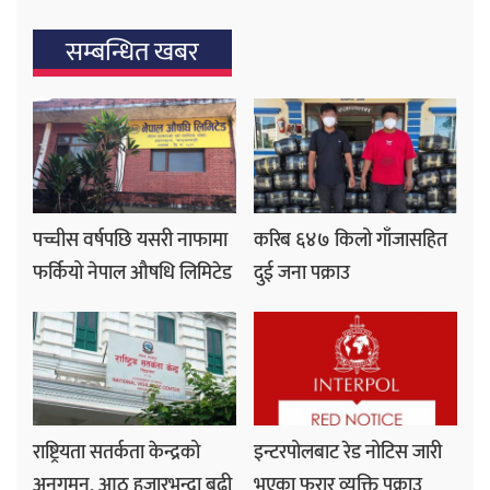
सम्बन्धित खबर
पच्चीस वर्षपछि यसरी नाफामा
करिब ६४७ किलो गाँजासहित
फर्कियो नेपाल औषधि लिमिटेड
दुई जना पक्राउ
राष्ट्रियता सतर्कता केन्द्रको
इन्टरपोलबाट रेड नोटिस जारी
अनुगमन, आठ हजारभन्दा बढी
भएका फरार व्यक्ति पक्राउ