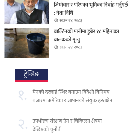
जिम्मेवार र परिपक्व भूमिका निर्वाह गर्नुपर्छ
: नेता निधि
साउन २४, २०८३
बाल्टिनको पानीमा डुबेर १८ महिनाका
बालकको मृत्यु
साउन २४, २०८३
ट्रेन्डिङ
१.
येनको दरलाई स्थिर बनाउन विदेशी विनिमय
बजारमा अमेरिका र जापानको संयुक्त हस्तक्षेप
२.
उपभोक्ता संरक्षण ऐन र चिकित्सा क्षेत्रमा
देखिएको चुनौती