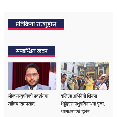
प्रतिक्रिया राख्‍नुहोस्
सम्बन्धित खबर
लोकसंस्कृतिको प्रवर्द्धनमा
बलिउड अभिनेत्री शिल्पा
सक्रिय ‘रामप्रसाद’
शेट्टीद्वारा पशुपतिनाथमा पूजा,
आराधना एवं दर्शन