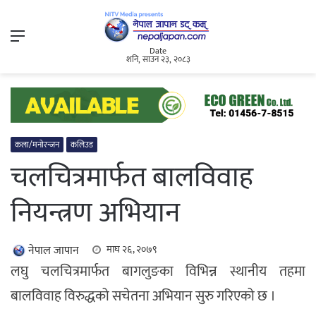
Menu
Date
शनि, साउन २३, २०८३
कला/मनोरन्जन
कलिउड
चलचित्रमार्फत बालविवाह
नियन्त्रण अभियान
नेपाल जापान
माघ २६, २०७९
लघु चलचित्रमार्फत बागलुङका विभिन्न स्थानीय तहमा
बालविवाह विरुद्धको सचेतना अभियान सुरु गरिएको छ ।