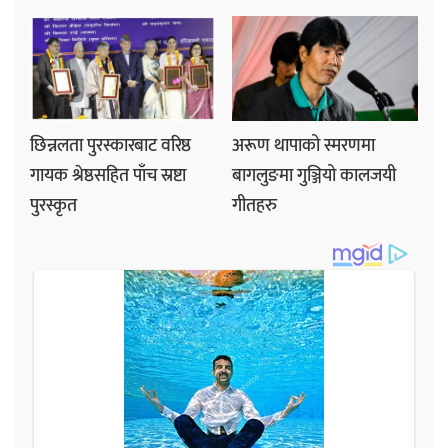
छिन्नलता पुरस्कारबाट वरिष्ठ
अरूण थापाको स्मरणमा
गायक श्रेष्ठसहित पाँच स्रष्टा
बागलुङमा गुञ्जियो कालजयी
पुरस्कृत
गीतहरु