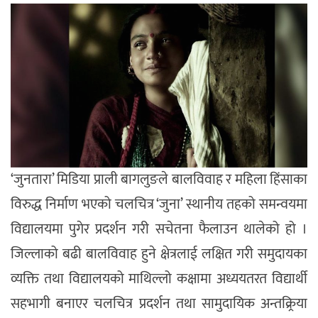
‘जुनतारा’ मिडिया प्राली बागलुङले बालविवाह र महिला हिंसाका
विरुद्ध निर्माण भएको चलचित्र ‘जुना’ स्थानीय तहको समन्वयमा
विद्यालयमा पुगेर प्रदर्शन गरी सचेतना फैलाउन थालेको हो ।
जिल्लाको बढी बालविवाह हुने क्षेत्रलाई लक्षित गरी समुदायका
व्यक्ति तथा विद्यालयको माथिल्लो कक्षामा अध्ययतरत विद्यार्थी
सहभागी बनाएर चलचित्र प्रदर्शन तथा सामुदायिक अन्तक्र्रिया