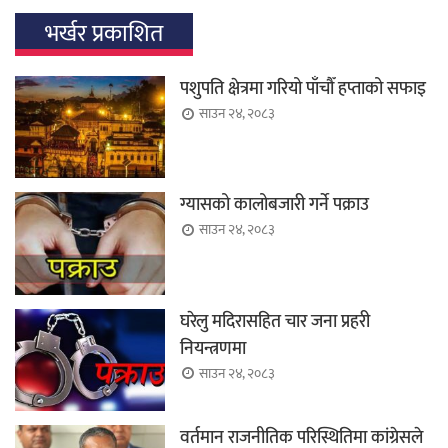
भर्खर प्रकाशित
पशुपति क्षेत्रमा गरियो पाँचौँ हप्ताको सफाइ
साउन २४, २०८३
ग्यासको कालोबजारी गर्ने पक्राउ
साउन २४, २०८३
घरेलु मदिरासहित चार जना प्रहरी
नियन्त्रणमा
साउन २४, २०८३
वर्तमान राजनीतिक परिस्थितिमा कांग्रेसले