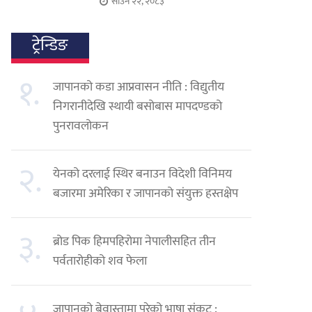
साउन २२, २०८३
ट्रेन्डिङ
१.
जापानको कडा आप्रवासन नीति : विद्युतीय
निगरानीदेखि स्थायी बसोबास मापदण्डको
पुनरावलोकन
२.
येनको दरलाई स्थिर बनाउन विदेशी विनिमय
बजारमा अमेरिका र जापानको संयुक्त हस्तक्षेप
३.
ब्रोड पिक हिमपहिरोमा नेपालीसहित तीन
पर्वतारोहीको शव फेला
जापानको बेवास्तामा परेको भाषा संकट :