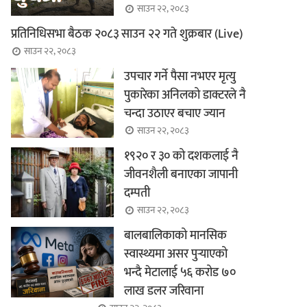
साउन २२, २०८३
प्रतिनिधिसभा बैठक २०८३ साउन २२ गते शुक्रबार (Live)
साउन २२, २०८३
उपचार गर्ने पैसा नभएर मृत्यु
पुकारेका अनिलको डाक्टरले नै
चन्दा उठाएर बचाए ज्यान
साउन २२, २०८३
१९२० र ३० को दशकलाई नै
जीवनशैली बनाएका जापानी
दम्पती
साउन २२, २०८३
बालबालिकाको मानसिक
स्वास्थ्यमा असर पुर्‍याएको
भन्दै मेटालाई ५६ करोड ७०
लाख डलर जरिवाना