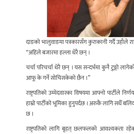
दाङको भालुवाङमा पत्रकारसँग कुराकानी गर्दै उहाँले रा
“अहिले बजारमा हल्ला धेरै छन् ।
चर्चा परिचर्चा धेरै छन् । यस सन्दर्भमा कुनै टुङ्गो लागेको
आफू के गर्ने सोचिसकेको छैन ।”
राष्ट्रपतिको उम्मेदवारका विषयमा आफ्नो पार्टीले निर्ण
हाम्रो पार्टीको भूमिका हुनुपर्दछ । अरुकै लागि सधैँ ब
छ ।
राष्ट्रपतिको लागि बृहत् छलफलको आवश्यकता रहेको उल