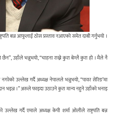
ष्ट्रपति बन्न आफूलाई ठोस प्रस्ताव नआएको समेत दाबी गर्नुभयो ।
 छैन”, उहाँले भन्नुभयो, “चाहना राख्ने कुरा बेग्लै कुरा हो । मैले नै
य नगरेको उल्लेख गर्दै अध्यक्ष नेपालले भन्नुभयो, “पावर सेरिङ’मा
लिदान भइन्न ।” अरुले फाइदा उठाउने कुरा मान्य नहुने उहाँको भनाइ
्लेख गर्दै एमाले अध्यक्ष केपी शर्मा ओलीले राष्ट्रपति बन्न