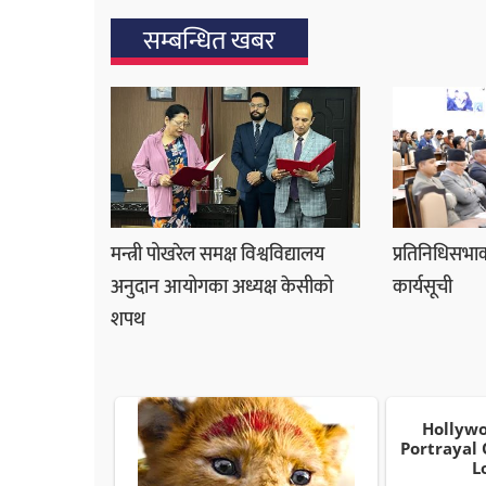
सम्बन्धित खबर
मन्त्री पोखरेल समक्ष विश्वविद्यालय
प्रतिनिधिसभाक
अनुदान आयोगका अध्यक्ष केसीको
कार्यसूची
शपथ