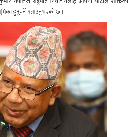
ार नेपालले राष्ट्रपति निर्वाचनलाई आफ्नो पार्टीले शक्तिको
ूमिका हुनुपर्ने बताउनुभएको छ ।