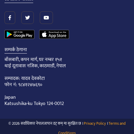
सम्पर्क ठेगाना
बाँसबारी, कपन मार्ग, घर नम्बर १५१
थाई दूतावास नजिक, काठमाडौं, नेपाल
सम्पादक: यादव देवकोटा
फोन नं: ९८४१२४७६९०
Japan
Katsushika-ku Tokyo 124-0012
© 2026 सर्वाधिकार नेपालजापान डट् कम् मा सुरक्षित छ ।
Privacy Policy
।
Terms and
Conditions