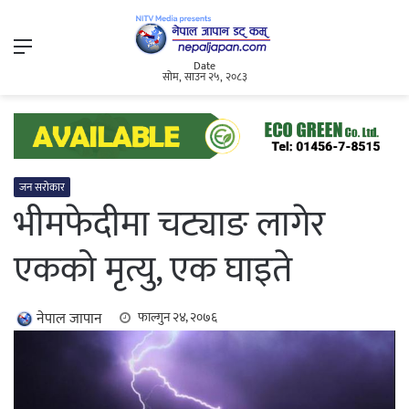
Menu
Date
सोम, साउन २५, २०८३
जन सरोकार
भीमफेदीमा चट्याङ लागेर
एकको मृत्यु, एक घाइते
नेपाल जापान
फाल्गुन २४, २०७६