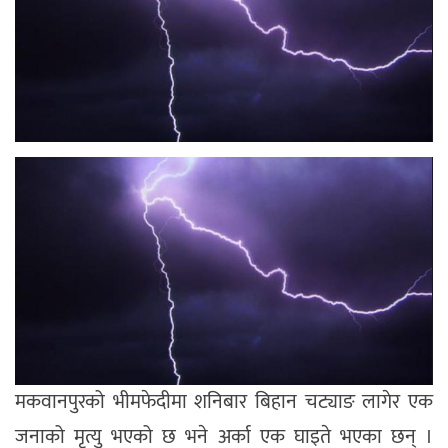
मकवानपुरको भीमफेदीमा शनिबार बिहान चट्याङ लागेर एक
जनाको मृत्यु भएको छ भने अर्का एक घाइते भएका छन् ।