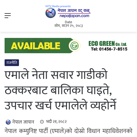
Menu
Date
सोम, साउन २५, २०८३
राजनीति
एमाले नेता सवार गाडीको
ठक्करबाट बालिका घाइते,
उपचार खर्च एमालेले व्यहोर्ने
नेपाल जापान
भदौ २१, २०८२
नेपाल कम्युनिष्ट पार्टी (एमाले)को दोस्रो विधान महाधिवेशनको