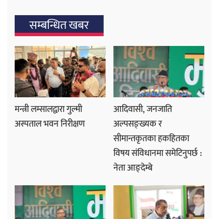
सम्बन्धित खबर
मन्त्री लम्सालद्वारा गुल्मी
आदिवासी, जनजाति
अस्पताल भवन निरीक्षण
अल्पसङ्ख्यक र
सीमान्तकृतका हकहितका
विषय संविधानमा समेटिनुपर्छ :
नेता आङ्देम्बे