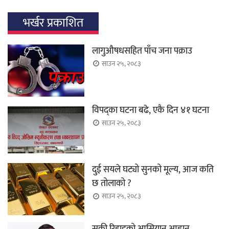
भर्खर प्रकाशित
लागुऔषधसहित पाँच जना पक्राउ
साउन २५, २०८३
विपद्का घटना बढे, एकै दिन ४१ घटना
साउन २५, २०८३
दुई सयले घट्यो सुनको मूल्य, आज कति
छ तोलाको ?
साउन २५, २०८३