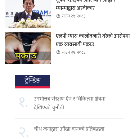
सुकी रिहाइको आसियान आह्वान
म्यान्माद्वारा अस्वीकार
साउन २५, २०८३
एलपी ग्यास कालोबजारी गरेको आरोपमा
एक व्यवसायी पक्राउ
साउन २५, २०८३
ट्रेन्डिङ
१.
उपभोक्ता संरक्षण ऐन र चिकित्सा क्षेत्रमा
देखिएको चुनौती
२.
चौध जनाद्वारा आँखा दानको प्रतिबद्धता