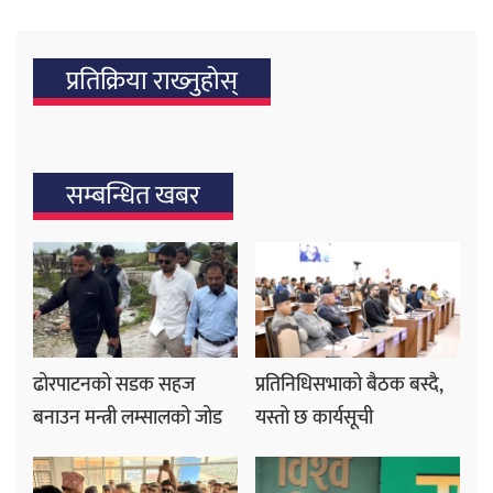
प्रतिक्रिया राख्‍नुहोस्
सम्बन्धित खबर
ढोरपाटनको सडक सहज
प्रतिनिधिसभाको बैठक बस्दै,
बनाउन मन्त्री लम्सालको जोड
यस्तो छ कार्यसूची