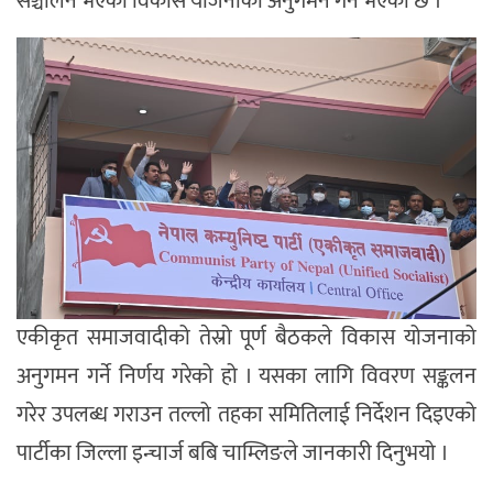
सञ्चालन भएका विकास योजनाको अनुगमन गर्ने भएको छ ।
एकीकृत समाजवादीको तेस्रो पूर्ण बैठकले विकास योजनाको
अनुगमन गर्ने निर्णय गरेको हो । यसका लागि विवरण सङ्कलन
गरेर उपलब्ध गराउन तल्लो तहका समितिलाई निर्देशन दिइएको
पार्टीका जिल्ला इन्चार्ज बबि चाम्लिङले जानकारी दिनुभयो ।