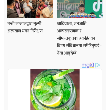
मन्त्री लम्सालद्वारा गुल्मी
आदिवासी, जनजाति
अस्पताल भवन निरीक्षण
अल्पसङ्ख्यक र
सीमान्तकृतका हकहितका
विषय संविधानमा समेटिनुपर्छ :
नेता आङ्देम्बे