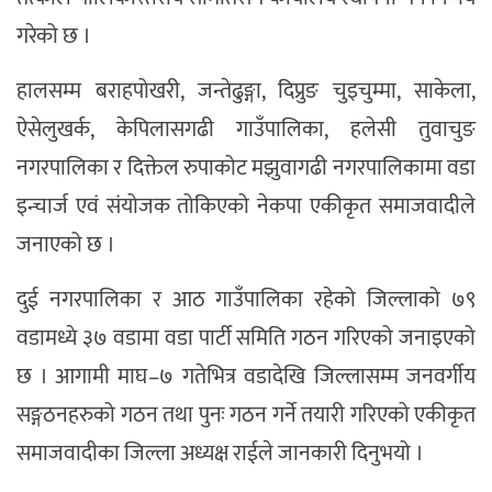
गरेको छ ।
हालसम्म बराहपोखरी, जन्तेढुङ्गा, दिप्रुङ चुइचुम्मा, साकेला,
ऐसेलुखर्क, केपिलासगढी गाउँपालिका, हलेसी तुवाचुङ
नगरपालिका र दिक्तेल रुपाकोट मझुवागढी नगरपालिकामा वडा
इन्चार्ज एवं संयोजक तोकिएको नेकपा एकीकृत समाजवादीले
जनाएको छ ।
दुई नगरपालिका र आठ गाउँपालिका रहेको जिल्लाको ७९
वडामध्ये ३७ वडामा वडा पार्टी समिति गठन गरिएको जनाइएको
छ । आगामी माघ–७ गतेभित्र वडादेखि जिल्लासम्म जनवर्गीय
सङ्गठनहरुको गठन तथा पुनः गठन गर्ने तयारी गरिएको एकीकृत
समाजवादीका जिल्ला अध्यक्ष राईले जानकारी दिनुभयो ।