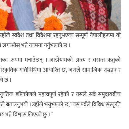
ँले स्वदेश तथा विदेशमा रहनुभएका सम्पूर्ण नेपालीहरूमा यो
ना जगाओस् भन्ने कामना गर्नुभएको छ ।
आतका रूपमा मनाउँछन् । जाडोयामको अन्त्य र वसन्त ऋतुको
 सांस्कृतिक गतिविधिमा आधारित छ, जसले सामाजिक सद्भाव र
को छ ।
प्राकृतिक दृष्टिकोणले महत्वपूर्ण रहेको र यसले सबै समुदायबीच
 बताउनुभयो । उहाँले भन्नुभएको छ, “यस पर्वले विविध संस्कृति
 भन्ने विश्वास लिएको छु ।”