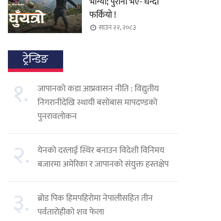
भाग्यो; पुराना भए- धन्दा
फर्कियो !
साउन २२, २०८३
ट्रेन्डिङ
१.
जापानको कडा आप्रवासन नीति : विद्युतीय
निगरानीदेखि स्थायी बसोबास मापदण्डको
पुनरावलोकन
२.
येनको दरलाई स्थिर बनाउन विदेशी विनिमय
बजारमा अमेरिका र जापानको संयुक्त हस्तक्षेप
३.
ब्रोड पिक हिमपहिरोमा नेपालीसहित तीन
पर्वतारोहीको शव फेला