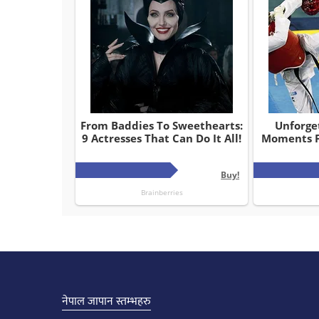
नेपाल जापान स्तम्भहरु