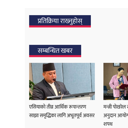
प्रतिक्रिया राख्‍नुहोस्
सम्बन्धित खबर
एसियाको तीव्र आर्थिक रूपान्तरण
मन्त्री पोखरेल
साझा समृद्धिका लागि अभूतपूर्व अवसर
अनुदान आयोग
शपथ