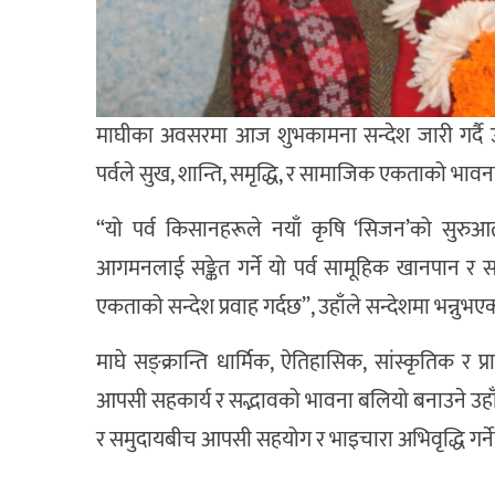
माघीका अवसरमा आज शुभकामना सन्देश जारी गर्दै उहा
पर्वले सुख, शान्ति, समृद्धि, र सामाजिक एकताको भाव
“यो पर्व किसानहरूले नयाँ कृषि ‘सिजन’को सुरु
आगमनलाई सङ्केत गर्ने यो पर्व सामूहिक खानपान र
एकताको सन्देश प्रवाह गर्दछ”, उहाँले सन्देशमा भन्नुभए
माघे सङ्क्रान्ति धार्मिक, ऐतिहासिक, सांस्कृतिक र 
आपसी सहकार्य र सद्भावको भावना बलियो बनाउने उहाँले
र समुदायबीच आपसी सहयोग र भाइचारा अभिवृद्धि गर्नेछ