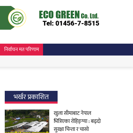
निर्वाचन मत परिणाम
भर्खर प्रकाशित
खुला सीमाबाट नेपाल
भित्रिएका रोहिङ्ग्या : बढ्दो
सुरक्षा चिन्ता र चासो