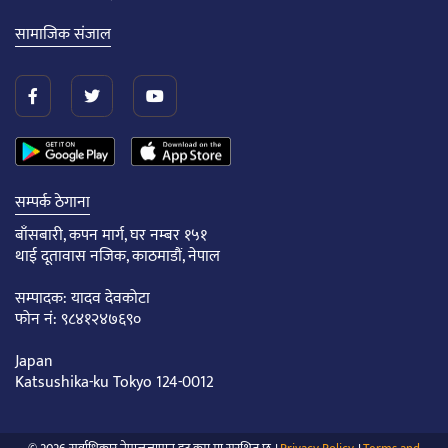
सामाजिक संजाल
सम्पर्क ठेगाना
बाँसबारी, कपन मार्ग, घर नम्बर १५१
थाई दूतावास नजिक, काठमाडौं, नेपाल
सम्पादक: यादव देवकोटा
फोन नं: ९८४१२४७६९०
Japan
Katsushika-ku Tokyo 124-0012