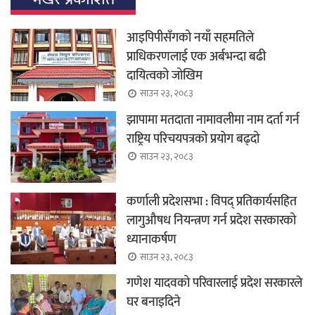
आइपिपीसँगको नयाँ सहमतिले
प्राधिकरणलाई एक अर्बभन्दा बढी
दायित्वको जोखिम
साउन २३, २०८३
झापामा मतदाता नामावलीमा नाम दर्ता गर्न
राष्ट्रिय परिचयपत्रको प्रयोग बढ्दो
साउन २३, २०८३
कर्णाली प्रदेशसभा : विपद् प्रतिकार्यसहित
लागुऔषध नियन्त्रण गर्न प्रदेश सरकारको
ध्यानाकर्षण
साउन २३, २०८३
गणेश यादवको परिवारलाई प्रदेश सरकारले
घर बनाइदिने