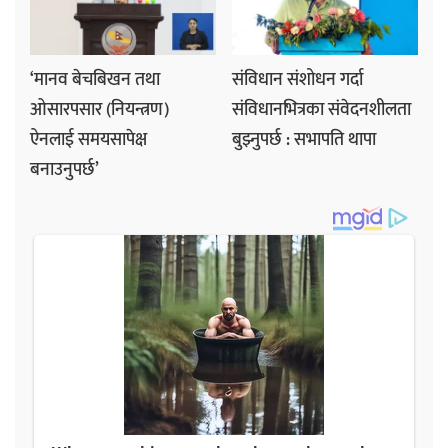
‘मानव बेचबिखन तथा
संविधान संशोधन गर्दा
ओसारपसार (नियन्त्रण)
संविधानभित्रका संवेदनशीलता
ऐनलाई समयसापेक्ष
बुझ्नुपर्छ : सभापति थापा
बनाउनुपर्छ’