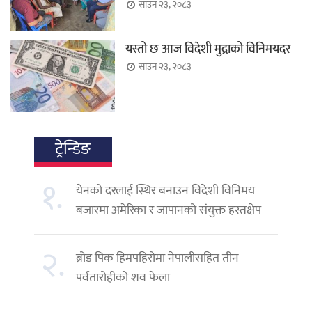
साउन २३, २०८३
यस्तो छ आज विदेशी मुद्राको विनिमयदर
साउन २३, २०८३
ट्रेन्डिङ
१.
येनको दरलाई स्थिर बनाउन विदेशी विनिमय
बजारमा अमेरिका र जापानको संयुक्त हस्तक्षेप
२.
ब्रोड पिक हिमपहिरोमा नेपालीसहित तीन
पर्वतारोहीको शव फेला