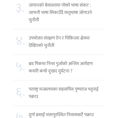
३.
जापानको बेवास्तामा परेको भाषा संकट :
जापानी भाषा सिकाउँदै मातृभाषा जोगाउने
चुनौती
४.
उपभोक्ता संरक्षण ऐन र चिकित्सा क्षेत्रमा
देखिएको चुनौती
५.
ब्रड पिकमा निम्स पुर्जाको अन्तिम आरोहण
कसरी बन्यो दुःखद दुर्घटना ?
६.
परराष्ट्र मन्त्रालयका सहसचिव पुष्पराज भट्टराई
पक्राउ
७.
दुर्गा प्रसाईं भक्तपुरस्थित निवासबाटै पक्राउ