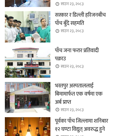
साउन २३, २०८३
सरकार र डिल्ली हरिजनबीच
पाँच बुँदे सहमति
साउन २३, २०८३
पाँच जना फरार प्रतिवादी
पक्राउ
साउन २३, २०८३
भरतपुर अस्पताललाई
बिमामार्फत एक वर्षमा एक
अर्ब प्राप्त
साउन २३, २०८३
पूर्वका पाँच जिल्लामा शनिबार
१२ घण्टा विद्युत् अवरुद्ध हुने