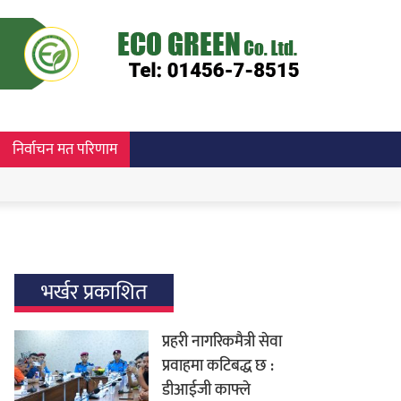
निर्वाचन मत परिणाम
भर्खर प्रकाशित
प्रहरी नागरिकमैत्री सेवा
प्रवाहमा कटिबद्ध छ :
डीआईजी काफ्ले