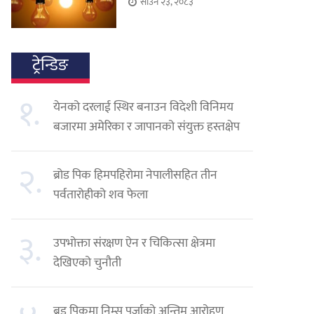
साउन २३, २०८३
ट्रेन्डिङ
१.
येनको दरलाई स्थिर बनाउन विदेशी विनिमय
बजारमा अमेरिका र जापानको संयुक्त हस्तक्षेप
२.
ब्रोड पिक हिमपहिरोमा नेपालीसहित तीन
पर्वतारोहीको शव फेला
३.
उपभोक्ता संरक्षण ऐन र चिकित्सा क्षेत्रमा
देखिएको चुनौती
ब्रड पिकमा निम्स पुर्जाको अन्तिम आरोहण