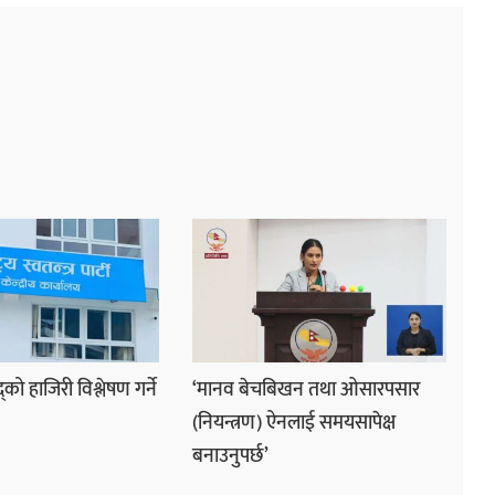
्को हाजिरी विश्लेषण गर्ने
‘मानव बेचबिखन तथा ओसारपसार
(नियन्त्रण) ऐनलाई समयसापेक्ष
बनाउनुपर्छ’