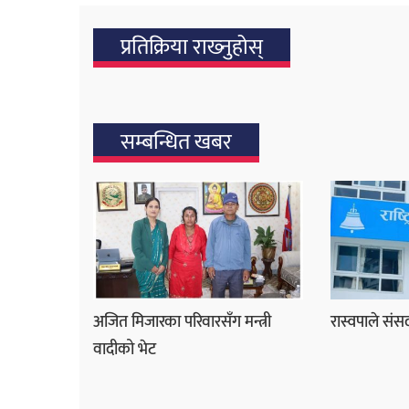
प्रतिक्रिया राख्‍नुहोस्
सम्बन्धित खबर
अजित मिजारका परिवारसँग मन्त्री
रास्वपाले संसद
वादीको भेट