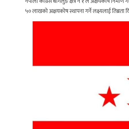
नेपाली कांग्रेस बागलुङ क्षेत्र नं १ ले अक्षयकोष निर्माण ग
५० लाखको अक्षयकोष स्थापना गर्ने लक्ष्यलाई तिब्रता 