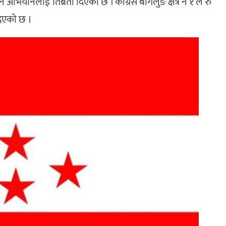
र्ने अभियानलाई तिब्रता दिएको छ । कांग्रेस बागलुङ क्षेत्र नं १ ले रु
दिएको छ ।