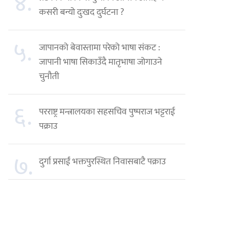
४.
कसरी बन्यो दुःखद दुर्घटना ?
५.
जापानको बेवास्तामा परेको भाषा संकट :
जापानी भाषा सिकाउँदै मातृभाषा जोगाउने
चुनौती
६.
परराष्ट्र मन्त्रालयका सहसचिव पुष्पराज भट्टराई
पक्राउ
७.
दुर्गा प्रसाईं भक्तपुरस्थित निवासबाटै पक्राउ