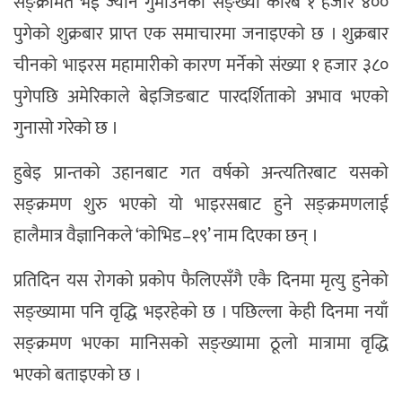
सङ्क्रमित भई ज्यान गुमाउनेको संङ्ख्या करिब १ हजार ४००
पुगेको शुक्रबार प्राप्त एक समाचारमा जनाइएको छ । शुक्रबार
चीनको भाइरस महामारीको कारण मर्नेको संख्या १ हजार ३८०
पुगेपछि अमेरिकाले बेइजिङबाट पारदर्शिताको अभाव भएको
गुनासो गरेको छ ।
हुबेइ प्रान्तको उहानबाट गत वर्षको अन्त्यतिरबाट यसको
सङ्क्रमण शुरु भएको यो भाइरसबाट हुने सङ्क्रमणलाई
हालैमात्र वैज्ञानिकले ‘कोभिड–१९’ नाम दिएका छन् ।
प्रतिदिन यस रोगको प्रकोप फैलिएसँगै एकै दिनमा मृत्यु हुनेको
सङ्ख्यामा पनि वृद्धि भइरहेको छ । पछिल्ला केही दिनमा नयाँ
सङ्क्रमण भएका मानिसको सङ्ख्यामा ठूलो मात्रामा वृद्धि
भएको बताइएको छ ।