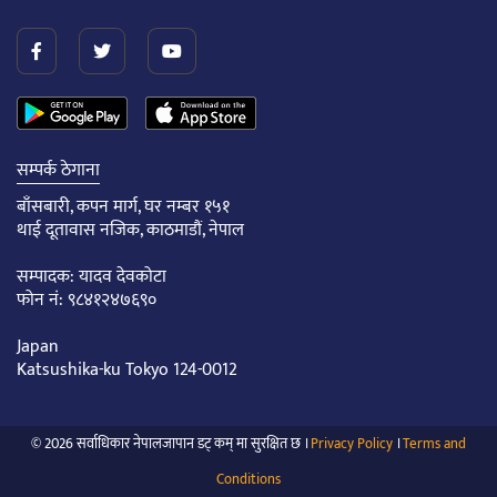
सम्पर्क ठेगाना
बाँसबारी, कपन मार्ग, घर नम्बर १५१
थाई दूतावास नजिक, काठमाडौं, नेपाल
सम्पादक: यादव देवकोटा
फोन नं: ९८४१२४७६९०
Japan
Katsushika-ku Tokyo 124-0012
© 2026 सर्वाधिकार नेपालजापान डट् कम् मा सुरक्षित छ ।
Privacy Policy
।
Terms and
Conditions