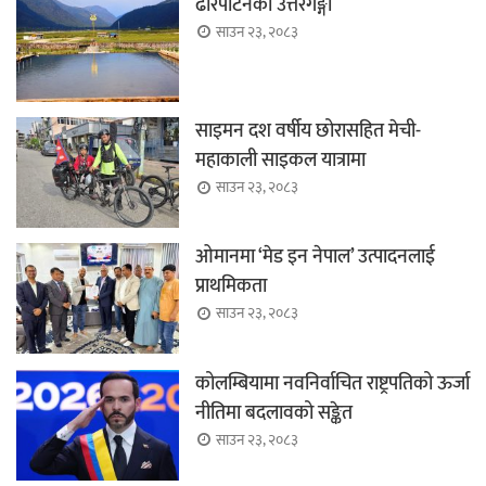
ढोरपाटनको उत्तरगङ्गा
साउन २३, २०८३
साइमन दश वर्षीय छोरासहित मेची-
महाकाली साइकल यात्रामा
साउन २३, २०८३
ओमानमा ‘मेड इन नेपाल’ उत्पादनलाई
प्राथमिकता
साउन २३, २०८३
कोलम्बियामा नवनिर्वाचित राष्ट्रपतिको ऊर्जा
नीतिमा बदलावको सङ्केत
साउन २३, २०८३