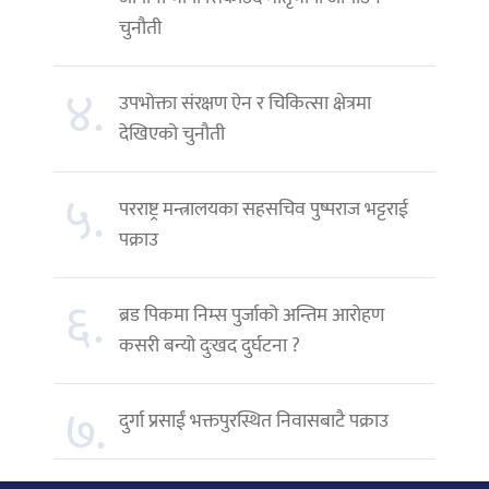
चुनौती
४.
उपभोक्ता संरक्षण ऐन र चिकित्सा क्षेत्रमा
देखिएको चुनौती
५.
परराष्ट्र मन्त्रालयका सहसचिव पुष्पराज भट्टराई
पक्राउ
६.
ब्रड पिकमा निम्स पुर्जाको अन्तिम आरोहण
कसरी बन्यो दुःखद दुर्घटना ?
७.
दुर्गा प्रसाईं भक्तपुरस्थित निवासबाटै पक्राउ