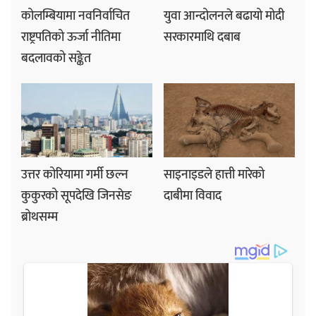
कोलम्बियामा नवनिर्वाचित
युवा आन्दोलनले बढायो मोदी
राष्ट्रपतिको ऊर्जा नीतिमा
सरकारमाथि दबाब
बदलावको सङ्केत
उत्तर कोरियामा गर्मी छल्न
साइनाइडले हात्ती मारेको
कुकुरको सूपदेखि जिनसेङ
दाबीमा विवाद
ब्रोथसम्म