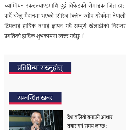
च्याम्पियन स्कटल्याण्डमाथि दुई विकेटको रोमाञ्चक जित हात
पार्दै घरेलु मैदानमा भएको सिरिज क्लिन स्वीप गरेकोमा नेपाली
टिमलाई हार्दिक बधाई ज्ञापन गर्दै सम्पूर्ण खेलाडीको निरन्तर
प्रगतिको हार्दिक शुभकामना व्यक्त गर्दछु ।”
प्रतिक्रिया राख्‍नुहोस्
सम्बन्धित खबर
देश बलियो बनाउने आधार
तयार गर्न समय लाग्छ :