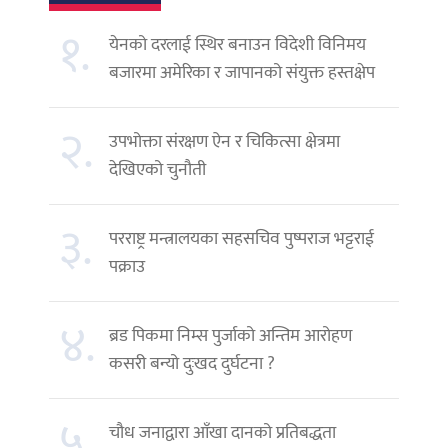
१.
येनको दरलाई स्थिर बनाउन विदेशी विनिमय
बजारमा अमेरिका र जापानको संयुक्त हस्तक्षेप
२.
उपभोक्ता संरक्षण ऐन र चिकित्सा क्षेत्रमा
देखिएको चुनौती
३.
परराष्ट्र मन्त्रालयका सहसचिव पुष्पराज भट्टराई
पक्राउ
४.
ब्रड पिकमा निम्स पुर्जाको अन्तिम आरोहण
कसरी बन्यो दुःखद दुर्घटना ?
५.
चौध जनाद्वारा आँखा दानको प्रतिबद्धता