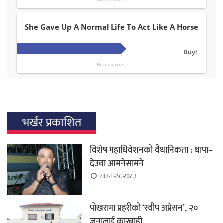
भर्खर प्रकाशित
विशेष महाधिवेशनको वैधानिकता : थापा–
देउवा आमनेसामने
साउन २४, २०८३
पोखरामा प्रहरीको ‘स्वीप अप्रेसन’, २०
जनालाई कारबाही