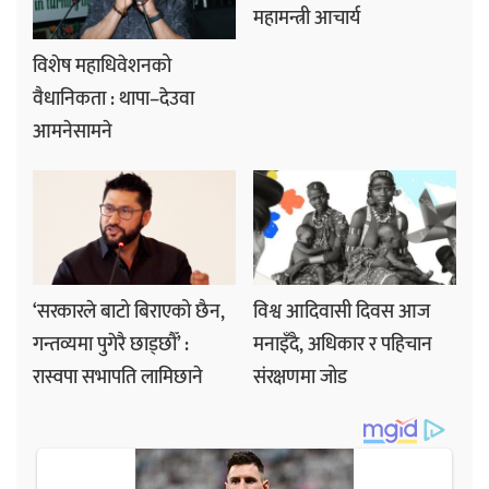
महामन्त्री आचार्य
विशेष महाधिवेशनको
वैधानिकता : थापा–देउवा
आमनेसामने
‘सरकारले बाटो बिराएको छैन,
विश्व आदिवासी दिवस आज
गन्तव्यमा पुगेरै छाड्छौँ’ :
मनाइँदै, अधिकार र पहिचान
रास्वपा सभापति लामिछाने
संरक्षणमा जोड