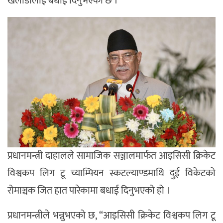
खेलाडीलाई बधाई दिनुभएको छ ।
प्रधानमन्त्री दाहालले सामाजिक सञ्जालमार्फत आइसिसी क्रिकेट
विश्वकप लिग टू च्याम्पियन स्कटल्याण्डमाथि दुई विकेटको
रोमाञ्चक जित हात पारेकामा बधाई दिनुभएको हो ।
प्रधानमन्त्रीले भन्नुभएको छ, “आइसिसी क्रिकेट विश्वकप लिग टू