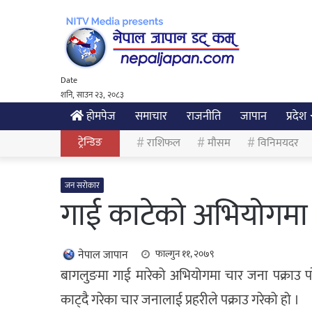
Date
शनि, साउन २३, २०८३
होमपेज
समाचार
राजनीति
जापान
प्रदेश
ट्रेन्डिङ
राशिफल
मौसम
विनिमयदर
जन सरोकार
गाई काटेको अभियोगमा 
नेपाल जापान
फाल्गुन ११, २०७९
बागलुङमा गाई मारेको अभियोगमा चार जना पक्राउ प
काट्दै गरेका चार जनालाई प्रहरीले पक्राउ गरेको हो ।