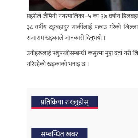
प्रहरीले जैमिनी नगरपालिका–५ का २७ वर्षीय डिलबहादुर
३८ वर्षीय टङ्कबहादुर सार्कीलाई पक्राउ गरेको जिल्
राजाराम खड्काले जानकारी दिनुभयो ।
उनीहरूलाई पशुपन्छीसम्बन्धी कसुरमा मुद्दा दर्ता गर
गरिरहेको खड्काको भनाइ छ ।
प्रतिक्रिया राख्‍नुहोस्
सम्बन्धित खबर