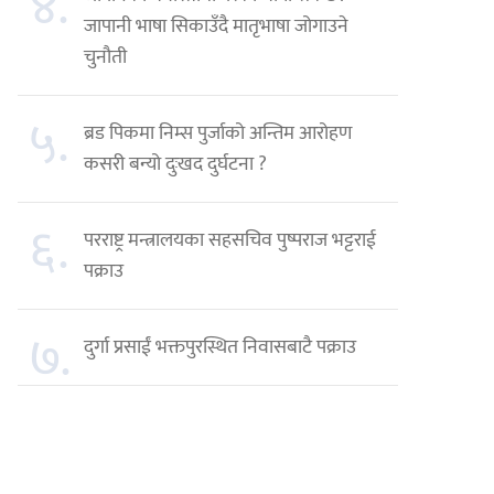
४.
जापानी भाषा सिकाउँदै मातृभाषा जोगाउने
चुनौती
५.
ब्रड पिकमा निम्स पुर्जाको अन्तिम आरोहण
कसरी बन्यो दुःखद दुर्घटना ?
६.
परराष्ट्र मन्त्रालयका सहसचिव पुष्पराज भट्टराई
पक्राउ
७.
दुर्गा प्रसाईं भक्तपुरस्थित निवासबाटै पक्राउ