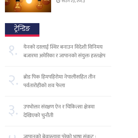
साउन २३, २०८३
ट्रेन्डिङ
१.
येनको दरलाई स्थिर बनाउन विदेशी विनिमय
बजारमा अमेरिका र जापानको संयुक्त हस्तक्षेप
२.
ब्रोड पिक हिमपहिरोमा नेपालीसहित तीन
पर्वतारोहीको शव फेला
३.
उपभोक्ता संरक्षण ऐन र चिकित्सा क्षेत्रमा
देखिएको चुनौती
जापानको बेवास्तामा परेको भाषा संकट :