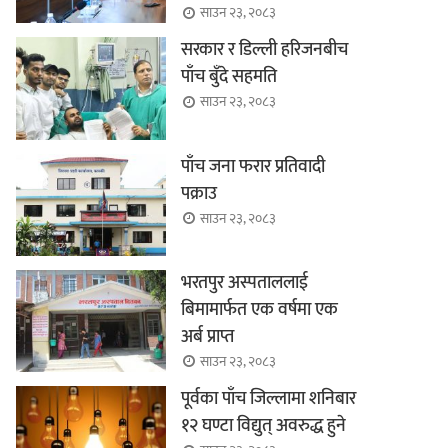
साउन २३, २०८३
सरकार र डिल्ली हरिजनबीच
पाँच बुँदे सहमति
साउन २३, २०८३
पाँच जना फरार प्रतिवादी
पक्राउ
साउन २३, २०८३
भरतपुर अस्पताललाई
बिमामार्फत एक वर्षमा एक
अर्ब प्राप्त
साउन २३, २०८३
पूर्वका पाँच जिल्लामा शनिबार
१२ घण्टा विद्युत् अवरुद्ध हुने