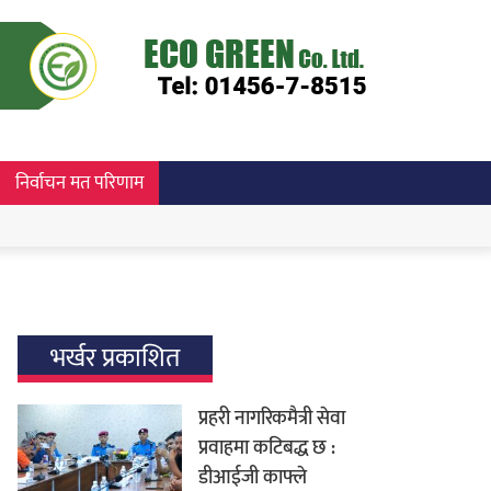
निर्वाचन मत परिणाम
भर्खर प्रकाशित
प्रहरी नागरिकमैत्री सेवा
प्रवाहमा कटिबद्ध छ :
डीआईजी काफ्ले