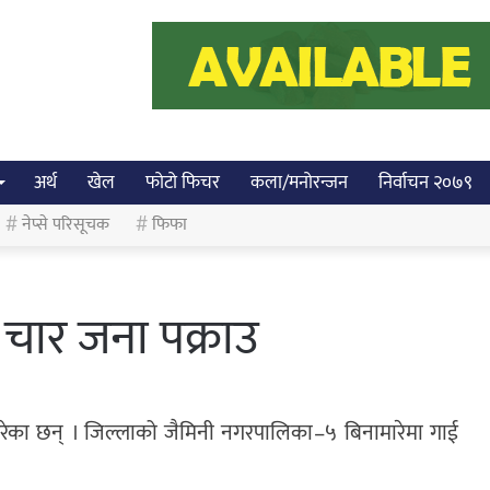
अर्थ
खेल
फोटो फिचर
कला/मनोरन्जन
निर्वाचन २०७९
नेप्से परिसूचक
फिफा
चार जना पक्राउ
रेका छन् । जिल्लाको जैमिनी नगरपालिका–५ बिनामारेमा गाई