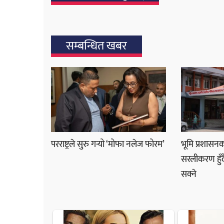
सम्बन्धित खबर
परराष्ट्रले सुरु गर्‍यो ‘मोफा नलेज फोरम’
भूमि प्रशास
सरलीकरण हुँदै,
सक्ने