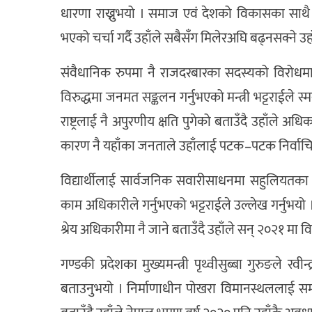
धारणा राख्नुभयो । समाज एवं देशको विकासका साथै पा
भएको चर्चा गर्दै उहाँले सबैसँग मिलेरअघि बढ्नसक्ने उ
संवैधानिक रुपमा नै राजदरबारका सदस्यको विरोधमा 
विरुद्धमा जनमत सङ्कलन गर्नुभएको मन्त्री भट्टराईले 
राष्ट्रलाई नै अपुरणीय क्षति पुगेको बताउँदै उहाँले अ
कारण नै यहाँका जनताले उहाँलाई पटक–पटक निर्वाचित
विद्यार्थीलाई सार्वजनिक सवारीसाधनमा सहुलियतका स
काम अधिकारीले गर्नुभएको भट्टराईले उल्लेख गर्नुभयो । 
श्रेय अधिकारीमा नै जाने बताउँदै उहाँले सन् २०२१ म
गण्डकी प्रदेशका मुख्यमन्त्री पृथ्वीसुब्बा गुरुङले 
बताउनुभयो । निर्माणाधीन पोखरा विमानस्थललाई समयमा न