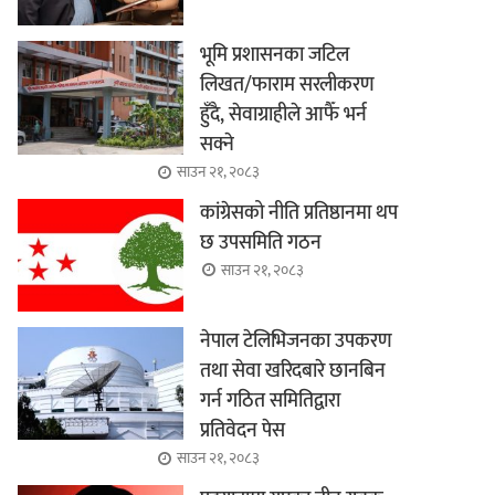
भूमि प्रशासनका जटिल
लिखत/फाराम सरलीकरण
हुँदै, सेवाग्राहीले आफैँ भर्न
सक्ने
साउन २१, २०८३
कांग्रेसको नीति प्रतिष्ठानमा थप
छ उपसमिति गठन
साउन २१, २०८३
नेपाल टेलिभिजनका उपकरण
तथा सेवा खरिदबारे छानबिन
गर्न गठित समितिद्वारा
प्रतिवेदन पेस
साउन २१, २०८३