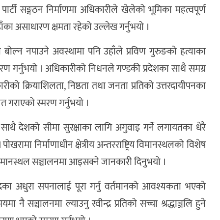
र्टी सङ्गठन निर्माणमा अधिकारीले खेलेको भूमिका महत्वपूर्ण
हाँका असाधारण क्षमता रहेको उल्लेख गर्नुभयो ।
बोल्न नपाउने अवस्थामा पनि उहाँले प्रविण गुरुङको हत्याका
स्मरण गर्नुभयो । अधिकारीको निधनले गण्डकी प्रदेशका साथै समग्र
धिकारीको क्रियाशिलता, निष्ठता तथा जनता प्रतिको उत्तरदायीपनका
 गराएको स्मरण गर्नुभयो ।
ाथै देशको सीमा सुरक्षाका लागि अगुवाइ गर्ने लगायतका धेरै
पोखरामा निर्माणाधीन क्षेत्रीय अन्तरराष्ट्रिय विमानस्थलको विशेष
ा विमानस्थल सञ्चालनमा आइसक्ने जानकारी दिनुभयो ।
रवीन्द्रका अधुरा सपनालाई पूरा गर्नु वर्तमानको आवश्यकता भएको
ै सञ्चालनमा ल्याउनु रवीन्द्र प्रतिको सच्चा श्रद्धाञ्जलि हुने