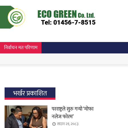
निर्वाचन मत परिणाम
भर्खर प्रकाशित
परराष्ट्रले सुरु गर्‍यो ‘मोफा
नलेज फोरम’
साउन २१, २०८३