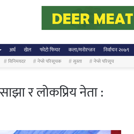
अर्थ
खेल
फोटो फिचर
कला/मनोरन्जन
निर्वाचन २०७९
विनिमयदर
नेप्से परिसूचक
सुस्ता
नेप्से परिसूच
 साझा र लोकप्रिय नेता :