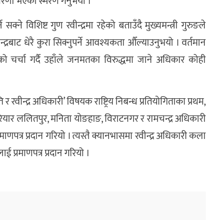
धारणा भएको स्मरण गर्नुभयो ।
सक्ने विशिष्ट गुण रवीन्द्रमा रहेको बताउँदै मुख्यमन्त्री गुरुङले
न्द्रबाट धेरै कुरा सिक्नुपर्ने आवश्यकता औँल्याउनुभयो । वर्तमान
को चर्चा गर्दै उहाँले जनमतका विरुद्धमा जाने अधिकार कोही
 रवीन्द्र अधिकारी’ विषयक राष्ट्रिय निबन्ध प्रतियोगिताका प्रथम,
सुरज परियार ललितपुर, मनिता योङहाङ, विराटनगर र रामचन्द्र अधिकारी
त्र प्रदान गरियो । त्यस्तै क्यानभासमा रवीन्द्र अधिकारी कला
 प्रमाणपत्र प्रदान गरियो ।