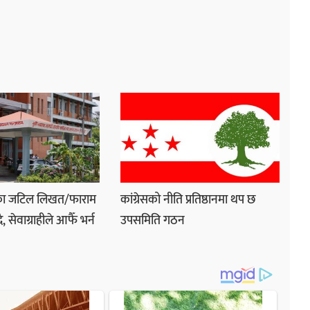
नका जटिल लिखत/फाराम
कांग्रेसको नीति प्रतिष्ठानमा थप छ
 सेवाग्राहीले आफैँ भर्न
उपसमिति गठन