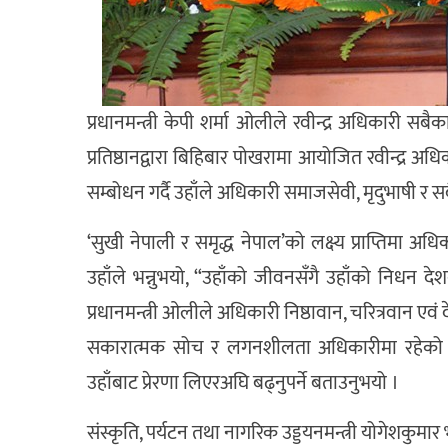
प्रधानमन्त्री केपी शर्मा ओलीले रवीन्द्र अधिकारी सब
प्रतिष्ठानद्वारा बिहिबार पोखरामा आयोजित रवीन्द्र अध
सम्बोधन गर्दै उहाँले अधिकारी समाजसेवी, मृदुभाषी र
‘सुखी नेपाली र समृद्ध नेपाल’को लक्ष्य प्राप्तिमा अध
उहाँले भन्नुभयो, “उहाँको जीवनसँगै उहाँको निधन 
प्रधानमन्त्री ओलीले अधिकारी निष्ठावान, चरित्रवान एवं
सकारात्मक सोच र लगनशीलता अधिकारीमा रहेको बता
उहाँबाट प्रेरणा लिएरअघि बढ्नुपर्ने बताउनुभयो ।
संस्कृति, पर्यटन तथा नागरिक उड्डयनमन्त्री योगेशकुमा