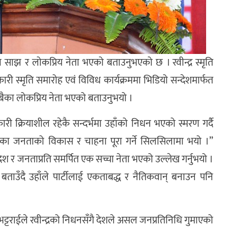
ैका साझ र लोकप्रिय नेता भएको बताउनुभएको छ । रवीन्द्र स्मृति
िकारी स्मृति समारोह एवं विविध कार्यक्रममा भिडियो सन्देशमार्फत
 सबैका लोकप्रिय नेता भएको बताउनुभयो ।
िकारी क्रियाशील रहेकै सन्दर्भमा उहाँको निधन भएको स्मरण गर्दै
देशका जनताको विकास र चाहना पूरा गर्ने सिलसिलामा भयो ।”
 देश र जनताप्रति समर्पित एक सच्चा नेता भएको उल्लेख गर्नुभयो ।
उँदै उहाँले पार्टीलाई एकताबद्ध र नैतिकवान् बनाउन पनि
र भट्टराईले रवीन्द्रको निधनसँगै देशले असल जनप्रतिनिधि गुमाएको