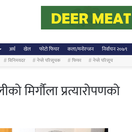
अर्थ
खेल
फोटो फिचर
कला/मनोरन्जन
निर्वाचन २०७९
विनिमयदर
नेप्से परिसूचक
फिफा
नेप्से परिसूच
ओलीको मिर्गौला प्रत्यारोपणको