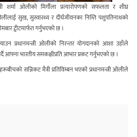
री केपी शर्मा ओलीको मिर्गौला प्रत्यारोपणको सफलता र शीघ्र
 ओलीलाई सुख, सुस्वास्थ्य र दीर्घजीवनका निम्ति पशुपतिनाथको
ोमबार ट्वीटमार्फत गर्नुभएको छ ।
‍याउन प्रधानमन्त्री ओलीको निरन्तर योगदानको आशा उहाँले
ीट गर्दै आफ्ना भारतीय समकक्षीप्रति आभार प्रकट गर्नुभएको छ ।
हरूबीचको सन्निकट मैत्री प्रतिविम्बन भएको प्रधानमन्त्री ओलीले