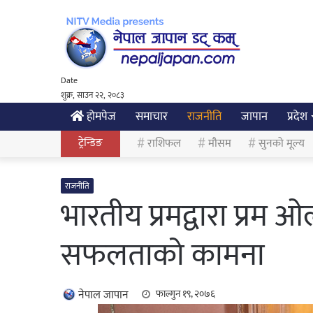
Date
शुक्र, साउन २२, २०८३
होमपेज
समाचार
राजनीति
जापान
प्रदेश
ट्रेन्डिङ
राशिफल
मौसम
सुनको मूल्य
राजनीति
भारतीय प्रमद्वारा प्रम 
सफलताको कामना
नेपाल जापान
फाल्गुन १९, २०७६