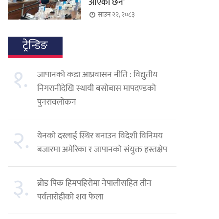
आएको छैन’
साउन २२, २०८३
ट्रेन्डिङ
१.
जापानको कडा आप्रवासन नीति : विद्युतीय
निगरानीदेखि स्थायी बसोबास मापदण्डको
पुनरावलोकन
२.
येनको दरलाई स्थिर बनाउन विदेशी विनिमय
बजारमा अमेरिका र जापानको संयुक्त हस्तक्षेप
३.
ब्रोड पिक हिमपहिरोमा नेपालीसहित तीन
पर्वतारोहीको शव फेला