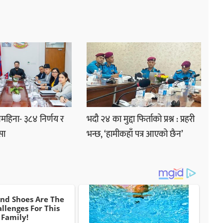
हिना- ३८४ निर्णय र
भदौ २४ का मुद्दा फिर्ताको प्रश्न : प्रहरी
सा
भन्छ, ‘हामीकहाँ पत्र आएको छैन’