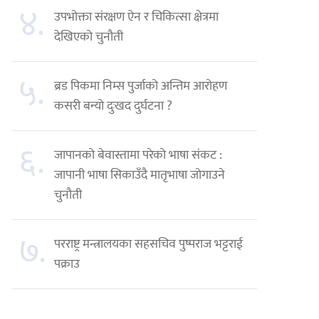
४.
उपभोक्ता संरक्षण ऐन र चिकित्सा क्षेत्रमा
देखिएको चुनौती
५.
ब्रड पिकमा निम्स पुर्जाको अन्तिम आरोहण
कसरी बन्यो दुःखद दुर्घटना ?
६.
जापानको बेवास्तामा परेको भाषा संकट :
जापानी भाषा सिकाउँदै मातृभाषा जोगाउने
चुनौती
७.
परराष्ट्र मन्त्रालयका सहसचिव पुष्पराज भट्टराई
पक्राउ