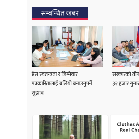
सम्बन्धित खबर
प्रेस स्वतन्त्रता र जिम्मेवार
सरकारको तीनम
पत्रकारितालाई बलियो बनाउनुपर्ने
३२ हजार गुना
सुझाव