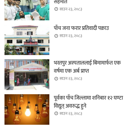
सहमति
साउन २३, २०८३
पाँच जना फरार प्रतिवादी पक्राउ
साउन २३, २०८३
भरतपुर अस्पताललाई बिमामार्फत एक
वर्षमा एक अर्ब प्राप्त
साउन २३, २०८३
पूर्वका पाँच जिल्लामा शनिबार १२ घण्टा
विद्युत् अवरुद्ध हुने
साउन २३, २०८३