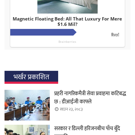
भर्खर प्रकाशित
प्रहरी नागरिकमैत्री सेवा प्रवाहमा कटिबद्ध
छ : डीआईजी काफ्ले
साउन २३, २०८३
सरकार र डिल्ली हरिजनबीच पाँच बुँदे