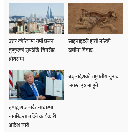
उत्तर कोरियामा गर्मी छल्न
साइनाइडले हात्ती मारेको
कुकुरको सूपदेखि जिनसेङ
दाबीमा विवाद
ब्रोथसम्म
बङ्गलादेशको राष्ट्रपतीय चुनाव
अगस्ट २० मा हुने
ट्रम्पद्वारा जन्मकै आधारमा
नागरिकता नदिने कार्यकारी
आदेश जारी