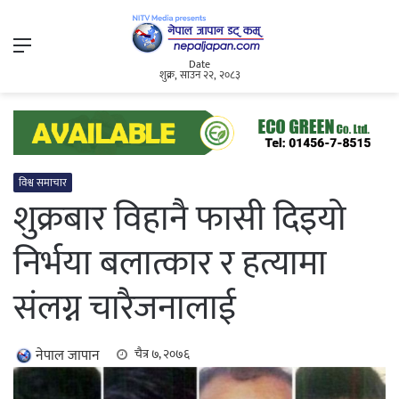
Menu
Date
शुक्र, साउन २२, २०८३
विश्व समाचार
शुक्रबार विहानै फासी दिइयो
निर्भया बलात्कार र हत्यामा
संलग्न चारैजनालाई
नेपाल जापान
चैत्र ७, २०७६