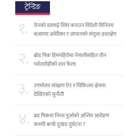
ट्रेन्डिङ
१.
येनको दरलाई स्थिर बनाउन विदेशी विनिमय
बजारमा अमेरिका र जापानको संयुक्त हस्तक्षेप
२.
ब्रोड पिक हिमपहिरोमा नेपालीसहित तीन
पर्वतारोहीको शव फेला
३.
उपभोक्ता संरक्षण ऐन र चिकित्सा क्षेत्रमा
देखिएको चुनौती
४.
ब्रड पिकमा निम्स पुर्जाको अन्तिम आरोहण
कसरी बन्यो दुःखद दुर्घटना ?