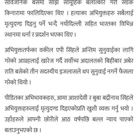
सार्वजनिक बसमा साँझ सामूहिक बलात्कार गरी सडक
किनारामा फालिदिएका थिए । हत्याका अभियुक्तहरु सबैलाई
मृत्युदण्ड दिइनु पर्ने भन्दै नयाँदिल्ली सहित भारतका विभिन्न
स्थानमा धर्ना र प्रदर्शन भएका थिए ।
अभियुक्ततर्फका वकील एपी सिंहले अन्तिम सुनुवाईका लागि
गरेको आग्रहलाई खारेज गर्दै सर्वोच्च अदालतको बिहीबार अबेर
राति बसेको तीन सदस्यीय इजलासले थप सुनुवाई नगर्ने फैसला
गरेको थियो ।
पीडितका अभिभावकहरु, आमा आशादेवी र बुबा बद्रीनाथ सिंहले
अभियुक्तहरुलाई मृत्युदण्ड दिइएकोप्रति खुशी व्यक्त गर्नु भयो ।
उहाँहरुले आफ्नी छोरीले आठ वर्षपछि बल्ल न्याय पाएको
बताउनुभएको छ ।