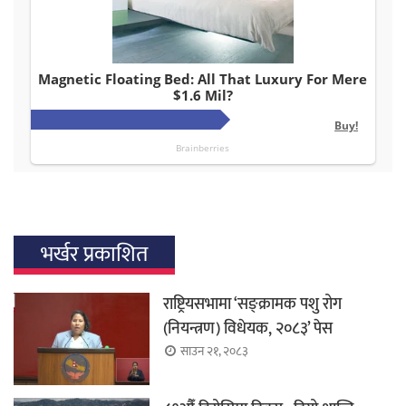
भर्खर प्रकाशित
राष्ट्रियसभामा ‘सङ्क्रामक पशु रोग
(नियन्त्रण) विधेयक, २०८३’ पेस
साउन २१, २०८३