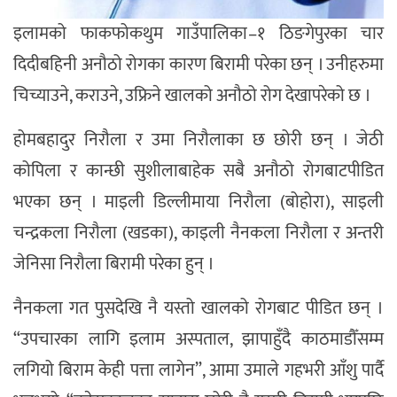
इलामको फाकफोकथुम गाउँपालिका–१ ठिङगेपुरका चार
दिदीबहिनी अनौठो रोगका कारण बिरामी परेका छन् । उनीहरुमा
चिच्याउने, कराउने, उफ्रिने खालको अनौठो रोग देखापरेको छ ।
होमबहादुर निरौला र उमा निरौलाका छ छोरी छन् । जेठी
कोपिला र कान्छी सुशीलाबाहेक सबै अनौठो रोगबाटपीडित
भएका छन् । माइली डिल्लीमाया निरौला (बोहोरा), साइली
चन्द्रकला निरौला (खडका), काइली नैनकला निरौला र अन्तरी
जेनिसा निरौला बिरामी परेका हुन् ।
नैनकला गत पुसदेखि नै यस्तो खालको रोगबाट पीडित छन् ।
“उपचारका लागि इलाम अस्पताल, झापाहुँदै काठमाडौँसम्म
लगियो बिराम केही पत्ता लागेन”, आमा उमाले गहभरी आँशु पार्दै