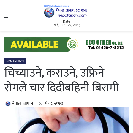
Menu
Date
बिहि, साउन २१, २०८३
जल/वातावरण
चिच्याउने, कराउने, उफ्रिने
रोगले चार दिदीबहिनी बिरामी
नेपाल जापान
चैत्र ८, २०७७