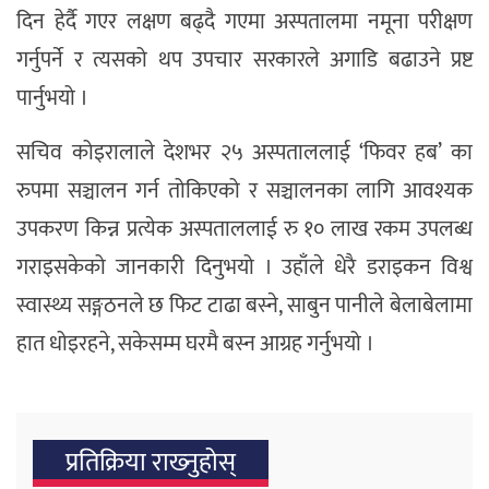
दिन हेर्दै गएर लक्षण बढ्दै गएमा अस्पतालमा नमूना परीक्षण
गर्नुपर्ने र त्यसको थप उपचार सरकारले अगाडि बढाउने प्रष्ट
पार्नुभयो ।
सचिव कोइरालाले देशभर २५ अस्पताललाई ‘फिवर हब’ का
रुपमा सञ्चालन गर्न तोकिएको र सञ्चालनका लागि आवश्यक
उपकरण किन्न प्रत्येक अस्पताललाई रु १० लाख रकम उपलब्ध
गराइसकेको जानकारी दिनुभयो । उहाँले धेरै डराइकन विश्व
स्वास्थ्य सङ्गठनले छ फिट टाढा बस्ने, साबुन पानीले बेलाबेलामा
हात धोइरहने, सकेसम्म घरमै बस्न आग्रह गर्नुभयो ।
प्रतिक्रिया राख्‍नुहोस्