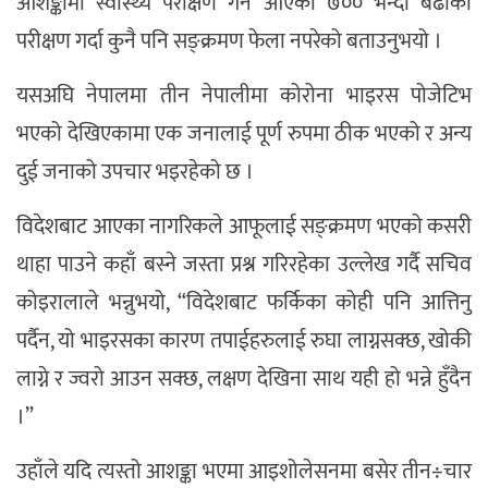
आशङ्कामा स्वास्थ्य परीक्षण गर्न आएका ७०० भन्दा बढीको
परीक्षण गर्दा कुनै पनि सङ्क्रमण फेला नपरेको बताउनुभयो ।
यसअघि नेपालमा तीन नेपालीमा कोरोना भाइरस पोजेटिभ
भएको देखिएकामा एक जनालाई पूर्ण रुपमा ठीक भएको र अन्य
दुई जनाको उपचार भइरहेको छ ।
विदेशबाट आएका नागरिकले आफूलाई सङ्क्रमण भएको कसरी
थाहा पाउने कहाँ बस्ने जस्ता प्रश्न गरिरहेका उल्लेख गर्दै सचिव
कोइरालाले भन्नुभयो, “विदेशबाट फर्किका कोही पनि आत्तिनु
पर्दैन, यो भाइरसका कारण तपाईहरुलाई रुघा लाग्नसक्छ, खोकी
लाग्ने र ज्वरो आउन सक्छ, लक्षण देखिना साथ यही हो भन्ने हुँदैन
।”
उहाँले यदि त्यस्तो आशङ्का भएमा आइशोलेसनमा बसेर तीन÷चार