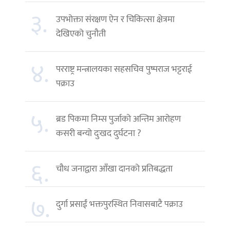
३.
उपभोक्ता संरक्षण ऐन र चिकित्सा क्षेत्रमा
देखिएको चुनौती
४.
परराष्ट्र मन्त्रालयका सहसचिव पुष्पराज भट्टराई
पक्राउ
५.
ब्रड पिकमा निम्स पुर्जाको अन्तिम आरोहण
कसरी बन्यो दुःखद दुर्घटना ?
६.
चौध जनाद्वारा आँखा दानको प्रतिबद्धता
७.
दुर्गा प्रसाईं भक्तपुरस्थित निवासबाटै पक्राउ