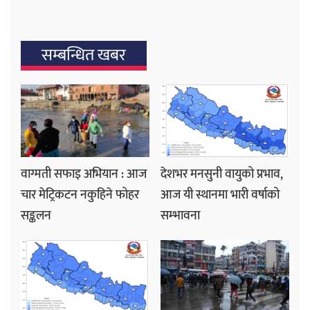
सम्बन्धित खबर
वाग्मती सफाइ अभियान : आज
देशभर मनसुनी वायुको प्रभाव,
चार मेट्रिकटन नकुहिने फोहर
आज यी स्थानमा भारी वर्षाको
सङ्कलन
सम्भावना