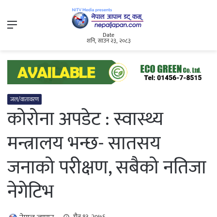
Menu
Date
शनि, साउन २३, २०८३
जल/वातावरण
कोरोना अपडेट : स्वास्थ्य
मन्त्रालय भन्छ- सातसय
जनाको परीक्षण, सबैको नतिजा
नेगेटिभ
चैत्र १३, २०७६