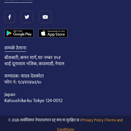
सम्पर्क ठेगाना
बाँसबारी, कपन मार्ग, घर नम्बर १५१
थाई दूतावास नजिक, काठमाडौं, नेपाल
सम्पादक: यादव देवकोटा
फोन नं: ९८४१२४७६९०
Japan
Katsushika-ku Tokyo 124-0012
© 2026 सर्वाधिकार नेपालजापान डट् कम् मा सुरक्षित छ ।
Privacy Policy
।
Terms and
Conditions