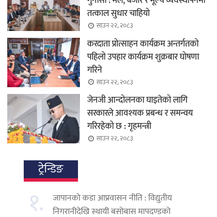
गुनासा : मल, बजार र मूल्य व्यवस्थापनमा
तत्काल सुधार चाहियो
साउन २२, २०८३
करदाता प्रोत्साहन कार्यक्रम अन्तर्गतको
पहिलो उपहार कार्यक्रम शुक्रबार घोषणा
गरिने
साउन २२, २०८३
जेनजी आन्दोलनका घाइतेको लागि
सरकारले आवश्यक प्रबन्ध र समन्वय
गरिरहेको छ : गृहमन्त्री
साउन २२, २०८३
ट्रेन्डिङ
१.
जापानको कडा आप्रवासन नीति : विद्युतीय
निगरानीदेखि स्थायी बसोबास मापदण्डको