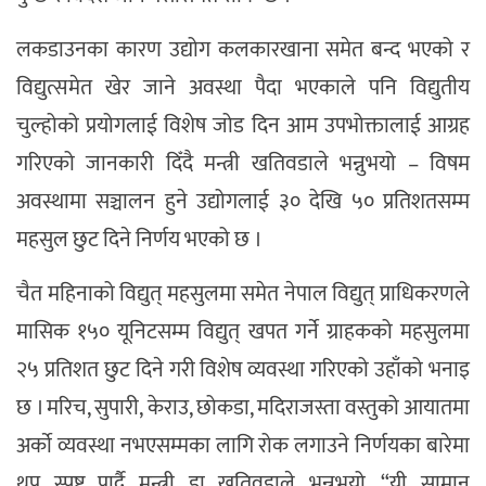
लकडाउनका कारण उद्योग कलकारखाना समेत बन्द भएको र
विद्युत्समेत खेर जाने अवस्था पैदा भएकाले पनि विद्युतीय
चुल्होको प्रयोगलाई विशेष जोड दिन आम उपभोक्तालाई आग्रह
गरिएको जानकारी दिँदै मन्त्री खतिवडाले भन्नुभयो – विषम
अवस्थामा सञ्चालन हुने उद्योगलाई ३० देखि ५० प्रतिशतसम्म
महसुल छुट दिने निर्णय भएको छ ।
चैत महिनाको विद्युत् महसुलमा समेत नेपाल विद्युत् प्राधिकरणले
मासिक १५० यूनिटसम्म विद्युत् खपत गर्ने ग्राहकको महसुलमा
२५ प्रतिशत छुट दिने गरी विशेष व्यवस्था गरिएको उहाँको भनाइ
छ । मरिच, सुपारी, केराउ, छोकडा, मदिराजस्ता वस्तुको आयातमा
अर्काे व्यवस्था नभएसम्मका लागि रोक लगाउने निर्णयका बारेमा
थप स्पष्ट पार्दै मन्त्री डा खतिवडाले भन्नुभयो, “यी सामान