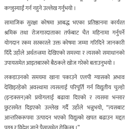
कन्जुस्याईं गर्न नहुने उल्लेख गर्नुभयो ।
सामाजिक सुरक्षा कोषमा आबद्ध भएका प्रतिष्ठानमा कार्यरत
श्रमिक तथा रोजगारदाताका तर्फबाट चैत महिनामा गर्नुपर्ने
योगदान रकम सरकारले उक्त कोषमा जम्मा गरिदिने जानकारी
दिँदै उहाँले अर्थतन्त्रमा देखिएको समस्या र त्यसको समाधानको
उपायसमेत आइतबारको बैठकले खोज गरेको बताउनुभयो ।
लकडाउनको समयमा खाना पकाउने एलपी ग्यासको अभाव
देखिइरहेको अवस्थामा त्यसलाई परिपूर्ति गर्न विद्युतीय चुल्हो
(इन्डक्सन)को प्रयोगलाई बढावा दिएको र त्यसमा भन्सार
छुटसमेत दिइएको उल्लेख गर्दै उहाँले भन्नुभयो, “त्यसबाट
आन्तरिकरूपमा उत्पादन भएको विद्युत्को खपत बढाउन मद्दत
पुग्छ र विदेश जाने पैसासमेत रोकिन्छ ।”