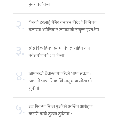
पुनरावलोकन
२.
येनको दरलाई स्थिर बनाउन विदेशी विनिमय
बजारमा अमेरिका र जापानको संयुक्त हस्तक्षेप
३.
ब्रोड पिक हिमपहिरोमा नेपालीसहित तीन
पर्वतारोहीको शव फेला
४.
जापानको बेवास्तामा परेको भाषा संकट :
जापानी भाषा सिकाउँदै मातृभाषा जोगाउने
चुनौती
५.
ब्रड पिकमा निम्स पुर्जाको अन्तिम आरोहण
कसरी बन्यो दुःखद दुर्घटना ?