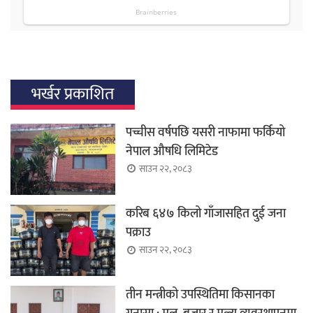
भर्खर प्रकाशित
पच्चीस वर्षपछि यसरी नाफामा फर्कियो
नेपाल औषधि लिमिटेड
साउन २२, २०८३
करिब ६४७ किलो गाँजासहित दुई जना
पक्राउ
साउन २२, २०८३
तीन मन्त्रीको उपस्थितिमा किसानका