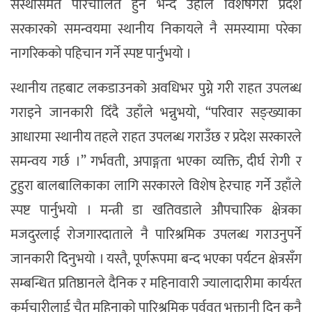
संस्थासमेत परिचालित हुने भन्दै उहाँले विशेषगरी प्रदेश
सरकारको समन्वयमा स्थानीय निकायले नै समस्यामा परेका
नागरिकको पहिचान गर्ने स्पष्ट पार्नुभयो ।
स्थानीय तहबाट लकडाउनको अवधिभर पुग्ने गरी राहत उपलब्ध
गराइने जानकारी दिँदै उहाँले भन्नुभयो, “परिवार सङ्ख्याका
आधारमा स्थानीय तहले राहत उपलब्ध गराउँछ र प्रदेश सरकारले
समन्वय गर्छ ।” गर्भवती, अपाङ्गता भएका व्यक्ति, दीर्घ रोगी र
टुहुरा बालबालिकाका लागि सरकारले विशेष हेरचाह गर्ने उहाँले
स्पष्ट पार्नुभयो । मन्त्री डा खतिवडाले औपचारिक क्षेत्रका
मजदुरलाई रोजगारदाताले नै पारिश्रमिक उपलब्ध गराउनुपर्ने
जानकारी दिनुभयो । यस्तै, पूर्णरूपमा बन्द भएका पर्यटन क्षेत्रसँग
सम्बन्धित प्रतिष्ठानले दैनिक र महिनावारी ज्यालादारीमा कार्यरत
कर्मचारीलाई चैत महिनाको पारिश्रमिक पूर्ववत भुक्तानी दिन कुनै