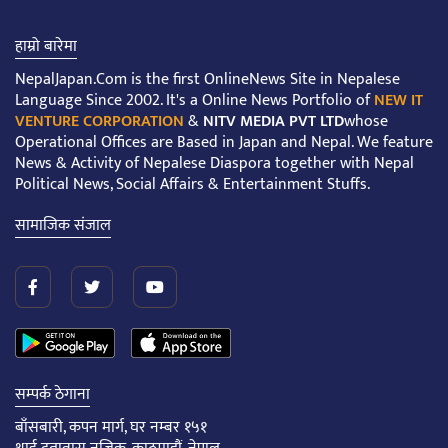
हाम्रो बारेमा
NepalJapan.Com is the first OnlineNews Site in Nepalese
Language Since 2002. It's a Online News Portfolio of
NEW IT
VENTURE CORPORATION
&
NITV MEDIA PVT LTD
whose
Operational Offices are Based in Japan and Nepal. We feature
News & Activity of Nepalese Diaspora together with Nepal
Political News, Social Affairs & Entertainment Stuffs.
सामाजिक संजाल
सम्पर्क ठेगाना
बाँसबारी, कपन मार्ग, घर नम्बर १५१