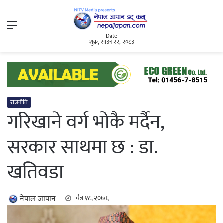
Menu
Date
शुक्र, साउन २२, २०८३
राजनीति
गरिखाने वर्ग भोकै मर्दैन,
सरकार साथमा छ : डा.
खतिवडा
नेपाल जापान
चैत्र १८, २०७६