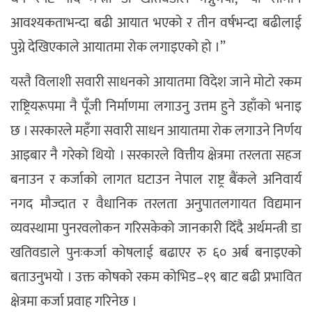
आवश्यकताभन्दा बढी आयात भएको र तीन वर्षभन्दा बढीलाई
पुग्ने देखिएकाले आयातमा रोक लगाइएको हो ।”
यस्तै विलाशी सवारी साधनको आयातमा विदेश जाने मोटो रकम
राष्ट्रियरूपमा नै पूँजी निर्माणमा लगाउनु उत्तम हुने उहाँको भनाइ
छ । सरकारले महँगा सवारी साधन आयातमा रोक लगाउने निर्णय
आइबार नै गरेको थियो । सरकारले वित्तीय क्षेत्रमा तरलता सहज
बनाउन र कर्जाको लागत घटाउन नेपाल राष्ट्र बैंकले अनिवार्य
नगद मौज्दात र वैधानिक तरलता अनुपातलगायत विद्यमान
व्यवस्थामा पुनरवलोकन गरिसकेको जानकारी दिँदै अर्थमन्त्री डा
खतिवडाले पुनःकर्जा कोषलाई बढाएर रु ६० अर्ब बनाइएको
बताउनुभयो । उक्त कोषको रकम कोभिड–१९ बाट बढी प्रभावित
क्षेत्रमा कर्जा प्रवाह गरिनेछ ।