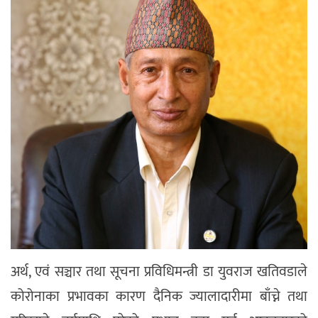
अर्थ, एवं सञ्चार तथा सूचना प्रविधिमन्त्री डा युवराज खतिवडाले
कोरोनाका प्रभावका कारण दैनिक ज्यालादारीमा बाँच्ने तथा