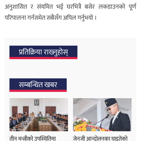
अनुशासित र संयमित भई घरभित्रै बसेर लकडाउनको पूर्ण
परिपालना गर्नसमेत सबैसँग अपिल गर्नुभयो ।
प्रतिक्रिया राख्‍नुहोस्
सम्बन्धित खबर
तीन मन्त्रीको उपस्थितिमा
जेनजी आन्दोलनका घाइतेको