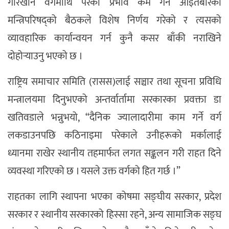
गरिखाने वर्गमाथि परेको प्रभाव कम गर्न आइतबारको
मन्त्रिपरिषद्को बैठकले विशेष निर्णय गरेको र त्यसको
व्यावहारिक कार्यान्वयन गर्न कुनै कसर बाँकी नराखिने
दोहोर्‍याउनु भएको छ ।
राष्ट्रिय समाचार समिति (रासस)लाई सञ्चार तथा सूचना प्रविधि
मन्त्रालयमा दिनुभएको अन्तर्वार्तामा सरकारका प्रवक्ता डा
खतिवडाले भन्नुभयो, “दैनिक ज्यालादारीमा काम गर्ने वर्ग
लकडाउनपछि कठिनाइमा परेकाले उनीहरूको मर्कालाई
ध्यानमा राखेर स्थानीय तहमार्फत लगत सङ्कलन गरी राहत दिने
व्यवस्था गरिएको छ । यसले उक्त वर्गको हित गर्छ ।”
राहतका लागि स्थापना भएका कोषमा सङ्घीय सरकार, प्रदेश
सरकार र स्थानीय सरकारको हिस्सा रहने, अन्य सामाजिक सङ्घ