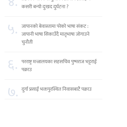
४.
कसरी बन्यो दुःखद दुर्घटना ?
५.
जापानको बेवास्तामा परेको भाषा संकट :
जापानी भाषा सिकाउँदै मातृभाषा जोगाउने
चुनौती
६.
परराष्ट्र मन्त्रालयका सहसचिव पुष्पराज भट्टराई
पक्राउ
७.
दुर्गा प्रसाईं भक्तपुरस्थित निवासबाटै पक्राउ