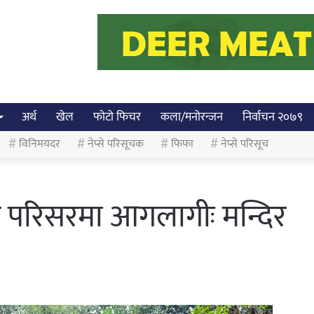
अर्थ
खेल
फोटो फिचर
कला/मनोरन्जन
निर्वाचन २०७९
विनिमयदर
नेप्से परिसूचक
फिफा
नेप्से परिसूच
 परिसरमा आगलागीः मन्दिर