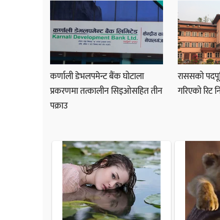
कर्णाली डेभलपमेन्ट बैंक घोटाला
राससको पदपूर्त
प्रकरणमा तत्कालीन सिइओसहित तीन
गरिएको रिट न
पक्राउ