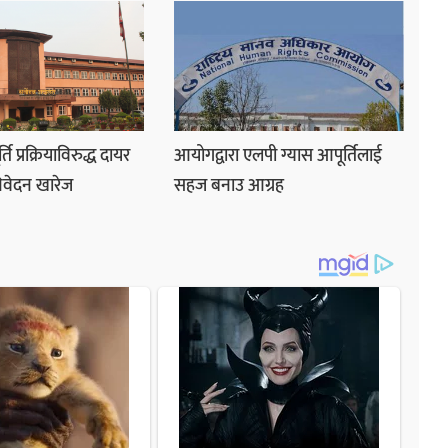
ि प्रक्रियाविरुद्ध दायर
आयोगद्वारा एलपी ग्यास आपूर्तिलाई
िवेदन खारेज
सहज बनाउ आग्रह