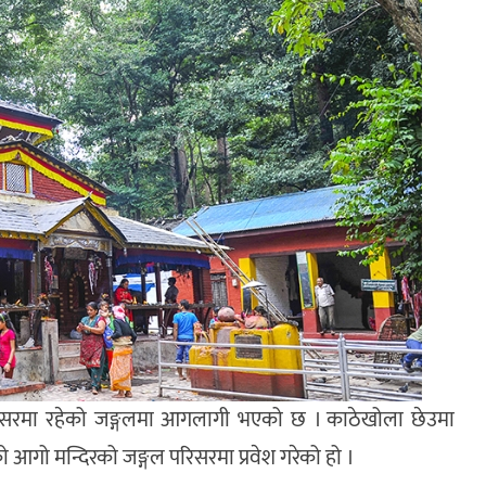
 परिसरमा रहेको जङ्गलमा आगलागी भएको छ । काठेखोला छेउमा
ो आगो मन्दिरको जङ्गल परिसरमा प्रवेश गरेको हो ।