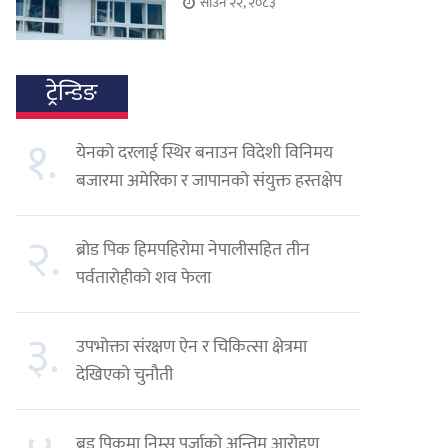
साउन २२, २०८३
ट्रेन्डिङ
१.
येनको दरलाई स्थिर बनाउन विदेशी विनिमय
बजारमा अमेरिका र जापानको संयुक्त हस्तक्षेप
२.
ब्रोड पिक हिमपहिरोमा नेपालीसहित तीन
पर्वतारोहीको शव फेला
३.
उपभोक्ता संरक्षण ऐन र चिकित्सा क्षेत्रमा
देखिएको चुनौती
ब्रड पिकमा निम्स पुर्जाको अन्तिम आरोहण