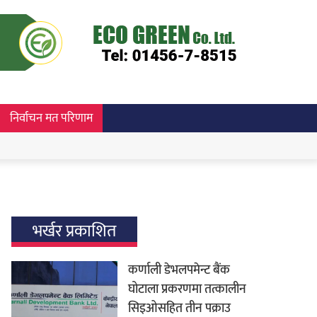
निर्वाचन मत परिणाम
भर्खर प्रकाशित
कर्णाली डेभलपमेन्ट बैंक
घोटाला प्रकरणमा तत्कालीन
सिइओसहित तीन पक्राउ