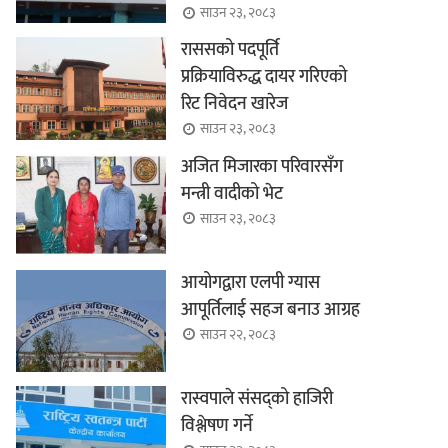
साउन २३, २०८३
राससको पदपूर्ति
प्रक्रियाविरुद्ध दायर गरिएको
रिट निवेदन खारेज
साउन २३, २०८३
अजित मिजारका परिवारसँग
मन्त्री वादीको भेट
साउन २३, २०८३
आयोगद्वारा एलपी ग्यास
आपूर्तिलाई सहज बनाउ आग्रह
साउन २२, २०८३
रास्वपाले संसद्को हाजिरी
विश्लेषण गर्ने