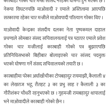
कारबाही गरेका चार मन्त्री सांसद नरहेको घोषणा हुने भएको छ ।
नेकपा विघटनपछि माओवादी र एमाले अस्तित्वमा आएपछि
सरकारमा रहेका चार मन्त्रीले माओवपादी परित्याग गरेका थिए ।
माओवादी केन्द्रका संसदीय दलका नेता पुष्पकमल दाहाल
प्रचण्डले सोमबार संसद सचिवालयलाई पत्र पठाएर एमाले प्रवेश
गरेका चार मन्त्रीलाई कारबाही गरेको पत्र बुझाएपछि
प्रतिनिधिसभाको बिहीबार बोलाइएको चार सांसद पदमुक्त
भएको घोषणा गर्ने संसद सचिवालयको तयारी छ ।
कारबाहीमा परेका अर्घाखाँचीका टोपबहादुर रायमाझी, कैलाली ४
का लेखराज भट्ट, रौतहट ३ का प्रभु साह र कैलाली ३ का
गौरीशंकर चौधरी रहनुभएको छ । गृहमन्त्री रामबहादुर थापालाई
भने माओवादीले कारबाही गरेको छैन ।