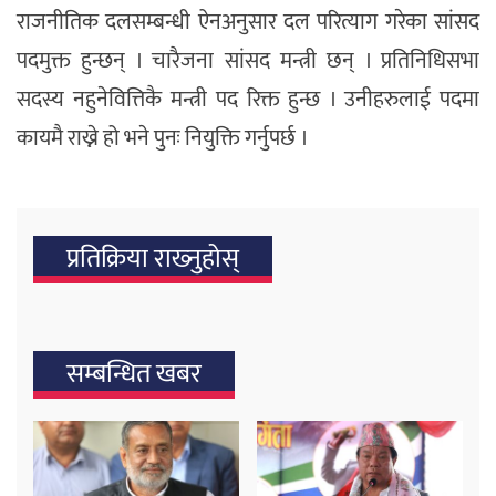
राजनीतिक दलसम्बन्धी ऐनअनुसार दल परित्याग गरेका सांसद
पदमुक्त हुन्छन् । चारैजना सांसद मन्त्री छन् । प्रतिनिधिसभा
सदस्य नहुनेवित्तिकै मन्त्री पद रिक्त हुन्छ । उनीहरुलाई पदमा
कायमै राख्ने हो भने पुनः नियुक्ति गर्नुपर्छ ।
प्रतिक्रिया राख्‍नुहोस्
सम्बन्धित खबर