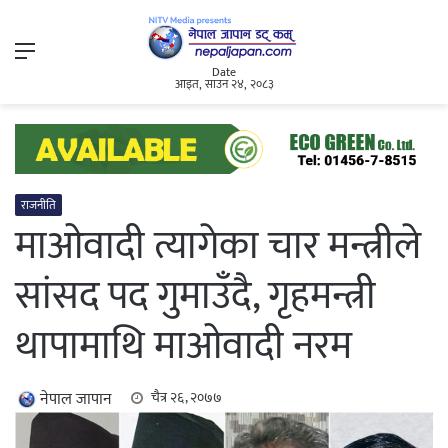
Menu
Date
आइत, साउन २४, २०८३
राजनीति
माओवादी त्यागेका चार मन्त्रीले
सांसद पद गुमाउँदै, गृहमन्त्री
थापामाथि माओवादी नरम
नेपाल जापान
चैत्र २६, २०७७