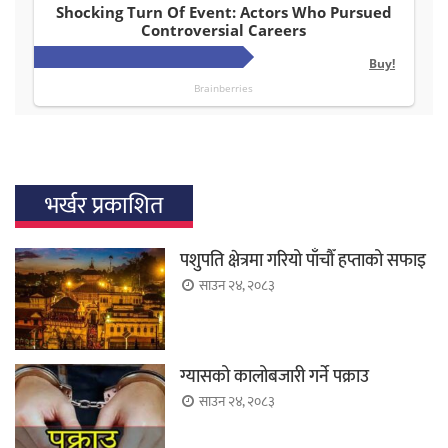
भर्खर प्रकाशित
पशुपति क्षेत्रमा गरियो पाँचौँ हप्ताको सफाइ
साउन २४, २०८३
ग्यासको कालोबजारी गर्ने पक्राउ
साउन २४, २०८३