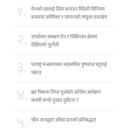
१.
येनको दरलाई स्थिर बनाउन विदेशी विनिमय
बजारमा अमेरिका र जापानको संयुक्त हस्तक्षेप
२.
उपभोक्ता संरक्षण ऐन र चिकित्सा क्षेत्रमा
देखिएको चुनौती
३.
परराष्ट्र मन्त्रालयका सहसचिव पुष्पराज भट्टराई
पक्राउ
४.
ब्रड पिकमा निम्स पुर्जाको अन्तिम आरोहण
कसरी बन्यो दुःखद दुर्घटना ?
५.
चौध जनाद्वारा आँखा दानको प्रतिबद्धता