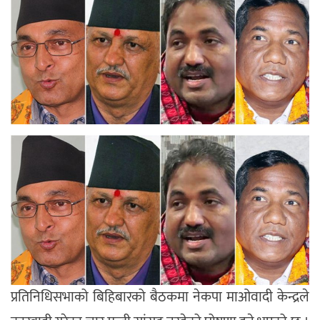
प्रतिनिधिसभाको बिहिबारको बैठकमा नेकपा माओवादी केन्द्रले