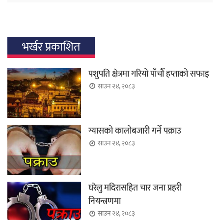
भर्खर प्रकाशित
पशुपति क्षेत्रमा गरियो पाँचौँ हप्ताको सफाइ
साउन २४, २०८३
ग्यासको कालोबजारी गर्ने पक्राउ
साउन २४, २०८३
घरेलु मदिरासहित चार जना प्रहरी
नियन्त्रणमा
साउन २४, २०८३