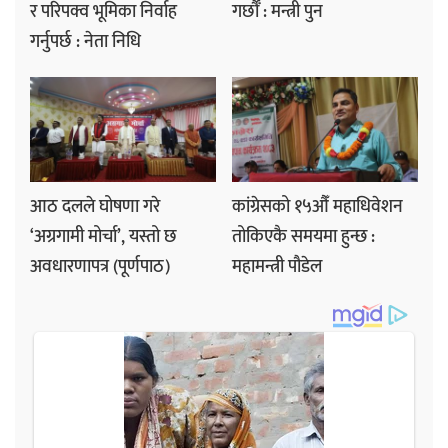
र परिपक्व भूमिका निर्वाह
गर्छौँ : मन्त्री पुन
गर्नुपर्छ : नेता निधि
आठ दलले घोषणा गरे
कांग्रेसको १५औँ महाधिवेशन
‘अग्रगामी मोर्चा’, यस्तो छ
तोकिएकै समयमा हुन्छ :
अवधारणापत्र (पूर्णपाठ)
महामन्त्री पौडेल