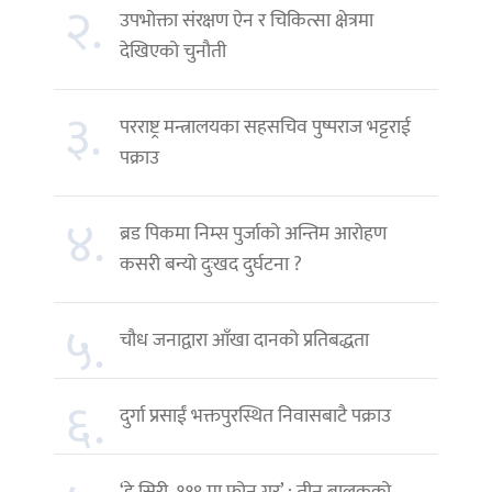
२.
उपभोक्ता संरक्षण ऐन र चिकित्सा क्षेत्रमा
देखिएको चुनौती
३.
परराष्ट्र मन्त्रालयका सहसचिव पुष्पराज भट्टराई
पक्राउ
४.
ब्रड पिकमा निम्स पुर्जाको अन्तिम आरोहण
कसरी बन्यो दुःखद दुर्घटना ?
५.
चौध जनाद्वारा आँखा दानको प्रतिबद्धता
६.
दुर्गा प्रसाईं भक्तपुरस्थित निवासबाटै पक्राउ