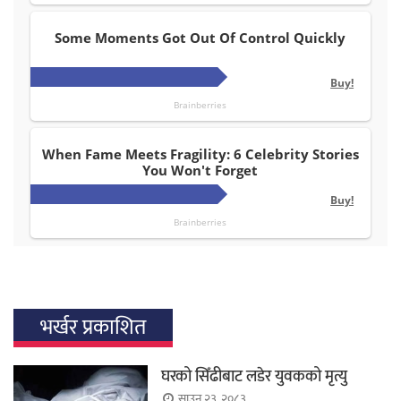
भर्खर प्रकाशित
घरको सिँढीबाट लडेर युवकको मृत्यु
साउन २३, २०८३