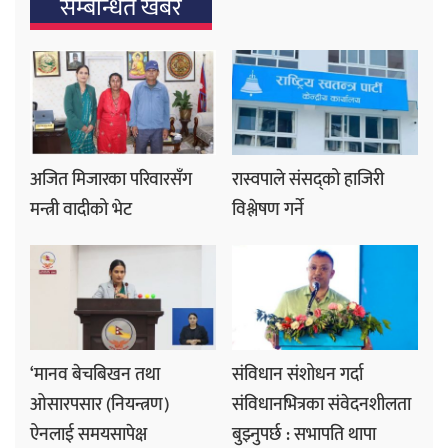
सम्बन्धित खबर
अजित मिजारका परिवारसँग
रास्वपाले संसद्को हाजिरी
मन्त्री वादीको भेट
विश्लेषण गर्ने
‘मानव बेचबिखन तथा
संविधान संशोधन गर्दा
ओसारपसार (नियन्त्रण)
संविधानभित्रका संवेदनशीलता
ऐनलाई समयसापेक्ष
बुझ्नुपर्छ : सभापति थापा