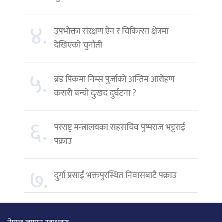
४.
उपभोक्ता संरक्षण ऐन र चिकित्सा क्षेत्रमा
देखिएको चुनौती
५.
ब्रड पिकमा निम्स पुर्जाको अन्तिम आरोहण
कसरी बन्यो दुःखद दुर्घटना ?
६.
परराष्ट्र मन्त्रालयका सहसचिव पुष्पराज भट्टराई
पक्राउ
७.
दुर्गा प्रसाईं भक्तपुरस्थित निवासबाटै पक्राउ