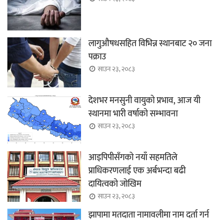
लागुऔषधसहित विभिन्न स्थानबाट २० जना
पक्राउ
साउन २३, २०८३
देशभर मनसुनी वायुको प्रभाव, आज यी
स्थानमा भारी वर्षाको सम्भावना
साउन २३, २०८३
आइपिपीसँगको नयाँ सहमतिले
प्राधिकरणलाई एक अर्बभन्दा बढी
दायित्वको जोखिम
साउन २३, २०८३
झापामा मतदाता नामावलीमा नाम दर्ता गर्न