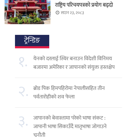
राष्ट्रिय परिचयपत्रको प्रयोग बढ्दो
साउन २३, २०८३
ट्रेन्डिङ
१.
येनको दरलाई स्थिर बनाउन विदेशी विनिमय
बजारमा अमेरिका र जापानको संयुक्त हस्तक्षेप
२.
ब्रोड पिक हिमपहिरोमा नेपालीसहित तीन
पर्वतारोहीको शव फेला
३.
जापानको बेवास्तामा परेको भाषा संकट :
जापानी भाषा सिकाउँदै मातृभाषा जोगाउने
चुनौती