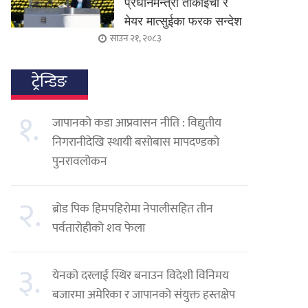
प्रधानमन्त्री ताकाइची र
मेयर मात्सुईका फरक सन्देश
साउन २१, २०८३
ट्रेन्डिङ
१.
जापानको कडा आप्रवासन नीति : विद्युतीय
निगरानीदेखि स्थायी बसोबास मापदण्डको
पुनरावलोकन
२.
ब्रोड पिक हिमपहिरोमा नेपालीसहित तीन
पर्वतारोहीको शव फेला
३.
येनको दरलाई स्थिर बनाउन विदेशी विनिमय
बजारमा अमेरिका र जापानको संयुक्त हस्तक्षेप