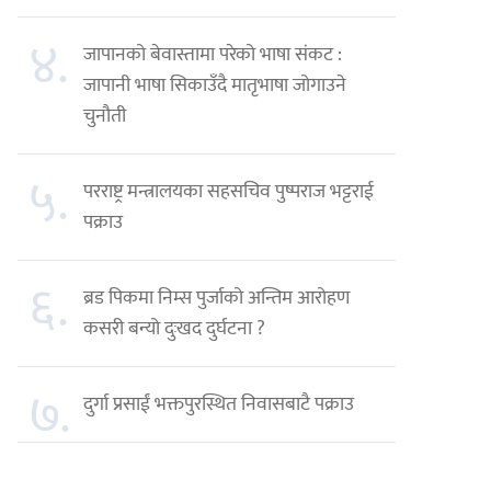
४.
जापानको बेवास्तामा परेको भाषा संकट :
जापानी भाषा सिकाउँदै मातृभाषा जोगाउने
चुनौती
५.
परराष्ट्र मन्त्रालयका सहसचिव पुष्पराज भट्टराई
पक्राउ
६.
ब्रड पिकमा निम्स पुर्जाको अन्तिम आरोहण
कसरी बन्यो दुःखद दुर्घटना ?
७.
दुर्गा प्रसाईं भक्तपुरस्थित निवासबाटै पक्राउ