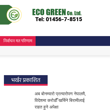
निर्वाचन मत परिणाम
भर्खर प्रकाशित
अब बोनम्यारो प्रत्यारोपण नेपालमै,
विदेशमा करोडौँ खर्चिने बिरामीलाई
राहत हुने अपेक्षा