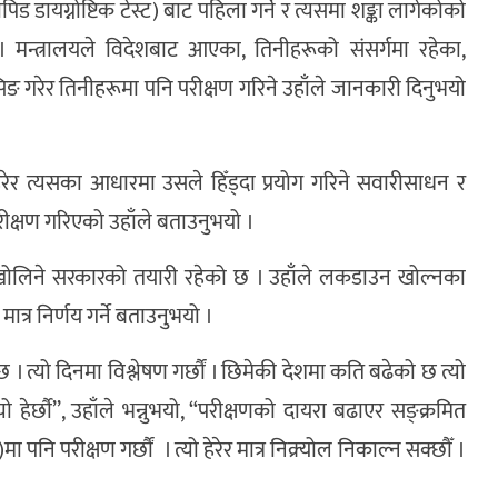
ड डायग्नोष्टिक टेस्ट) बाट पहिला गर्ने र त्यसमा शङ्का लागेकोको
मन्त्रालयले विदेशबाट आएका, तिनीहरूको संसर्गमा रहेका,
ेसिङ गरेर तिनीहरूमा पनि परीक्षण गरिने उहाँले जानकारी दिनुभयो
 हेरेर त्यसका आधारमा उसले हिँड्दा प्रयोग गरिने सवारीसाधन र
क्षण गरिएको उहाँले बताउनुभयो ।
र खोलिने सरकारको तयारी रहेको छ । उहाँले लकडाउन खोल्नका
त्र निर्णय गर्ने बताउनुभयो ।
 त्यो दिनमा विश्लेषण गर्छौं । छिमेकी देशमा कति बढेको छ त्यो
 हेर्छौ’’, उहाँले भन्नुभयो, “परीक्षणको दायरा बढाएर सङ्क्रमित
मा पनि परीक्षण गर्छौं । त्यो हेरेर मात्र निक्र्योल निकाल्न सक्छौँ ।