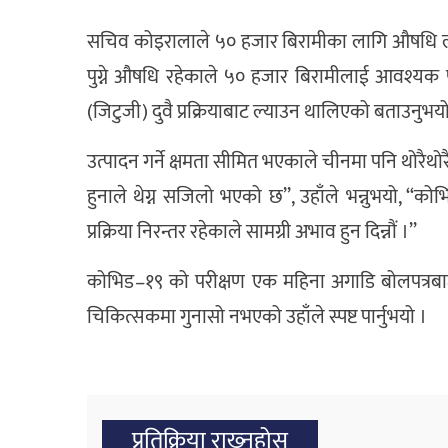
सचिव कोइरालाले ५० हजार बिरामीका लागि औषधि ल्या
पुग्ने औषधि रहेकाले ५० हजार बिरामीलाई आवश्यक 
(जिटुजी) दुवै प्रक्रियाबाट ल्याउन थालिएको बताउनुभय
उत्पादन गर्ने क्षमता सीमित भएकाले चीनमा पनि थोरैथो
हुनाले थेग्न सजिलो भएको छ’’, उहाँले भन्नुभयो, ‘‘को
प्रक्रिया निरन्तर रहेकाले सामग्री अभाव हुन दिन्नौं ।’’
कोभिड–१९ को परीक्षण एक महिना अगाडि बोलपत्रबाट
चिकित्सकमा गुनासो नभएको उहाँले स्पष्ट पार्नुभयो ।
प्रतिक्रिया राख्‍नुहोस्