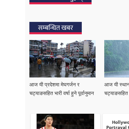
सम्बन्धित खबर
आज यी प्रदेशमा मेघगर्जन र
आज यी स्थानम
चट्याङसहित भारी वर्षा हुने पूर्वानुमान
चट्याङसहित भा