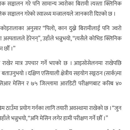
सञ्चालन गरे पनि सामान्य ज्वरोका बिरामी त्यस्ता क्लिनिक
 सञ्चालन गरेको स्वास्थ्य मन्त्रालयले जानकारी दिएको छ ।
 कोइरालाका अनुसार “पिलो, कान दुख्ने बिरामीलाई पनि ज्वरो
्पतालले हेरेनन्”, उहाँले भन्नुभयो, “त्यसैले कोभिड क्लिनिक
 छौँ ।’’
 राखेर मात्र उपचार गर्ने भएको छ । आइसोसेलनमा राखेपछि
बताउनुभयो । दक्षिण एसियाली क्षेत्रीय सहयोग सङ्गठन (सार्क)मा
पिसिआर मेसिन र ७५ जिल्लामा आरडिटी परीक्षणबाट करिब ४०
ठाउँमा प्रयोग गर्नका लागि तयारी अवस्थामा राखेको छ । ‘‘जुन
हाँले भन्नुभयो, “अनि मेसिन लगेर हामी परीक्षण गर्ने छौँ ।’’