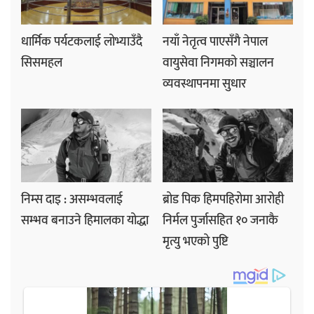
धार्मिक पर्यटकलाई लोभ्याउँदै
नयाँ नेतृत्व पाएसँगै नेपाल
सिसमहल
वायुसेवा निगमको सञ्चालन
व्यवस्थापनमा सुधार
निम्स दाइ : असम्भवलाई
ब्रोड पिक हिमपहिरोमा आरोही
सम्भव बनाउने हिमालका योद्धा
निर्मल पुर्जासहित १० जनाकै
मृत्यु भएको पुष्टि