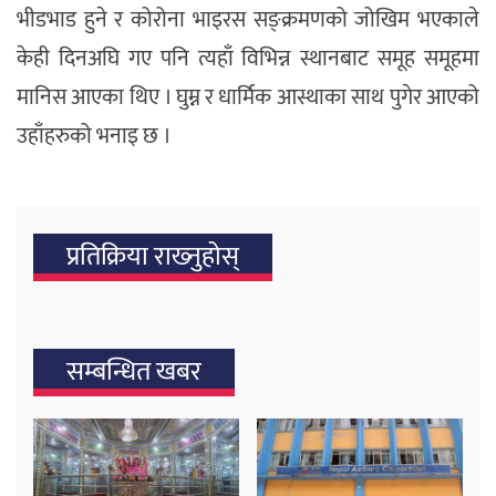
भीडभाड हुने र कोरोना भाइरस सङ्क्रमणको जोखिम भएकाले
केही दिनअघि गए पनि त्यहाँ विभिन्न स्थानबाट समूह समूहमा
मानिस आएका थिए । घुम्न र धार्मिक आस्थाका साथ पुगेर आएको
उहाँहरुको भनाइ छ ।
प्रतिक्रिया राख्‍नुहोस्
सम्बन्धित खबर