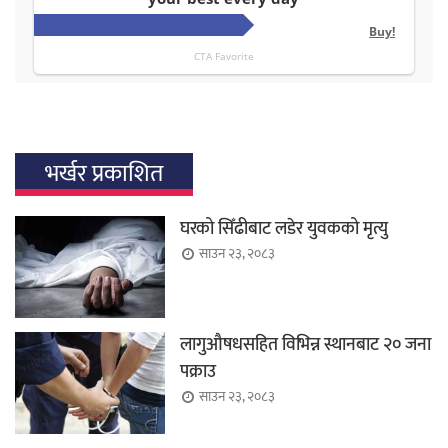
भर्खर प्रकाशित
घरको सिँढीबाट लडेर युवकको मृत्यु
साउन २३, २०८३
लागुऔषधसहित विभिन्न स्थानबाट २० जना
पक्राउ
साउन २३, २०८३