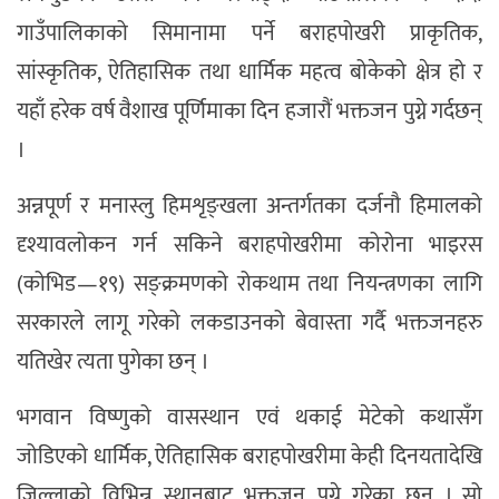
गाउँपालिकाको सिमानामा पर्ने बराहपोखरी प्राकृतिक,
सांस्कृतिक, ऐतिहासिक तथा धार्मिक महत्व बोकेको क्षेत्र हो र
यहाँ हरेक वर्ष वैशाख पूर्णिमाका दिन हजारौं भक्तजन पुग्ने गर्दछन्
।
अन्नपूर्ण र मनास्लु हिमशृङ्खला अन्तर्गतका दर्जनौ हिमालको
दृश्यावलोकन गर्न सकिने बराहपोखरीमा कोरोना भाइरस
(कोभिड—१९) सङ्क्रमणको रोकथाम तथा नियन्त्रणका लागि
सरकारले लागू गरेको लकडाउनको बेवास्ता गर्दै भक्तजनहरु
यतिखेर त्यता पुगेका छन् ।
भगवान विष्णुको वासस्थान एवं थकाई मेटेको कथासँग
जोडिएको धार्मिक, ऐतिहासिक बराहपोखरीमा केही दिनयतादेखि
जिल्लाको विभिन्न स्थानबाट भक्तजन पुग्ने गरेका छन् । सो