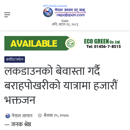
Menu
Date
शनि, साउन २३, २०८३
कर्पोरेट/पर्यटन
लकडाउनको बेवास्ता गर्दै
बराहपोखरीको यात्रामा हजारौं
भक्तजन
नेपाल जापान
बैशाख २५, २०७७
— जनक श्रेष्ठ