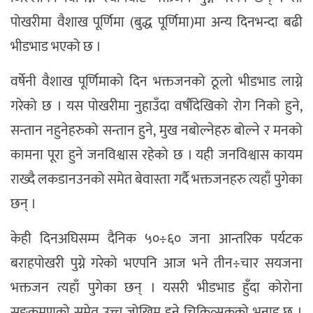
पोखरीमा वैशाख पूर्णिमा (बुद्ध पूर्णिमा)मा अन्य दिनभन्दा बढी
भीडभाड भएको छ ।
वर्षेनी वैशाख पूर्णिमाको दिन भक्तजनको ठूलो भीडभाड लाग्ने
गरेको छ । यस पोखरीमा नुहाउँदा वर्षौंदेखिको रोग निको हुने,
सन्तान नहुनेहरुको सन्तान हुने, मुख नबोल्नेहरु बोल्ने र मनको
कामना पूरा हुने जनविश्वास रहेको छ । यही जनविश्वास कायम
राख्दै लकडानउनको समेत बेवास्ता गर्दै भक्तजनहरु त्यहाँ पुगेका
छन् ।
केही दिनअघिसम्म दैनिक ५०÷६० जना आन्तरिक पर्यटक
बराहपोखरी पुग्ने गरेको भएपनि आज भने तीन÷चार सयजना
भक्तजन त्यहाँ पुगेका छन् । यसरी भीडभाड हुँदा कोरोना
सङ्क्रमणको समेत उच्च जोखिम हुने चिकित्सकको भनाइ छ ।