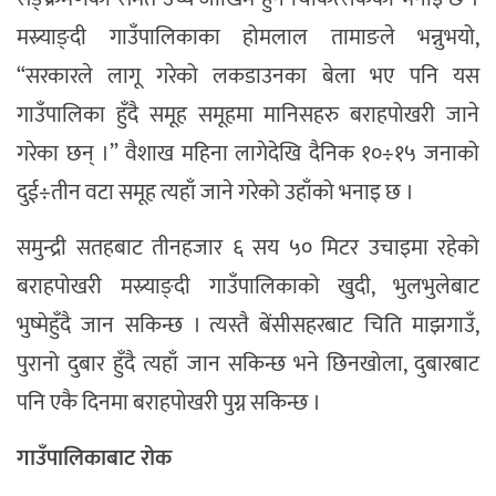
मस्र्याङ्दी गाउँपालिकाका होमलाल तामाङले भन्नुभयो,
“सरकारले लागू गरेको लकडाउनका बेला भए पनि यस
गाउँपालिका हुँदै समूह समूहमा मानिसहरु बराहपोखरी जाने
गरेका छन् ।” वैशाख महिना लागेदेखि दैनिक १०÷१५ जनाको
दुई÷तीन वटा समूह त्यहाँ जाने गरेको उहाँको भनाइ छ ।
समुन्द्री सतहबाट तीनहजार ६ सय ५० मिटर उचाइमा रहेको
बराहपोखरी मस्र्याङ्दी गाउँपालिकाको खुदी, भुलभुलेबाट
भुष्मेहुँदै जान सकिन्छ । त्यस्तै बेंसीसहरबाट चिति माझगाउँ,
पुरानो दुबार हुँदै त्यहाँ जान सकिन्छ भने छिनखोला, दुबारबाट
पनि एकै दिनमा बराहपोखरी पुग्न सकिन्छ ।
गाउँपालिकाबाट रोक