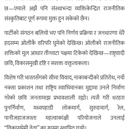
छ—एमाले अझै पनि संस्थाभन्दा व्यक्तिकेन्द्रित राजनीतिक
संस्कृतिबाट पूर्ण रूपमा मुक्त हुन सकेको छैन।
पार्टीको संगठन बलियो भए पनि निर्णय प्रक्रिया र जनधारणा धेरै
हदसम्म ओलीकै वरिपरि घुमेको देखिन्छ। ओलीको राजनीतिक
शक्तिको मूल आधार तीनवटा पक्षमा टिकेको देखिन्छ—राष्ट्रवादी
छवि, विकासमुखी दृष्टि र सशक्त वक्तृत्वकला।
विशेष गरी भारतसँगको सीमा विवाद, नाकाबन्दीको प्रतिरोध, नयाँ
नक्सा प्रकाशन तथा राष्ट्रिय स्वाभिमानका मुद्दामा उनले निर्माण
गरेको छवि जनतामाझ प्रभावशाली रह्यो। त्यसै गरी धरहरा
पुनर्निर्माण, मध्यपहाडी लोकमार्ग, सुरुङमार्ग, रेल,
पानीजहाजजस्ता महत्वाकांक्षी परियोजनाले उनलाई
“विकासप्रेमी नेता” का रूपमा स्थापित गर्‍यो।