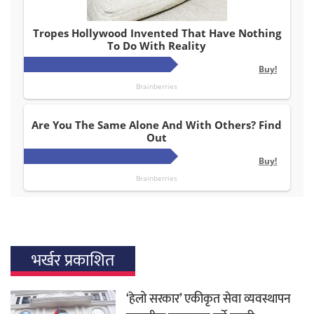
भर्खर प्रकाशित
‘हेलो सरकार’ एकीकृत सेवा व्यवस्थापन