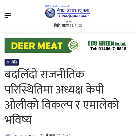
Menu
Date
बिहि, साउन २१, २०८३
राजनीति
बदलिँदो राजनीतिक
परिस्थितिमा अध्यक्ष केपी
ओलीको विकल्प र एमालेको
भविष्य
बैशाख २६, २०८३