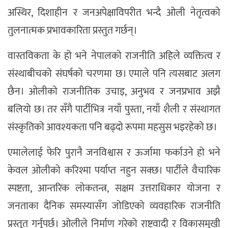
अस्थिर, दिशाहीन र जनअपेक्षाविपरीत भन्दै ओली नेतृत्वको
तुलनात्मक प्रभावकारिता प्रस्तुत गर्छन्।
वास्तविकता के हो भने नेपालको राजनीति अहिले व्यक्तित्व र
संस्थाबीचको संघर्षको चरणमा छ। एमाले पनि त्यसबाट अलग
छैन। ओलीको राजनीतिक उचाइ, अनुभव र जनप्रभाव अझै
बलियो छ। तर सँगै पार्टीभित्र नयाँ पुस्ता, नयाँ शैली र संस्थागत
संस्कृतिको आवश्यकता पनि बढ्दो रूपमा महसुस भइरहेको छ।
एमालेलाई फेरि पुरानै जनविश्वास र ऊर्जामा फर्काउने हो भने
केवल ओलीको करिश्मा पर्याप्त नहुन सक्छ। पार्टीले वैचारिक
स्पष्टता, आन्तरिक लोकतन्त्र, सक्षम उत्तराधिकार योजना र
जनताका दैनिक समस्यासँग जोडिएको व्यवहारिक राजनीति
प्रस्तुत गर्नुपर्छ। ओलीले निर्माण गरेको राष्ट्रवादी र विकासमुखी