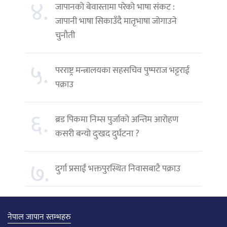
४.
जापानको बेवास्तामा परेको भाषा संकट :
जापानी भाषा सिकाउँदै मातृभाषा जोगाउने
चुनौती
५.
परराष्ट्र मन्त्रालयका सहसचिव पुष्पराज भट्टराई
पक्राउ
६.
ब्रड पिकमा निम्स पुर्जाको अन्तिम आरोहण
कसरी बन्यो दुःखद दुर्घटना ?
७.
दुर्गा प्रसाईं भक्तपुरस्थित निवासबाटै पक्राउ
नेपाल जापान स्तम्भहरु