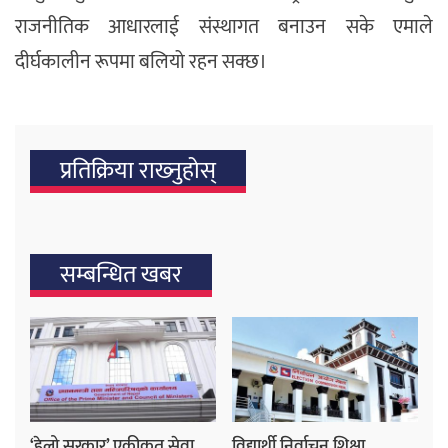
राजनीतिक आधारलाई संस्थागत बनाउन सके एमाले
दीर्घकालीन रूपमा बलियो रहन सक्छ।
प्रतिक्रिया राख्‍नुहोस्
सम्बन्धित खबर
‘हेलो सरकार’ एकीकृत सेवा
विद्यार्थी निर्वाचन शिक्षा