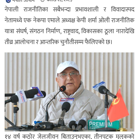
नेपाल जापान
नेपाली राजनीतिका सबैभन्दा प्रभावशाली र विवादास्पद
नेतामध्ये एक नेकपा एमाले अध्यक्ष केपी शर्मा ओली राजनीतिक
यात्रा संघर्ष, संगठन निर्माण, राष्ट्रवाद, विकासका ठूला नारादेखि
तीव्र आलोचना र आन्तरिक चुनौतीसम्म फैलिएको छ।
१४ वर्ष कठोर जेलजीवन बिताउनुभएका, तीनपटक मुलुकको