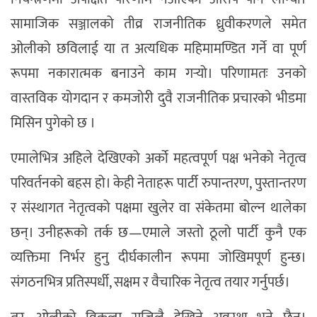
सामाजिक सञ्जालको तीव्र राजनीतिक ध्रुवीकरणले समेत
ओलीको छविलाई या त अत्यधिक महिमामण्डित गर्ने वा पूर्ण
रूपमा नकारात्मक बनाउने काम गर्‍यो। परिणामतः उनको
वास्तविक योगदान र कमजोरी दुवै राजनीतिक प्रचारको भीडमा
मिसिन पुगेको छ ।
एमालेभित्र अहिले देखिएको अर्को महत्वपूर्ण पक्ष भनेको नेतृत्व
परिवर्तनको बहस हो। केही नेताहरू पार्टी रुपान्तरण, पुस्तान्तरण
र संस्थागत नेतृत्वको पक्षमा खुलेर वा संकेतमा बोल्न थालेका
छन्। उनीहरूको तर्क छ—एमाले जस्तो ठूलो पार्टी कुनै एक
व्यक्तिमा निर्भर हुनु दीर्घकालीन रूपमा जोखिमपूर्ण हुन्छ।
संगठनभित्र प्रतिस्पर्धी, सक्षम र वैचारिक नेतृत्व तयार गर्नुपर्छ।