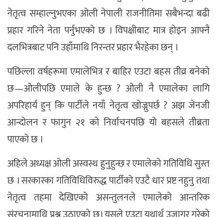
नेतृत्व सम्हाल्नुभएका ओली नेपाली राजनीतिमा सबैभन्दा बढी
प्रहार गरिने नेता पर्नुभएको छ । विपक्षीबाट मात्र होइन आफ्नै
दलभित्रबाट पनि उहाँमाथि निरन्तर प्रहार भैरहेका छन् ।
पछिल्ला वर्षहरूमा एमालेभित्र र बाहिर एउटा बहस तीव्र बनेको
छ—ओलीपछि एमाले के हुन्छ ? ओली नै एमालेका लागि
अपरिहार्य हुन् कि पार्टीले नयाँ नेतृत्व खोज्नुपर्छ ? अझ जेनजी
आन्दोलन र फागुन २१ को निर्वाचनपछि यो बहसले तीब्रता
पाएको छ ।
अहिले अध्यक्ष ओली अस्वस्थ हुनुहुन्छ र एमालेको गतिविधि सुस्त
छ । सरकारका गतिविधिविरुद्ध पार्टीको एउटै धार प्रष्ट नहुनु तथा
नेतृत्व तहमा देखिएको असन्तुलनले एमालेको आन्तरिक
संरचनामाथि प्रश्न उठाएको छ। यसले एउटा यथार्थ उजागर गरेको