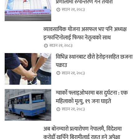
प्रणालीमा रुपान्तरण गर्ने तयारी
साउन २१, २०८३
व्यावसायिक योजना असफल भए पनि अध्यक्ष
इन्फान्टिनोलाई फिफा नेतृत्वको साथ
साउन २१, २०८३
विभिन्न स्थानबाट खैरो हेरोइनसहित छजना
पक्राउ
साउन २१, २०८३
ग्वार्को फ्लाइओभरमा बस दुर्घटना : एक
महिलाको मृत्यु, १९ जना घाइते
साउन २१, २०८३
अब बोनम्यारो प्रत्यारोपण नेपालमै, विदेशमा
करोडौँ खर्चिने बिरामीलाई राहत हुने अपेक्षा