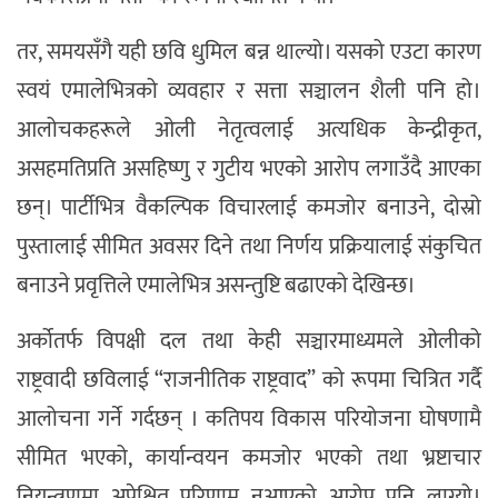
तर, समयसँगै यही छवि धुमिल बन्न थाल्यो। यसको एउटा कारण
स्वयं एमालेभित्रको व्यवहार र सत्ता सञ्चालन शैली पनि हो।
आलोचकहरूले ओली नेतृत्वलाई अत्यधिक केन्द्रीकृत,
असहमतिप्रति असहिष्णु र गुटीय भएको आरोप लगाउँदै आएका
छन्। पार्टीभित्र वैकल्पिक विचारलाई कमजोर बनाउने, दोस्रो
पुस्तालाई सीमित अवसर दिने तथा निर्णय प्रक्रियालाई संकुचित
बनाउने प्रवृत्तिले एमालेभित्र असन्तुष्टि बढाएको देखिन्छ।
अर्कोतर्फ विपक्षी दल तथा केही सञ्चारमाध्यमले ओलीको
राष्ट्रवादी छविलाई “राजनीतिक राष्ट्रवाद” को रूपमा चित्रित गर्दै
आलोचना गर्ने गर्दछन् । कतिपय विकास परियोजना घोषणामै
सीमित भएको, कार्यान्वयन कमजोर भएको तथा भ्रष्टाचार
नियन्त्रणमा अपेक्षित परिणाम नआएको आरोप पनि लाग्यो।