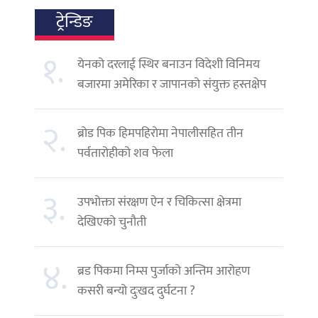
ट्रेन्डिङ
१.
येनको दरलाई स्थिर बनाउन विदेशी विनिमय
बजारमा अमेरिका र जापानको संयुक्त हस्तक्षेप
२.
ब्रोड पिक हिमपहिरोमा नेपालीसहित तीन
पर्वतारोहीको शव फेला
३.
उपभोक्ता संरक्षण ऐन र चिकित्सा क्षेत्रमा
देखिएको चुनौती
४.
ब्रड पिकमा निम्स पुर्जाको अन्तिम आरोहण
कसरी बन्यो दुःखद दुर्घटना ?