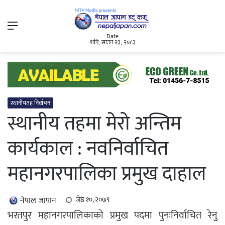
Menu
Date
शनि, साउन २३, २०८३
स्थानीयतह निर्वाचन
स्थानीय तहमा मेरो अन्तिम
कार्यकाल : नवनिर्वाचित
महानगरपालिका प्रमुख दाहाल
नेपाल जापान
जेष्ठ १०, २०७९
भरतपुर महानगरपालिकाको प्रमुख पदमा पुनःनिर्वाचित रेनु