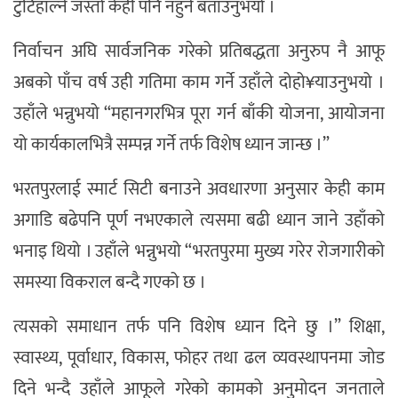
टुटिहाल्ने जस्तो केही पनि नहुने बताउनुभयो ।
निर्वाचन अघि सार्वजनिक गरेको प्रतिबद्धता अनुरुप नै आफू
अबको पाँच वर्ष उही गतिमा काम गर्ने उहाँले दोहो¥याउनुभयो ।
उहाँले भन्नुभयो “महानगरभित्र पूरा गर्न बाँकी योजना, आयोजना
यो कार्यकालभित्रै सम्पन्न गर्ने तर्फ विशेष ध्यान जान्छ ।”
भरतपुरलाई स्मार्ट सिटी बनाउने अवधारणा अनुसार केही काम
अगाडि बढेपनि पूर्ण नभएकाले त्यसमा बढी ध्यान जाने उहाँको
भनाइ थियो । उहाँले भन्नुभयो “भरतपुरमा मुख्य गरेर रोजगारीको
समस्या विकराल बन्दै गएको छ ।
त्यसको समाधान तर्फ पनि विशेष ध्यान दिने छु ।” शिक्षा,
स्वास्थ्य, पूर्वाधार, विकास, फोहर तथा ढल व्यवस्थापनमा जोड
दिने भन्दै उहाँले आफूले गरेको कामको अनुमोदन जनताले