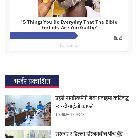
भर्खर प्रकाशित
प्रहरी नागरिकमैत्री सेवा प्रवाहमा कटिबद्ध
छ : डीआईजी काफ्ले
साउन २३, २०८३
सरकार र डिल्ली हरिजनबीच पाँच बुँदे