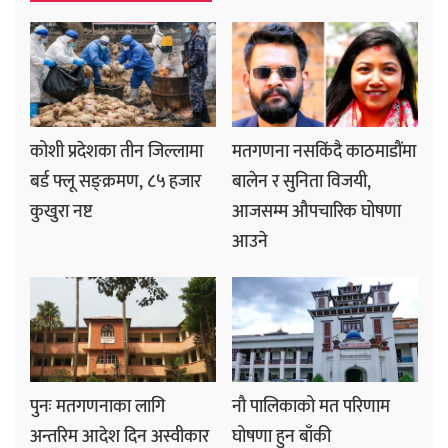
कोशी प्रदेशका तीन जिल्लामा
मतगणना नसकिंदै काठमाडौंमा
बर्ड फ्लू सङ्क्रमण, ८५ हजार
बालेन र सुनिता विजयी,
कुखुरा नष्ट
आजसम्म औपचारिक घोषणा
आउने
पुनः मतगणनाका लागि
नौ पालिकाको मत परिणाम
अन्तरिम आदेश दिन अस्वीकार
घोषणा हुन बाँकी