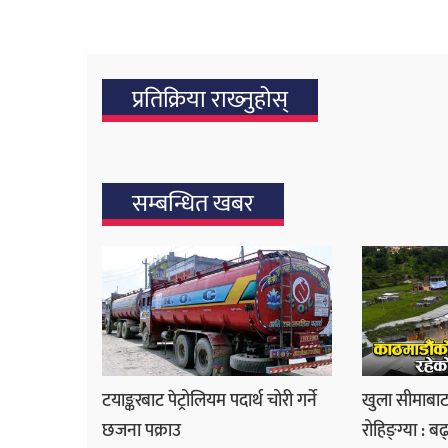
प्रतिक्रिया राख्‍नुहोस्
सम्बन्धित खबर
टयाङ्करबाट पेट्रोलियम पदार्थ चोरी गर्ने
खुला सीमाबाट 
छजना पक्राउ
रोहिङ्ग्या : बढ