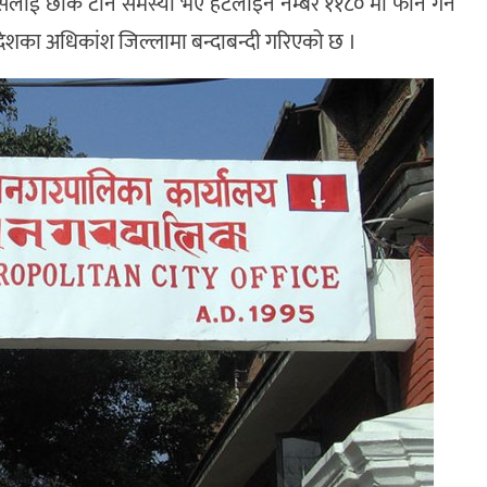
ैलाई छाक टार्न समस्या भए हटलाइन नम्बर ११८० मा फोन गर्न
ेशका अधिकांश जिल्लामा बन्दाबन्दी गरिएको छ ।