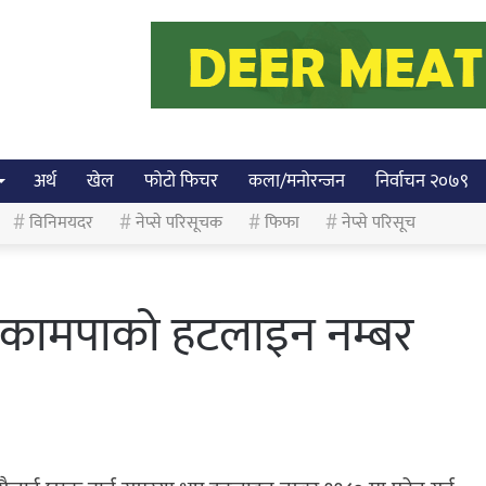
अर्थ
खेल
फोटो फिचर
कला/मनोरन्जन
निर्वाचन २०७९
विनिमयदर
नेप्से परिसूचक
फिफा
नेप्से परिसूच
ले कामपाको हटलाइन नम्बर