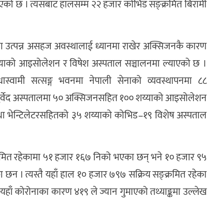
याइएको छ । त्यसबाट हालसम्म २२ हजार कोभिड सङ्क्रमित बिरामी
त्पन्न असहज अवस्थालाई ध्यानमा राखेर अक्सिजनकै कारण
य्याको आइसोलेशन र विषेश अस्पताल सञ्चालनमा ल्याएको छ ।
स्वामी सत्सङ्ग भवनमा नेपाली सेनाको व्यवस्थापनमा ८८
ुर्वेद अस्पतालमा ५० अक्सिजनसहित १०० शय्याको आइसोलेशन
 तथा भेन्टिलेटरसहितको ३५ शय्याको कोभिड–१९ विशेष अस्पताल
मित रहेकामा ५१ हजार १६७ निको भएका छन् भने १० हजार ९५
 । त्यस्तै यहाँ हाल १० हजार ७९७ सक्रिय सङ्क्रमित रहेका
यहाँ कोरोनाका कारण ४१९ ले ज्यान गुमाएको तथ्याङ्कमा उल्लेख