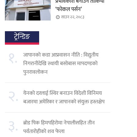
प्रभावकारी बनाउन तोकियो
‘फोकल पर्सन’
साउन २२, २०८३
ट्रेन्डिङ
१.
जापानको कडा आप्रवासन नीति : विद्युतीय
निगरानीदेखि स्थायी बसोबास मापदण्डको
पुनरावलोकन
२.
येनको दरलाई स्थिर बनाउन विदेशी विनिमय
बजारमा अमेरिका र जापानको संयुक्त हस्तक्षेप
३.
ब्रोड पिक हिमपहिरोमा नेपालीसहित तीन
पर्वतारोहीको शव फेला