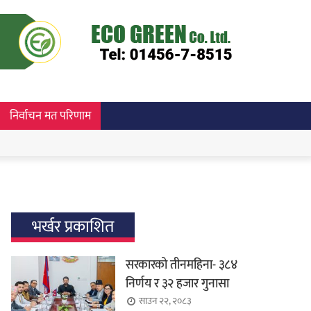
निर्वाचन मत परिणाम
भर्खर प्रकाशित
सरकारको तीनमहिना- ३८४
निर्णय र ३२ हजार गुनासा
साउन २२, २०८३