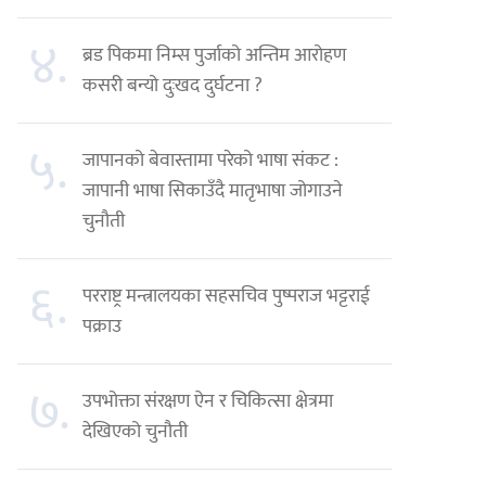
४.
ब्रड पिकमा निम्स पुर्जाको अन्तिम आरोहण
कसरी बन्यो दुःखद दुर्घटना ?
५.
जापानको बेवास्तामा परेको भाषा संकट :
जापानी भाषा सिकाउँदै मातृभाषा जोगाउने
चुनौती
६.
परराष्ट्र मन्त्रालयका सहसचिव पुष्पराज भट्टराई
पक्राउ
७.
उपभोक्ता संरक्षण ऐन र चिकित्सा क्षेत्रमा
देखिएको चुनौती