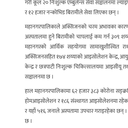
गरी कूल २० निःशुल्क एम्बुलेन्स सेवा सञ्चालनमा ल्
र १२ हजार नन्कोभिड बिरामीले सेवा लिएका छन् ।
महानगरपालिकाले अक्सिजनको चरम अभावका कारण उ
अस्पतालमा हुने बिरामीको चापलाई कम गर्न ३०९ श
महानगरको आर्थिक सहयोगमा सामाखुशीस्थित राधा
अक्सिजनसहित १७४ शय्याको आइसोलेशन केन्द्र, आय
केन्द्र र छत्रपाटी निःशुल्क चिकित्सालयमा आइसीयू
सञ्चालनमा छ ।
हाल महानगरपालिकामा ६२ हजार ३८३ कोरोना सङ्क्र
होमआइसोलेशन र १८६ संस्थागत आइसोलेशनमा रहेका छन
र यहाँ ५१६ जनाले अस्पतामा उपचार गराइरहेका छन् । 
छ ।